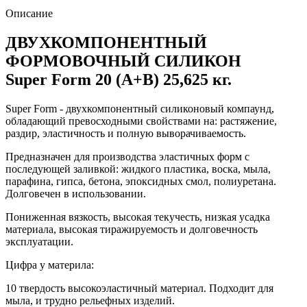
Описание
ДВУХКОМПОНЕНТНЫЙ
ФОРМОВОЧНЫЙ СИЛИКОН
Super Form 20 (А+B) 25,625 кг.
Super Form
- двухкомпонентный силиконовый компаунд,
обладающий превосходными свойствами на: растяжение,
раздир, эластичность и полную выворачиваемость.
Предназначен для производства эластичных форм с
последующей заливкой: жидкого пластика, воска, мыла,
парафина, гипса, бетона, эпоксидных смол, полиуретана.
Долговечен в использовании.
Пониженная вязкость, высокая текучесть, низкая усадка
материала, высокая тиражируемость и долговечность
эксплуатации.
Цифра у материла:
10 твердость высокоэластичный материал. Подходит для
мыла, и трудно рельефных изделий.