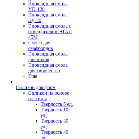
Эпоксидная смола
YD-128
Эпоксидная смола
ЭД-20
Эпоксидная смола с
отвердителем ЭТАЛ
45М
Смола для
серфбордов
Эпоксидная смола
для полов
Эпоксидная смола
для творчества
Ещё
Силикон для форм
Силикон на основе
платины
Твердость 5 ед.
Твердость 10
ед.
Твердость 30
ед.
Твердость 40
ед.