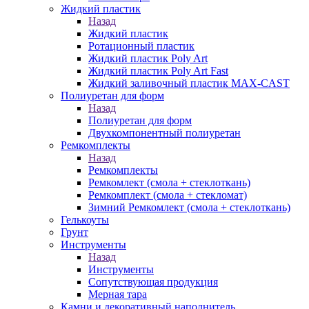
Жидкий пластик
Назад
Жидкий пластик
Ротационный пластик
Жидкий пластик Poly Art
Жидкий пластик Poly Art Fast
Жидкий заливочный пластик MAX-CAST
Полиуретан для форм
Назад
Полиуретан для форм
Двухкомпонентный полиуретан
Ремкомплекты
Назад
Ремкомплекты
Ремкомлект (смола + стеклоткань)
Ремкомплект (смола + стекломат)
Зимний Ремкомлект (смола + стеклоткань)
Гелькоуты
Грунт
Инструменты
Назад
Инструменты
Сопутствующая продукция
Мерная тара
Камни и декоративный наполнитель