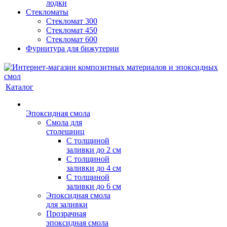
лодки
Стекломаты
Стекломат 300
Стекломат 450
Стекломат 600
Фурнитура для бижутерии
Каталог
Эпоксидная смола
Смола для
столешниц
С толщиной
заливки до 2 см
С толщиной
заливки до 4 см
С толщиной
заливки до 6 см
Эпоксидная смола
для заливки
Прозрачная
эпоксидная смола