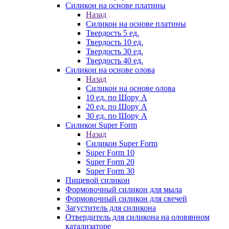
Силикон на основе платины
Назад
Силикон на основе платины
Твердость 5 ед.
Твердость 10 ед.
Твердость 30 ед.
Твердость 40 ед.
Силикон на основе олова
Назад
Силикон на основе олова
10 ед. по Шору А
20 ед. по Шору А
30 ед. по Шору А
Силикон Super Form
Назад
Силикон Super Form
Super Form 10
Super Form 20
Super Form 30
Пищевой силикон
Формовочный силикон для мыла
Формовочный силикон для свечей
Загуститель для силикона
Отвердитель для силикона на оловянном
катализаторе