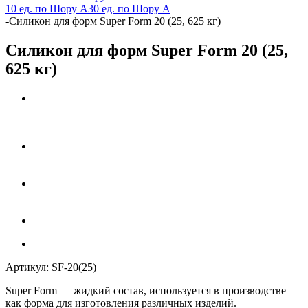
10 ед. по Шору А
30 ед. по Шору А
-
Силикон для форм Super Form 20 (25, 625 кг)
Силикон для форм Super Form 20 (25,
625 кг)
Артикул:
SF-20(25)
Super Form
— жидкий состав, используется в производстве
как форма для изготовления различных изделий.