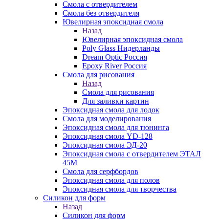
Смола с отвердителем
Смола без отвердителя
Ювелирная эпоксидная смола
Назад
Ювелирная эпоксидная смола
Poly Glass Нидерланды
Dream Optic Россия
Epoxy River Россия
Смола для рисования
Назад
Смола для рисования
Для заливки картин
Эпоксидная смола для лодок
Смола для моделирования
Эпоксидная смола для тюнинга
Эпоксидная смола YD-128
Эпоксидная смола ЭД-20
Эпоксидная смола с отвердителем ЭТАЛ
45М
Смола для серфбордов
Эпоксидная смола для полов
Эпоксидная смола для творчества
Силикон для форм
Назад
Силикон для форм