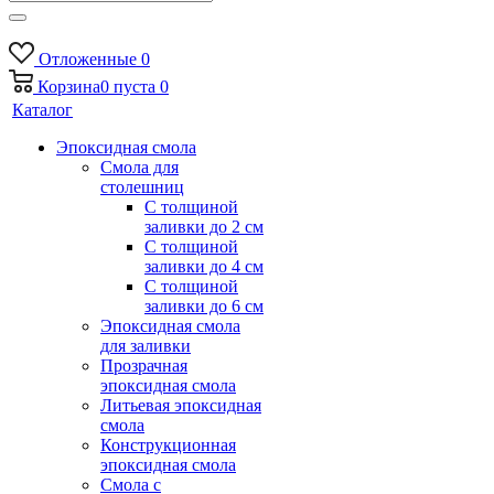
Отложенные
0
Корзина
0
пуста
0
Каталог
Эпоксидная смола
Смола для
столешниц
С толщиной
заливки до 2 см
С толщиной
заливки до 4 см
С толщиной
заливки до 6 см
Эпоксидная смола
для заливки
Прозрачная
эпоксидная смола
Литьевая эпоксидная
смола
Конструкционная
эпоксидная смола
Смола с