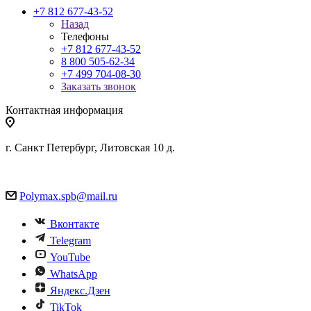
+7 812 677-43-52
Назад
Телефоны
+7 812 677-43-52
8 800 505-62-34
+7 499 704-08-30
Заказать звонок
Контактная информация
г. Санкт Петербург, Литовская 10 д.
Polymax.spb@mail.ru
Вконтакте
Telegram
YouTube
WhatsApp
Яндекс.Дзен
TikTok