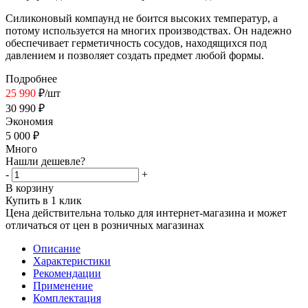
Силиконовый компаунд не боится высоких температур, а
потому используется на многих производствах. Он надежно
обеспечивает герметичность сосудов, находящихся под
давлением и позволяет создать предмет любой формы.
Подробнее
25 990
₽
/шт
30 990
₽
Экономия
5 000
₽
Много
Нашли дешевле?
-
+
В корзину
Купить в 1 клик
Цена действительна только для интернет-магазина и может
отличаться от цен в розничных магазинах
Описание
Характеристики
Рекомендации
Применение
Комплектация