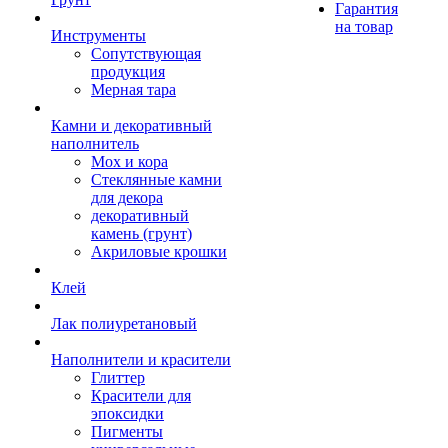
Гарантия
на товар
Инструменты
Сопутствующая
продукция
Мерная тара
Камни и декоративный
наполнитель
Мох и кора
Стеклянные камни
для декора
декоративный
камень (грунт)
Акриловые крошки
Клей
Лак полиуретановый
Наполнители и красители
Глиттер
Красители для
эпоксидки
Пигменты