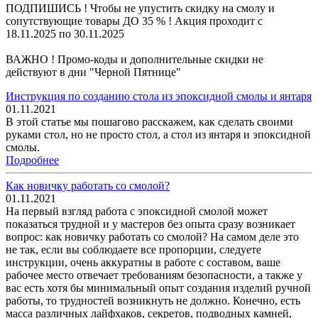
ПОДПИШИСЬ ! Чтобы не упустить скидку на смолу и
сопутствующие товары ДО 35 % ! Акция проходит с
18.11.2025 по 30.11.2025
ВАЖНО ! Промо-коды и дополнительные скидки не
действуют в дни "Черной Пятнице"
Инструкция по созданию стола из эпоксидной смолы и янтаря
01.11.2021
В этой статье мы пошагово расскажем, как сделать своими
руками стол, но не просто стол, а стол из янтаря и эпоксидной
смолы.
Подробнее
Как новичку работать со смолой?
01.11.2021
На первый взгляд работа с эпоксидной смолой может
показаться трудной и у мастеров без опыта сразу возникает
вопрос: как новичку работать со смолой? На самом деле это
не так, если вы соблюдаете все пропорции, следуете
инструкции, очень аккуратны в работе с составом, ваше
рабочее место отвечает требованиям безопасности, а также у
вас есть хотя бы минимальный опыт создания изделий ручной
работы, то трудностей возникнуть не должно. Конечно, есть
масса различных лайфхаков, секретов, подводных камней,