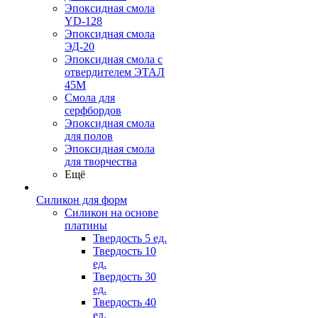
Эпоксидная смола
YD-128
Эпоксидная смола
ЭД-20
Эпоксидная смола с
отвердителем ЭТАЛ
45М
Смола для
серфбордов
Эпоксидная смола
для полов
Эпоксидная смола
для творчества
Ещё
Силикон для форм
Силикон на основе
платины
Твердость 5 ед.
Твердость 10
ед.
Твердость 30
ед.
Твердость 40
ед.