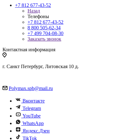
+7 812 677-43-52
Назад
Телефоны
+7 812 677-43-52
8 800 505-62-34
+7 499 704-08-30
Заказать звонок
Контактная информация
г. Санкт Петербург, Литовская 10 д.
Polymax.spb@mail.ru
Вконтакте
Telegram
YouTube
WhatsApp
Яндекс.Дзен
TikTok