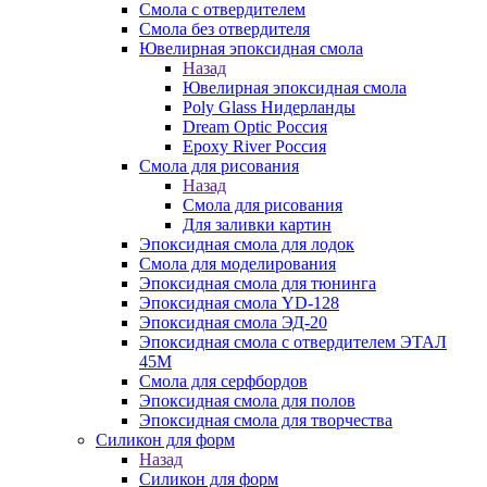
Смола с отвердителем
Смола без отвердителя
Ювелирная эпоксидная смола
Назад
Ювелирная эпоксидная смола
Poly Glass Нидерланды
Dream Optic Россия
Epoxy River Россия
Смола для рисования
Назад
Смола для рисования
Для заливки картин
Эпоксидная смола для лодок
Смола для моделирования
Эпоксидная смола для тюнинга
Эпоксидная смола YD-128
Эпоксидная смола ЭД-20
Эпоксидная смола с отвердителем ЭТАЛ
45М
Смола для серфбордов
Эпоксидная смола для полов
Эпоксидная смола для творчества
Силикон для форм
Назад
Силикон для форм