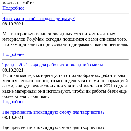
можно на сайте.
Подробнее
Что нужно, чтобы создать диораму?
08.10.2021
Мы интернет-магазин эпоксидных смол и композитных
материалов PolyMax, сегодня поделимся с вами списком того,
что вам пригодится при создании диорамы с имитацией воды.
Подробнее
Тренды 2021 года для работ из эпоксидной смолы.
08.10.2021
Если вы мастер, который устал от однообразных работ и вам
хочется чего-то нового, то мы поделимся с вами информацией
о том, как удивляют своих покупателей мастера в 2021 году и
какие материалы они используют, чтобы их работы были еще
более впечатляющими.
Подробнее
Где применить эпоксидную смолу для творчества?
08.10.2021
Где применить эпоксидную смолу для творчества?