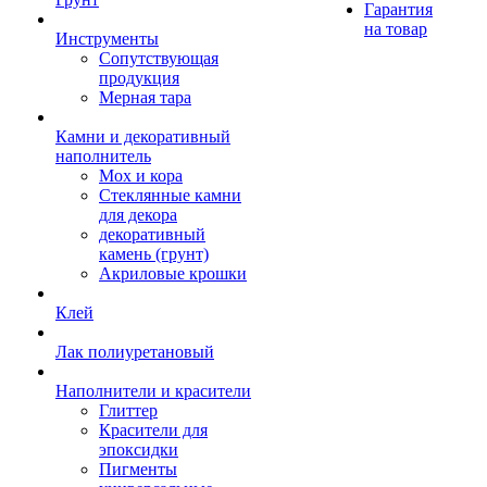
Гарантия
на товар
Инструменты
Сопутствующая
продукция
Мерная тара
Камни и декоративный
наполнитель
Мох и кора
Стеклянные камни
для декора
декоративный
камень (грунт)
Акриловые крошки
Клей
Лак полиуретановый
Наполнители и красители
Глиттер
Красители для
эпоксидки
Пигменты