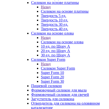
Силикон на основе платины
Назад
Силикон на основе платины
Твердость 5 ед.
Твердость 10 ед.
Твердость 30 ед.
Твердость 40 ед.
Силикон на основе олова
Назад
Силикон на основе олова
10 ед. по Шору А
20 ед. по Шору А
30 ед. по Шору А
Силикон Super Form
Назад
Силикон Super Form
Super Form 10
Super Form 20
Super Form 30
Пищевой силикон
Формовочный силикон для мыла
Формовочный силикон для свечей
Загуститель для силикона
Отвердитель для силикона на оловянном
катализаторе