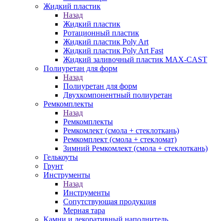
Жидкий пластик
Назад
Жидкий пластик
Ротационный пластик
Жидкий пластик Poly Art
Жидкий пластик Poly Art Fast
Жидкий заливочный пластик MAX-CAST
Полиуретан для форм
Назад
Полиуретан для форм
Двухкомпонентный полиуретан
Ремкомплекты
Назад
Ремкомплекты
Ремкомлект (смола + стеклоткань)
Ремкомплект (смола + стекломат)
Зимний Ремкомлект (смола + стеклоткань)
Гелькоуты
Грунт
Инструменты
Назад
Инструменты
Сопутствующая продукция
Мерная тара
Камни и декоративный наполнитель