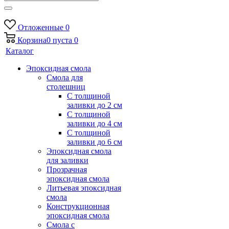
Отложенные
0
Корзина
0
пуста
0
Каталог
Эпоксидная смола
Смола для
столешниц
С толщиной
заливки до 2 см
С толщиной
заливки до 4 см
С толщиной
заливки до 6 см
Эпоксидная смола
для заливки
Прозрачная
эпоксидная смола
Литьевая эпоксидная
смола
Конструкционная
эпоксидная смола
Смола с