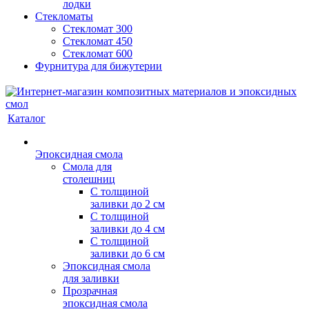
лодки
Стекломаты
Стекломат 300
Стекломат 450
Стекломат 600
Фурнитура для бижутерии
Каталог
Эпоксидная смола
Смола для
столешниц
С толщиной
заливки до 2 см
С толщиной
заливки до 4 см
С толщиной
заливки до 6 см
Эпоксидная смола
для заливки
Прозрачная
эпоксидная смола