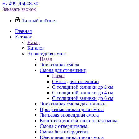
+7 499 704-08-30
Заказать звонок
Личный кабинет
Главная
Каталог
Назад
Каталог
Эпоксидная смола
Назад
Эпоксидная смола
Смола для столешниц
Назад
Смола для столешниц
С толщиной заливки до 2 см
С толщиной заливки до 4 см
С толщиной заливки до 6 см
Эпоксидная смола для заливки
Прозрачная эпоксидная смола
Литьевая эпоксидная смола
Конструкционная эпоксидная смола
Смола с отвердителем
Смола без отвердителя
Ювелирная эпоксидная смола