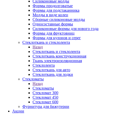
Силиконовые молды
Формы продолговатые
Формы для подстаканника
Молды в виде колец
Сборные силиконовые молды
Односоставные формы
Силиконовые формы для нового года
Формы для фруктовниц
Формы для кулонов и серег
Стеклоткань и стеклолента
Назад
Стеклоткань и стеклолента
Стеклоткань конструкционная
Ткань электроизоляционная
Стеклолента
Стеклоткань для авто
Стеклоткань для лодки
Стекломаты
Назад
Стекломаты
Стекломат 300
Стекломат 450
Стекломат 600
Фурнитура для бижутерии
Акции