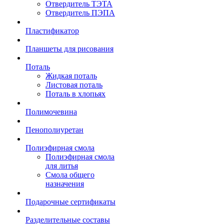
Отвердитель ТЭТА
Отвердитель ПЭПА
Пластификатор
Планшеты для рисования
Поталь
Жидкая поталь
Листовая поталь
Поталь в хлопьях
Полимочевина
Пенополиуретан
Полиэфирная смола
Полиэфирная смола
для литья
Смола общего
назначения
Подарочные сертификаты
Разделительные составы