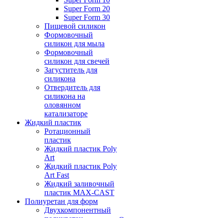
Super Form 20
Super Form 30
Пищевой силикон
Формовочный
силикон для мыла
Формовочный
силикон для свечей
Загуститель для
силикона
Отвердитель для
силикона на
оловянном
катализаторе
Жидкий пластик
Ротационный
пластик
Жидкий пластик Poly
Art
Жидкий пластик Poly
Art Fast
Жидкий заливочный
пластик MAX-CAST
Полиуретан для форм
Двухкомпонентный