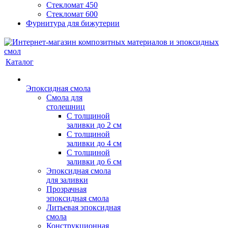
Стекломат 450
Стекломат 600
Фурнитура для бижутерии
Каталог
Эпоксидная смола
Смола для
столешниц
С толщиной
заливки до 2 см
С толщиной
заливки до 4 см
С толщиной
заливки до 6 см
Эпоксидная смола
для заливки
Прозрачная
эпоксидная смола
Литьевая эпоксидная
смола
Конструкционная