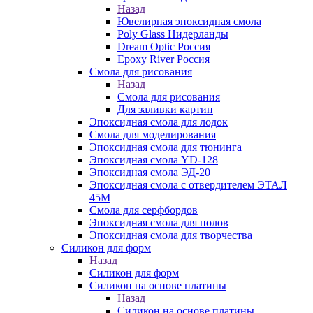
Назад
Ювелирная эпоксидная смола
Poly Glass Нидерланды
Dream Optic Россия
Epoxy River Россия
Смола для рисования
Назад
Смола для рисования
Для заливки картин
Эпоксидная смола для лодок
Смола для моделирования
Эпоксидная смола для тюнинга
Эпоксидная смола YD-128
Эпоксидная смола ЭД-20
Эпоксидная смола с отвердителем ЭТАЛ
45М
Смола для серфбордов
Эпоксидная смола для полов
Эпоксидная смола для творчества
Силикон для форм
Назад
Силикон для форм
Силикон на основе платины
Назад
Силикон на основе платины