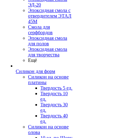
ЭД-20
Эпоксидная смола с
отвердителем ЭТАЛ
45М
Смола для
серфбордов
Эпоксидная смола
для полов
Эпоксидная смола
для творчества
Ещё
Силикон для форм
Силикон на основе
платины
Твердость 5 ед.
Твердость 10
ед.
Твердость 30
ед.
Твердость 40
ед.
Силикон на основе
олова
10 ед. по Шору