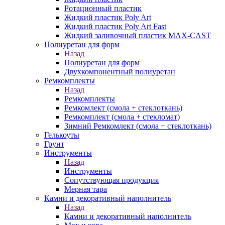
Ротационный пластик
Жидкий пластик Poly Art
Жидкий пластик Poly Art Fast
Жидкий заливочный пластик MAX-CAST
Полиуретан для форм
Назад
Полиуретан для форм
Двухкомпонентный полиуретан
Ремкомплекты
Назад
Ремкомплекты
Ремкомлект (смола + стеклоткань)
Ремкомплект (смола + стекломат)
Зимний Ремкомлект (смола + стеклоткань)
Гелькоуты
Грунт
Инструменты
Назад
Инструменты
Сопутствующая продукция
Мерная тара
Камни и декоративный наполнитель
Назад
Камни и декоративный наполнитель