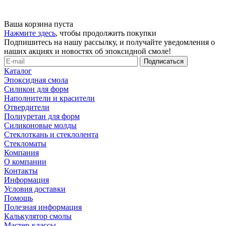
Ваша корзина пуста
Нажмите здесь
, чтобы продолжить покупки
Подпишитесь на нашу рассылку, и получайте уведомления о
наших акциях и новостях об эпоксидной смоле!
Каталог
Эпоксидная смола
Силикон для форм
Наполнители и красители
Отвердители
Полиуретан для форм
Силиконовые молды
Стеклоткань и стеклолента
Стекломаты
Компания
О компании
Контакты
Информация
Условия доставки
Помощь
Полезная информация
Калькулятор смолы
Мастер-классы