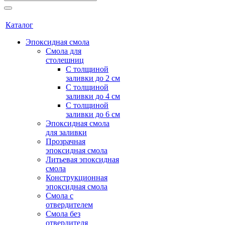
Каталог
Эпоксидная смола
Смола для
столешниц
С толщиной
заливки до 2 см
С толщиной
заливки до 4 см
С толщиной
заливки до 6 см
Эпоксидная смола
для заливки
Прозрачная
эпоксидная смола
Литьевая эпоксидная
смола
Конструкционная
эпоксидная смола
Смола с
отвердителем
Смола без
отвердителя