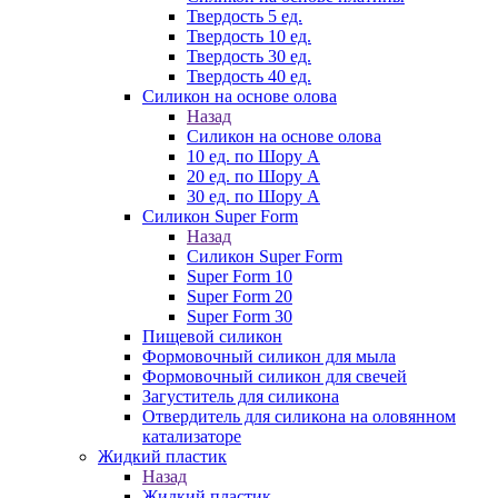
Твердость 5 ед.
Твердость 10 ед.
Твердость 30 ед.
Твердость 40 ед.
Силикон на основе олова
Назад
Силикон на основе олова
10 ед. по Шору А
20 ед. по Шору А
30 ед. по Шору А
Силикон Super Form
Назад
Силикон Super Form
Super Form 10
Super Form 20
Super Form 30
Пищевой силикон
Формовочный силикон для мыла
Формовочный силикон для свечей
Загуститель для силикона
Отвердитель для силикона на оловянном
катализаторе
Жидкий пластик
Назад
Жидкий пластик