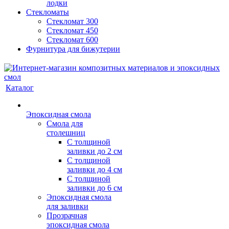
лодки
Стекломаты
Стекломат 300
Стекломат 450
Стекломат 600
Фурнитура для бижутерии
Каталог
Эпоксидная смола
Смола для
столешниц
С толщиной
заливки до 2 см
С толщиной
заливки до 4 см
С толщиной
заливки до 6 см
Эпоксидная смола
для заливки
Прозрачная
эпоксидная смола