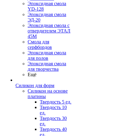
Эпоксидная смола
YD-128
Эпоксидная смола
ЭД-20
Эпоксидная смола с
отвердителем ЭТАЛ
45М
Смола для
серфбордов
Эпоксидная смола
для полов
Эпоксидная смола
для творчества
Ещё
Силикон для форм
Силикон на основе
платины
Твердость 5 ед.
Твердость 10
ед.
Твердость 30
ед.
Твердость 40
ед.