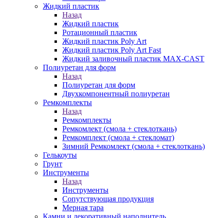
Жидкий пластик
Назад
Жидкий пластик
Ротационный пластик
Жидкий пластик Poly Art
Жидкий пластик Poly Art Fast
Жидкий заливочный пластик MAX-CAST
Полиуретан для форм
Назад
Полиуретан для форм
Двухкомпонентный полиуретан
Ремкомплекты
Назад
Ремкомплекты
Ремкомлект (смола + стеклоткань)
Ремкомплект (смола + стекломат)
Зимний Ремкомлект (смола + стеклоткань)
Гелькоуты
Грунт
Инструменты
Назад
Инструменты
Сопутствующая продукция
Мерная тара
Камни и декоративный наполнитель