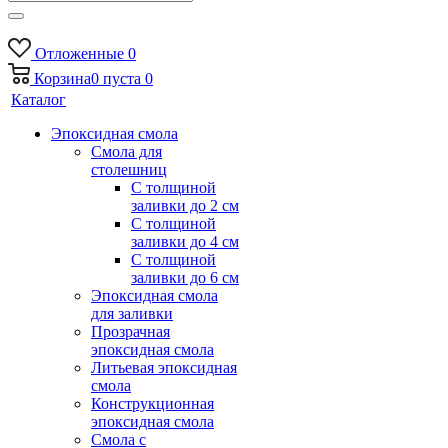
Отложенные
0
Корзина
0
пуста
0
Каталог
Эпоксидная смола
Смола для
столешниц
С толщиной
заливки до 2 см
С толщиной
заливки до 4 см
С толщиной
заливки до 6 см
Эпоксидная смола
для заливки
Прозрачная
эпоксидная смола
Литьевая эпоксидная
смола
Конструкционная
эпоксидная смола
Смола с