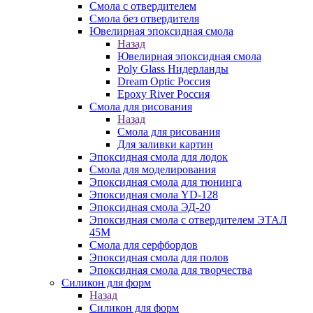
Смола с отвердителем
Смола без отвердителя
Ювелирная эпоксидная смола
Назад
Ювелирная эпоксидная смола
Poly Glass Нидерланды
Dream Optic Россия
Epoxy River Россия
Смола для рисования
Назад
Смола для рисования
Для заливки картин
Эпоксидная смола для лодок
Смола для моделирования
Эпоксидная смола для тюнинга
Эпоксидная смола YD-128
Эпоксидная смола ЭД-20
Эпоксидная смола с отвердителем ЭТАЛ
45М
Смола для серфбордов
Эпоксидная смола для полов
Эпоксидная смола для творчества
Силикон для форм
Назад
Силикон для форм