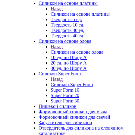
Силикон на основе платины
Назад
Силикон на основе платины
Твердость 5 ед.
Твердость 10 ед.
Твердость 30 ед.
Твердость 40 ед.
Силикон на основе олова
Назад
Силикон на основе олова
10 ед. по Шору А
20 ед. по Шору А
30 ед. по Шору А
Силикон Super Form
Назад
Силикон Super Form
Super Form 10
Super Form 20
Super Form 30
Пищевой силикон
Формовочный силикон для мыла
Формовочный силикон для свечей
Загуститель для силикона
Отвердитель для силикона на оловянном
катализаторе