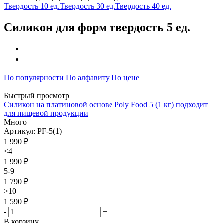
Твердость 10 ед.
Твердость 30 ед.
Твердость 40 ед.
Силикон для форм твердость 5 ед.
По популярности
По алфавиту
По цене
Быстрый просмотр
Силикон на платиновой основе Poly Food 5 (1 кг) подходит
для пищевой продукции
Много
Артикул: PF-5(1)
1 990
₽
<4
1 990 ₽
5-9
1 790 ₽
>10
1 590 ₽
-
+
В корзину