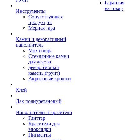
Гарантия
на товар
Инструменты
Сопутствующая
продукция
Мерная тара
Камни и декоративный
наполнитель
Мох и кора
Стеклянные камни
для декора
декоративный
камень (грунт)
Акриловые крошки
Клей
Лак полиуретановый
Наполнители и красители
Глиттер
Красители для
эпоксидки
Пигменты