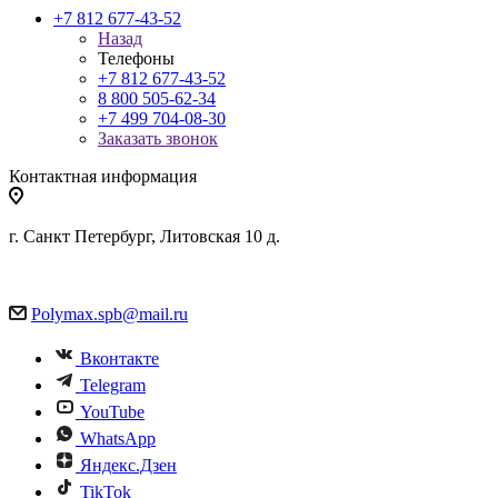
+7 812 677-43-52
Назад
Телефоны
+7 812 677-43-52
8 800 505-62-34
+7 499 704-08-30
Заказать звонок
Контактная информация
г. Санкт Петербург, Литовская 10 д.
Polymax.spb@mail.ru
Вконтакте
Telegram
YouTube
WhatsApp
Яндекс.Дзен
TikTok