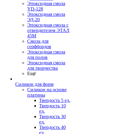
Эпоксидная смола
YD-128
Эпоксидная смола
ЭД-20
Эпоксидная смола с
отвердителем ЭТАЛ
45М
Смола для
серфбордов
Эпоксидная смола
для полов
Эпоксидная смола
для творчества
Ещё
Силикон для форм
Силикон на основе
платины
Твердость 5 ед.
Твердость 10
ед.
Твердость 30
ед.
Твердость 40
ед.