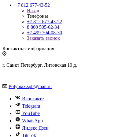
+7 812 677-43-52
Назад
Телефоны
+7 812 677-43-52
8 800 505-62-34
+7 499 704-08-30
Заказать звонок
Контактная информация
г. Санкт Петербург, Литовская 10 д.
Polymax.spb@mail.ru
Вконтакте
Telegram
YouTube
WhatsApp
Яндекс.Дзен
TikTok