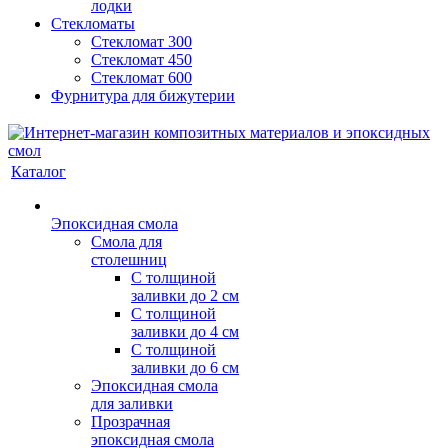
лодки
Стекломаты
Стекломат 300
Стекломат 450
Стекломат 600
Фурнитура для бижутерии
Каталог
Эпоксидная смола
Смола для
столешниц
С толщиной
заливки до 2 см
С толщиной
заливки до 4 см
С толщиной
заливки до 6 см
Эпоксидная смола
для заливки
Прозрачная
эпоксидная смола