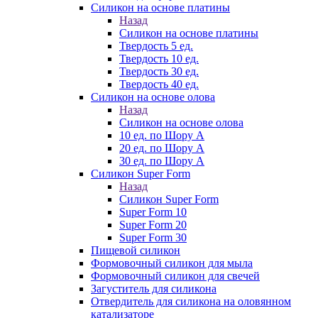
Силикон на основе платины
Назад
Силикон на основе платины
Твердость 5 ед.
Твердость 10 ед.
Твердость 30 ед.
Твердость 40 ед.
Силикон на основе олова
Назад
Силикон на основе олова
10 ед. по Шору А
20 ед. по Шору А
30 ед. по Шору А
Силикон Super Form
Назад
Силикон Super Form
Super Form 10
Super Form 20
Super Form 30
Пищевой силикон
Формовочный силикон для мыла
Формовочный силикон для свечей
Загуститель для силикона
Отвердитель для силикона на оловянном
катализаторе