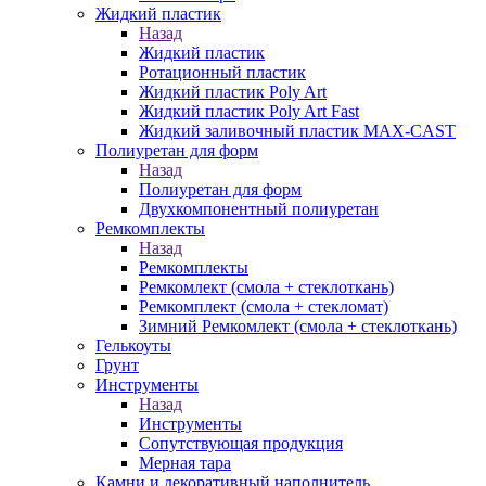
Жидкий пластик
Назад
Жидкий пластик
Ротационный пластик
Жидкий пластик Poly Art
Жидкий пластик Poly Art Fast
Жидкий заливочный пластик MAX-CAST
Полиуретан для форм
Назад
Полиуретан для форм
Двухкомпонентный полиуретан
Ремкомплекты
Назад
Ремкомплекты
Ремкомлект (смола + стеклоткань)
Ремкомплект (смола + стекломат)
Зимний Ремкомлект (смола + стеклоткань)
Гелькоуты
Грунт
Инструменты
Назад
Инструменты
Сопутствующая продукция
Мерная тара
Камни и декоративный наполнитель