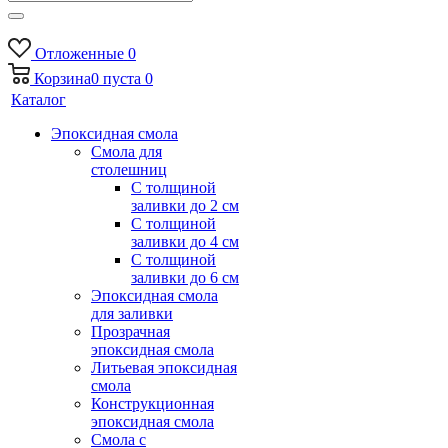
Отложенные
0
Корзина
0
пуста
0
Каталог
Эпоксидная смола
Смола для
столешниц
С толщиной
заливки до 2 см
С толщиной
заливки до 4 см
С толщиной
заливки до 6 см
Эпоксидная смола
для заливки
Прозрачная
эпоксидная смола
Литьевая эпоксидная
смола
Конструкционная
эпоксидная смола
Смола с