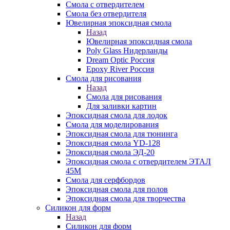
Смола с отвердителем
Смола без отвердителя
Ювелирная эпоксидная смола
Назад
Ювелирная эпоксидная смола
Poly Glass Нидерланды
Dream Optic Россия
Epoxy River Россия
Смола для рисования
Назад
Смола для рисования
Для заливки картин
Эпоксидная смола для лодок
Смола для моделирования
Эпоксидная смола для тюнинга
Эпоксидная смола YD-128
Эпоксидная смола ЭД-20
Эпоксидная смола с отвердителем ЭТАЛ
45М
Смола для серфбордов
Эпоксидная смола для полов
Эпоксидная смола для творчества
Силикон для форм
Назад
Силикон для форм