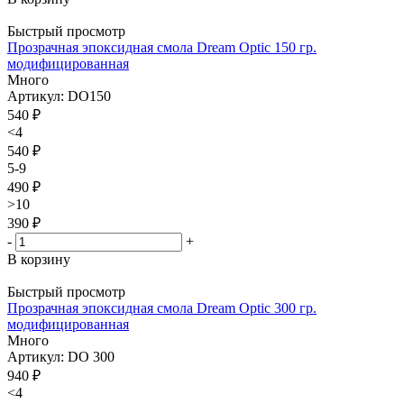
Быстрый просмотр
Прозрачная эпоксидная смола Dream Optic 150 гр.
модифицированная
Много
Артикул: DO150
540
₽
<4
540 ₽
5-9
490 ₽
>10
390 ₽
-
+
В корзину
Быстрый просмотр
Прозрачная эпоксидная смола Dream Optic 300 гр.
модифицированная
Много
Артикул: DO 300
940
₽
<4