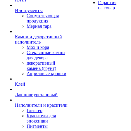
Гарантия
на товар
Инструменты
Сопутствующая
продукция
Мерная тара
Камни и декоративный
наполнитель
Мох и кора
Стеклянные камни
для декора
декоративный
камень (грунт)
Акриловые крошки
Клей
Лак полиуретановый
Наполнители и красители
Глиттер
Красители для
эпоксидки
Пигменты