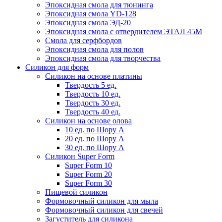
Эпоксидная смола для тюнинга
Эпоксидная смола YD-128
Эпоксидная смола ЭД-20
Эпоксидная смола с отвердителем ЭТАЛ 45М
Смола для серфбордов
Эпоксидная смола для полов
Эпоксидная смола для творчества
Силикон для форм
Силикон на основе платины
Твердость 5 ед.
Твердость 10 ед.
Твердость 30 ед.
Твердость 40 ед.
Силикон на основе олова
10 ед. по Шору А
20 ед. по Шору А
30 ед. по Шору А
Силикон Super Form
Super Form 10
Super Form 20
Super Form 30
Пищевой силикон
Формовочный силикон для мыла
Формовочный силикон для свечей
Загуститель для силикона