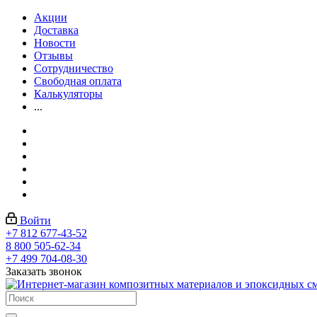
Акции
Доставка
Новости
Отзывы
Сотрудничество
Свободная оплата
Калькуляторы
...
Войти
+7 812 677-43-52
8 800 505-62-34
+7 499 704-08-30
Заказать звонок