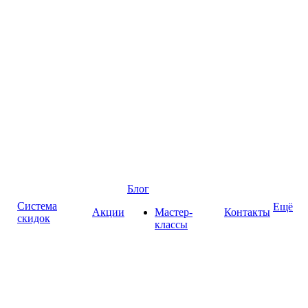
Блог
Система
Ещё
Акции
Мастер-
Контакты
скидок
классы