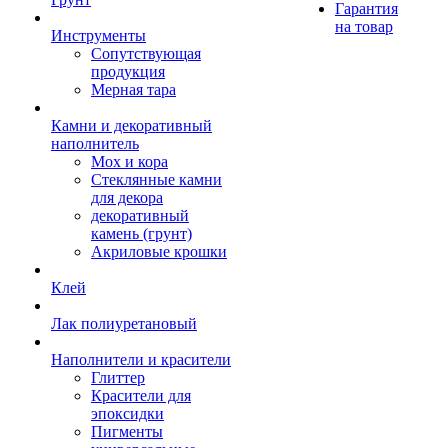
Гарантия
на товар
Инструменты
Сопутствующая
продукция
Мерная тара
Камни и декоративный
наполнитель
Мох и кора
Стеклянные камни
для декора
декоративный
камень (грунт)
Акриловые крошки
Клей
Лак полиуретановый
Наполнители и красители
Глиттер
Красители для
эпоксидки
Пигменты