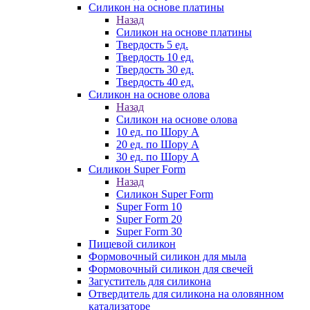
Силикон на основе платины
Назад
Силикон на основе платины
Твердость 5 ед.
Твердость 10 ед.
Твердость 30 ед.
Твердость 40 ед.
Силикон на основе олова
Назад
Силикон на основе олова
10 ед. по Шору А
20 ед. по Шору А
30 ед. по Шору А
Силикон Super Form
Назад
Силикон Super Form
Super Form 10
Super Form 20
Super Form 30
Пищевой силикон
Формовочный силикон для мыла
Формовочный силикон для свечей
Загуститель для силикона
Отвердитель для силикона на оловянном
катализаторе