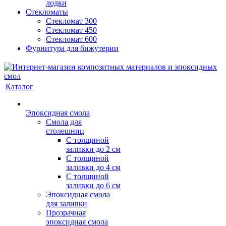
лодки
Стекломаты
Стекломат 300
Стекломат 450
Стекломат 600
Фурнитура для бижутерии
Каталог
Эпоксидная смола
Смола для
столешниц
С толщиной
заливки до 2 см
С толщиной
заливки до 4 см
С толщиной
заливки до 6 см
Эпоксидная смола
для заливки
Прозрачная
эпоксидная смола