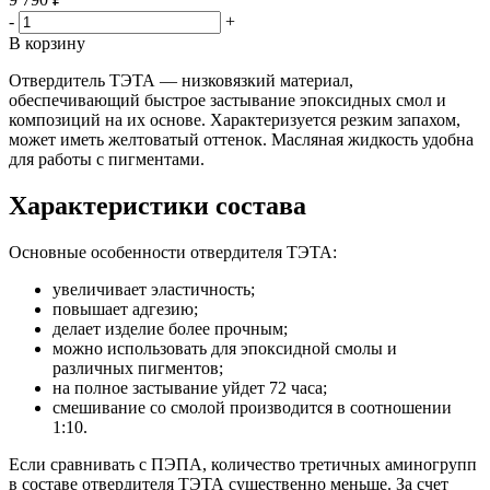
-
+
В корзину
Отвердитель ТЭТА — низковязкий материал,
обеспечивающий быстрое застывание эпоксидных смол и
композиций на их основе. Характеризуется резким запахом,
может иметь желтоватый оттенок. Масляная жидкость удобна
для работы с пигментами.
Характеристики состава
Основные особенности отвердителя ТЭТА:
увеличивает эластичность;
повышает адгезию;
делает изделие более прочным;
можно использовать для эпоксидной смолы и
различных пигментов;
на полное застывание уйдет 72 часа;
смешивание со смолой производится в соотношении
1:10.
Если сравнивать с ПЭПА, количество третичных аминогрупп
в составе отвердителя ТЭТА существенно меньше. За счет