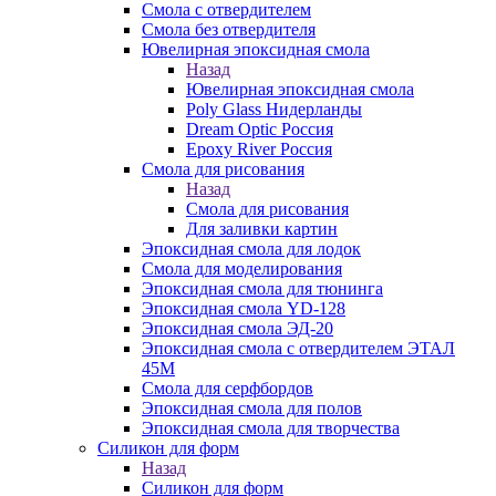
Смола с отвердителем
Смола без отвердителя
Ювелирная эпоксидная смола
Назад
Ювелирная эпоксидная смола
Poly Glass Нидерланды
Dream Optic Россия
Epoxy River Россия
Смола для рисования
Назад
Смола для рисования
Для заливки картин
Эпоксидная смола для лодок
Смола для моделирования
Эпоксидная смола для тюнинга
Эпоксидная смола YD-128
Эпоксидная смола ЭД-20
Эпоксидная смола с отвердителем ЭТАЛ
45М
Смола для серфбордов
Эпоксидная смола для полов
Эпоксидная смола для творчества
Силикон для форм
Назад
Силикон для форм