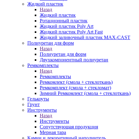
Жидкий пластик
Назад
Жидкий пластик
Ротационный пластик
Жидкий пластик Poly Art
Жидкий пластик Poly Art Fast
Жидкий заливочный пластик MAX-CAST
Полиуретан для форм
Назад
Полиуретан для форм
Двухкомпонентный полиуретан
Ремкомплекты
Назад
Ремкомплекты
Ремкомлект (смола + стеклоткань)
Ремкомплект (смола + стекломат)
Зимний Ремкомлект (смола + стеклоткань)
Гелькоуты
Грунт
Инструменты
Назад
Инструменты
Сопутствующая продукция
Мерная тара
Камни и декоративный наполнитель