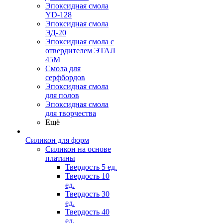
Эпоксидная смола
YD-128
Эпоксидная смола
ЭД-20
Эпоксидная смола с
отвердителем ЭТАЛ
45М
Смола для
серфбордов
Эпоксидная смола
для полов
Эпоксидная смола
для творчества
Ещё
Силикон для форм
Силикон на основе
платины
Твердость 5 ед.
Твердость 10
ед.
Твердость 30
ед.
Твердость 40
ед.