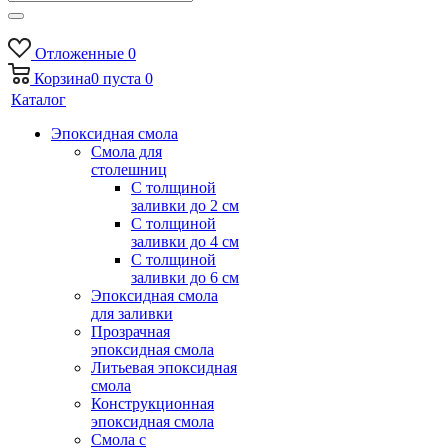
Отложенные
0
Корзина
0
пуста
0
Каталог
Эпоксидная смола
Смола для
столешниц
С толщиной
заливки до 2 см
С толщиной
заливки до 4 см
С толщиной
заливки до 6 см
Эпоксидная смола
для заливки
Прозрачная
эпоксидная смола
Литьевая эпоксидная
смола
Конструкционная
эпоксидная смола
Смола с