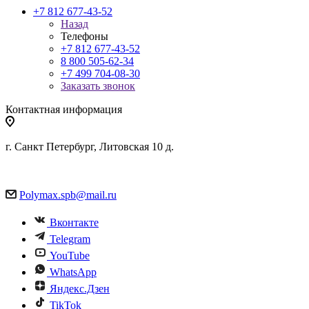
+7 812 677-43-52
Назад
Телефоны
+7 812 677-43-52
8 800 505-62-34
+7 499 704-08-30
Заказать звонок
Контактная информация
г. Санкт Петербург, Литовская 10 д.
Polymax.spb@mail.ru
Вконтакте
Telegram
YouTube
WhatsApp
Яндекс.Дзен
TikTok