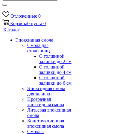
Отложенные
0
Корзина
0
пуста
0
Каталог
Эпоксидная смола
Смола для
столешниц
С толщиной
заливки до 2 см
С толщиной
заливки до 4 см
С толщиной
заливки до 6 см
Эпоксидная смола
для заливки
Прозрачная
эпоксидная смола
Литьевая эпоксидная
смола
Конструкционная
эпоксидная смола
Смола с