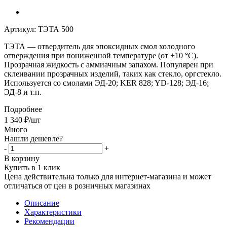
Артикул:
ТЭТА 500
ТЭТА
— отвердитель для эпоксидных смол холодного
отверждения при пониженной температуре (от +10 °C).
Прозрачная жидкость с аммиачным запахом. Популярен при
склеивании прозрачных изделий, таких как стекло, оргстекло.
Используется со смолами ЭД-20; KER 828; YD-128; ЭД-16;
ЭД-8 и т.п.
Подробнее
1 340
₽
/шт
Много
Нашли дешевле?
-
+
В корзину
Купить в 1 клик
Цена действительна только для интернет-магазина и может
отличаться от цен в розничных магазинах
Описание
Характеристики
Рекомендации