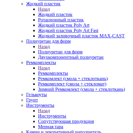
Жидкий пластик
Назад
Жидкий пластик
Ротационный пластик
Жидкий пластик Poly Art
Жидкий пластик Poly Art Fast
Жидкий заливочный пластик MAX-CAST
Полиуретан для форм
Назад
Полиуретан для форм
Двухкомпонентный полиуретан
Ремкомплекты
Назад
Ремкомплекты
Ремкомлект (смола + стеклоткань)
Ремкомплект (смола + стекломат)
Зимний Ремкомлект (смола + стеклоткань)
Гелькоуты
Грунт
Инструменты
Назад
Инструменты
Сопутствующая продукция
Мерная тара
Камни и декоративный наполнитель