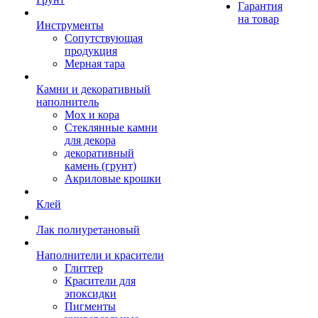
Гарантия
на товар
Инструменты
Сопутствующая
продукция
Мерная тара
Камни и декоративный
наполнитель
Мох и кора
Стеклянные камни
для декора
декоративный
камень (грунт)
Акриловые крошки
Клей
Лак полиуретановый
Наполнители и красители
Глиттер
Красители для
эпоксидки
Пигменты