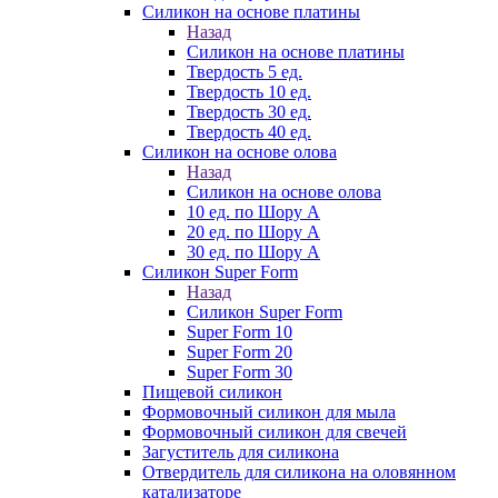
Силикон на основе платины
Назад
Силикон на основе платины
Твердость 5 ед.
Твердость 10 ед.
Твердость 30 ед.
Твердость 40 ед.
Силикон на основе олова
Назад
Силикон на основе олова
10 ед. по Шору А
20 ед. по Шору А
30 ед. по Шору А
Силикон Super Form
Назад
Силикон Super Form
Super Form 10
Super Form 20
Super Form 30
Пищевой силикон
Формовочный силикон для мыла
Формовочный силикон для свечей
Загуститель для силикона
Отвердитель для силикона на оловянном
катализаторе