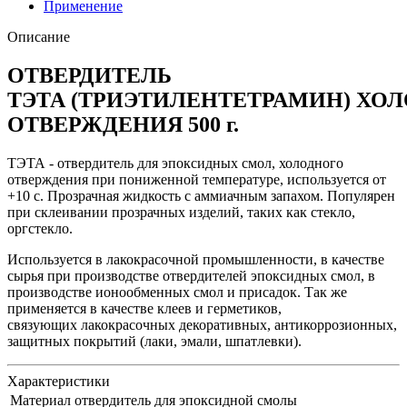
Применение
Описание
ОТВЕРДИТЕЛЬ
ТЭТА (Т
РИЭТИЛЕНТЕТРАМИН
) ХО
ОТВЕРЖДЕНИЯ 5
00 г.
ТЭТА - отвердитель для эпоксидных смол, холодного
отверждения при пониженной температуре, используется от
+10 с. Прозрачная жидкость с аммиачным запахом. Популярен
при склеивании прозрачных изделий, таких как стекло,
оргстекло.
Используется в лакокрасочной промышленности, в качестве
сырья при производстве отвердителей эпоксидных смол, в
производстве ионообменных смол и присадок. Так же
применяется в качестве клеев и герметиков,
связующих лакокрасочных декоративных, антикоррозионных,
защитных покрытий (лаки, эмали, шпатлевки).
Характеристики
Материал
отвердитель для эпоксидной смолы