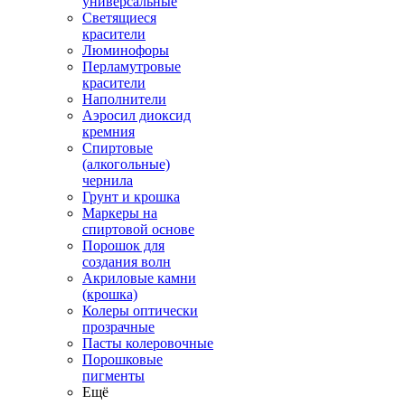
универсальные
Светящиеся
красители
Люминофоры
Перламутровые
красители
Наполнители
Аэросил диоксид
кремния
Спиртовые
(алкогольные)
чернила
Грунт и крошка
Маркеры на
спиртовой основе
Порошок для
создания волн
Акриловые камни
(крошка)
Колеры оптически
прозрачные
Пасты колеровочные
Порошковые
пигменты
Ещё