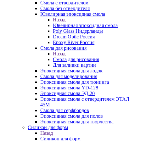
Смола с отвердителем
Смола без отвердителя
Ювелирная эпоксидная смола
Назад
Ювелирная эпоксидная смола
Poly Glass Нидерланды
Dream Optic Россия
Epoxy River Россия
Смола для рисования
Назад
Смола для рисования
Для заливки картин
Эпоксидная смола для лодок
Смола для моделирования
Эпоксидная смола для тюнинга
Эпоксидная смола YD-128
Эпоксидная смола ЭД-20
Эпоксидная смола с отвердителем ЭТАЛ
45М
Смола для серфбордов
Эпоксидная смола для полов
Эпоксидная смола для творчества
Силикон для форм
Назад
Силикон для форм