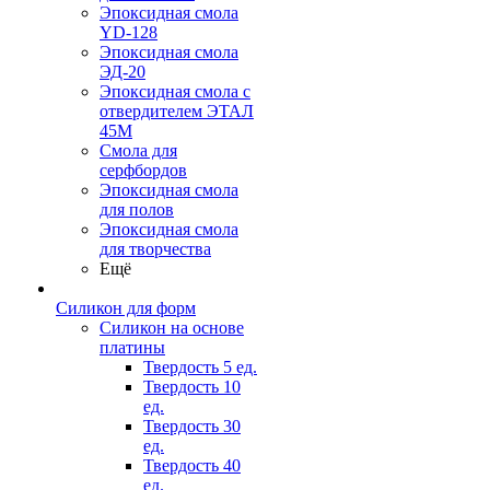
Эпоксидная смола
YD-128
Эпоксидная смола
ЭД-20
Эпоксидная смола с
отвердителем ЭТАЛ
45М
Смола для
серфбордов
Эпоксидная смола
для полов
Эпоксидная смола
для творчества
Ещё
Силикон для форм
Силикон на основе
платины
Твердость 5 ед.
Твердость 10
ед.
Твердость 30
ед.
Твердость 40
ед.