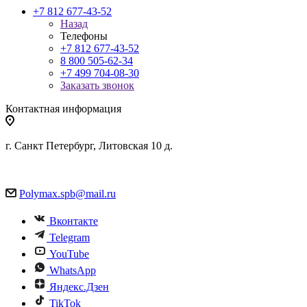
+7 812 677-43-52
Назад
Телефоны
+7 812 677-43-52
8 800 505-62-34
+7 499 704-08-30
Заказать звонок
Контактная информация
г. Санкт Петербург, Литовская 10 д.
Polymax.spb@mail.ru
Вконтакте
Telegram
YouTube
WhatsApp
Яндекс.Дзен
TikTok