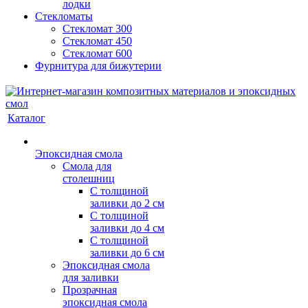
лодки
Стекломаты
Стекломат 300
Стекломат 450
Стекломат 600
Фурнитура для бижутерии
Каталог
Эпоксидная смола
Смола для
столешниц
С толщиной
заливки до 2 см
С толщиной
заливки до 4 см
С толщиной
заливки до 6 см
Эпоксидная смола
для заливки
Прозрачная
эпоксидная смола