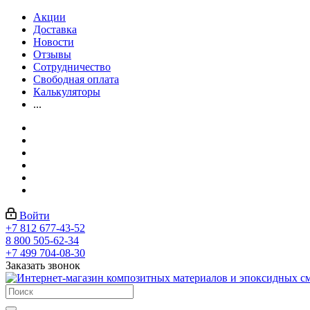
Акции
Доставка
Новости
Отзывы
Сотрудничество
Свободная оплата
Калькуляторы
...
Войти
+7 812 677-43-52
8 800 505-62-34
+7 499 704-08-30
Заказать звонок