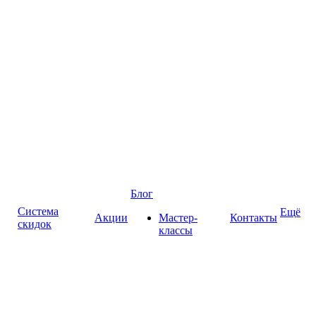
Блог
Система
Ещё
Акции
Мастер-
Контакты
скидок
классы