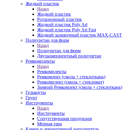
Жидкий пластик
Назад
Жидкий пластик
Ротационный пластик
Жидкий пластик Poly Art
Жидкий пластик Poly Art Fast
Жидкий заливочный пластик MAX-CAST
Полиуретан для форм
Назад
Полиуретан для форм
Двухкомпонентный полиуретан
Ремкомплекты
Назад
Ремкомплекты
Ремкомлект (смола + стеклоткань)
Ремкомплект (смола + стекломат)
Зимний Ремкомлект (смола + стеклоткань)
Гелькоуты
Грунт
Инструменты
Назад
Инструменты
Сопутствующая продукция
Мерная тара
Камни и декоративный наполнитель