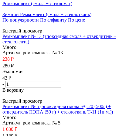
Ремкомплект (смола + стекломат)
Зимний Ремкомлект (смола + стеклоткань)
По популярности
По алфавиту
По цене
Быстрый просмотр
Ремкомплект № 13 (эпоксидная смола + отвердитель +
стеклолента)
Много
Артикул: рем.комплект № 13
238 ₽
280 ₽
Экономия
42
₽
-
+
В корзину
Быстрый просмотр
Ремкомплект № 5 (эпоксидная смола ЭД-20 (500г) +
отвердитель ПЭПА (50 г) + стеклоткань Т-11 (1п.м.))
Много
Артикул: рем.комплект № 5
1 030 ₽
1 180 ₽