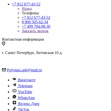
+7 812 677-43-52
Назад
Телефоны
+7 812 677-43-52
8 800 505-62-34
+7 499 704-08-30
Заказать звонок
Контактная информация
г. Санкт Петербург, Литовская 10 д.
Polymax.spb@mail.ru
Вконтакте
Telegram
YouTube
WhatsApp
Яндекс.Дзен
TikTok