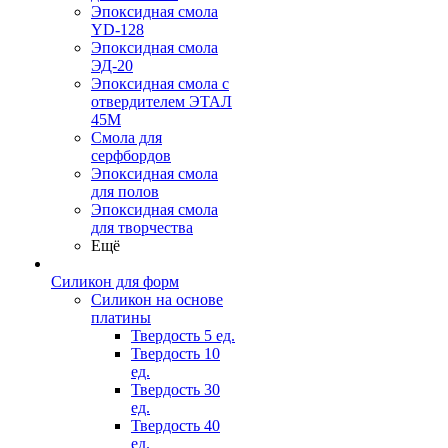
Эпоксидная смола
YD-128
Эпоксидная смола
ЭД-20
Эпоксидная смола с
отвердителем ЭТАЛ
45М
Смола для
серфбордов
Эпоксидная смола
для полов
Эпоксидная смола
для творчества
Ещё
Силикон для форм
Силикон на основе
платины
Твердость 5 ед.
Твердость 10
ед.
Твердость 30
ед.
Твердость 40
ед.