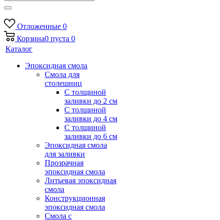
Отложенные
0
Корзина
0
пуста
0
Каталог
Эпоксидная смола
Смола для
столешниц
С толщиной
заливки до 2 см
С толщиной
заливки до 4 см
С толщиной
заливки до 6 см
Эпоксидная смола
для заливки
Прозрачная
эпоксидная смола
Литьевая эпоксидная
смола
Конструкционная
эпоксидная смола
Смола с