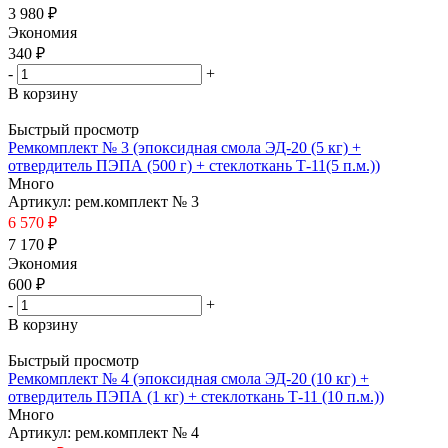
3 980 ₽
Экономия
340
₽
-
+
В корзину
Быстрый просмотр
Ремкомплект № 3 (эпоксидная смола ЭД-20 (5 кг) +
отвердитель ПЭПА (500 г) + стеклоткань Т-11(5 п.м.))
Много
Артикул: рем.комплект № 3
6 570 ₽
7 170 ₽
Экономия
600
₽
-
+
В корзину
Быстрый просмотр
Ремкомплект № 4 (эпоксидная смола ЭД-20 (10 кг) +
отвердитель ПЭПА (1 кг) + стеклоткань Т-11 (10 п.м.))
Много
Артикул: рем.комплект № 4