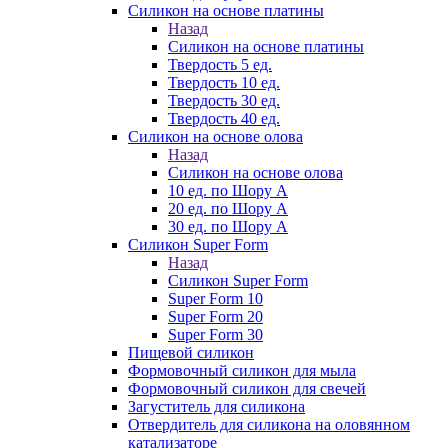
Силикон на основе платины
Назад
Силикон на основе платины
Твердость 5 ед.
Твердость 10 ед.
Твердость 30 ед.
Твердость 40 ед.
Силикон на основе олова
Назад
Силикон на основе олова
10 ед. по Шору А
20 ед. по Шору А
30 ед. по Шору А
Силикон Super Form
Назад
Силикон Super Form
Super Form 10
Super Form 20
Super Form 30
Пищевой силикон
Формовочный силикон для мыла
Формовочный силикон для свечей
Загуститель для силикона
Отвердитель для силикона на оловянном
катализаторе