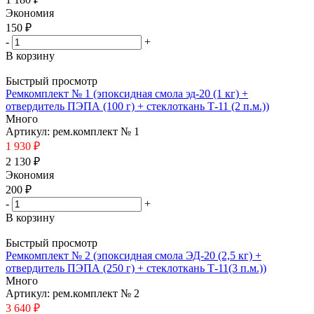
Экономия
150
₽
-
+
В корзину
Быстрый просмотр
Ремкомплект № 1 (эпоксидная смола эд-20 (1 кг) +
отвердитель ПЭПА (100 г) + стеклоткань Т-11 (2 п.м.))
Много
Артикул: рем.комплект № 1
1 930 ₽
2 130 ₽
Экономия
200
₽
-
+
В корзину
Быстрый просмотр
Ремкомплект № 2 (эпоксидная смола ЭД-20 (2,5 кг) +
отвердитель ПЭПА (250 г) + стеклоткань Т-11(3 п.м.))
Много
Артикул: рем.комплект № 2
3 640 ₽