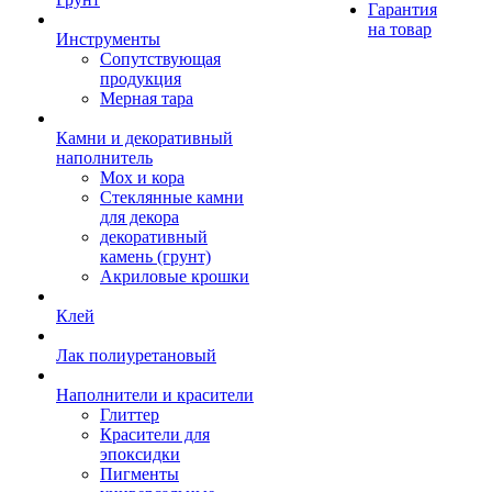
Гарантия
на товар
Инструменты
Сопутствующая
продукция
Мерная тара
Камни и декоративный
наполнитель
Мох и кора
Стеклянные камни
для декора
декоративный
камень (грунт)
Акриловые крошки
Клей
Лак полиуретановый
Наполнители и красители
Глиттер
Красители для
эпоксидки
Пигменты