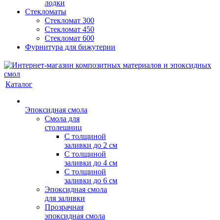
лодки
Стекломаты
Стекломат 300
Стекломат 450
Стекломат 600
Фурнитура для бижутерии
Каталог
Эпоксидная смола
Смола для
столешниц
С толщиной
заливки до 2 см
С толщиной
заливки до 4 см
С толщиной
заливки до 6 см
Эпоксидная смола
для заливки
Прозрачная
эпоксидная смола