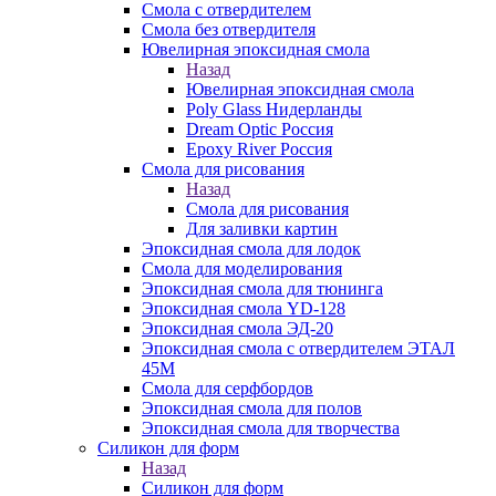
Смола с отвердителем
Смола без отвердителя
Ювелирная эпоксидная смола
Назад
Ювелирная эпоксидная смола
Poly Glass Нидерланды
Dream Optic Россия
Epoxy River Россия
Смола для рисования
Назад
Смола для рисования
Для заливки картин
Эпоксидная смола для лодок
Смола для моделирования
Эпоксидная смола для тюнинга
Эпоксидная смола YD-128
Эпоксидная смола ЭД-20
Эпоксидная смола с отвердителем ЭТАЛ
45М
Смола для серфбордов
Эпоксидная смола для полов
Эпоксидная смола для творчества
Силикон для форм
Назад
Силикон для форм