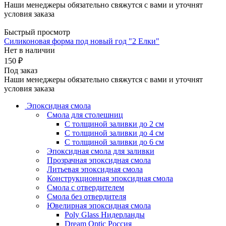
Наши менеджеры обязательно свяжутся с вами и уточнят
условия заказа
Быстрый просмотр
Силиконовая форма под новый год "2 Елки"
Нет в наличии
150 ₽
Под заказ
Наши менеджеры обязательно свяжутся с вами и уточнят
условия заказа
Эпоксидная смола
Смола для столешниц
С толщиной заливки до 2 см
С толщиной заливки до 4 см
С толщиной заливки до 6 см
Эпоксидная смола для заливки
Прозрачная эпоксидная смола
Литьевая эпоксидная смола
Конструкционная эпоксидная смола
Смола с отвердителем
Смола без отвердителя
Ювелирная эпоксидная смола
Poly Glass Нидерланды
Dream Optic Россия