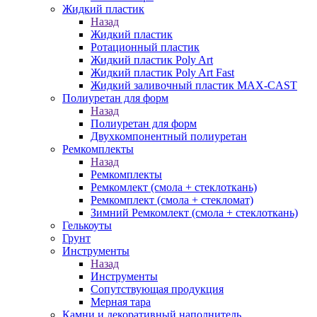
Жидкий пластик
Назад
Жидкий пластик
Ротационный пластик
Жидкий пластик Poly Art
Жидкий пластик Poly Art Fast
Жидкий заливочный пластик MAX-CAST
Полиуретан для форм
Назад
Полиуретан для форм
Двухкомпонентный полиуретан
Ремкомплекты
Назад
Ремкомплекты
Ремкомлект (смола + стеклоткань)
Ремкомплект (смола + стекломат)
Зимний Ремкомлект (смола + стеклоткань)
Гелькоуты
Грунт
Инструменты
Назад
Инструменты
Сопутствующая продукция
Мерная тара
Камни и декоративный наполнитель