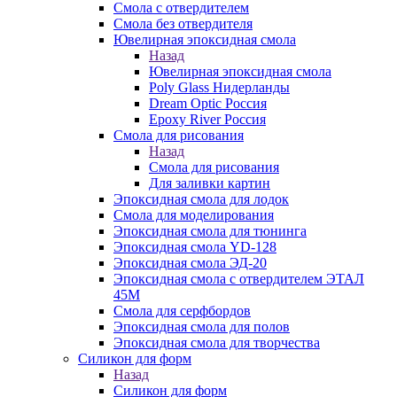
Смола с отвердителем
Смола без отвердителя
Ювелирная эпоксидная смола
Назад
Ювелирная эпоксидная смола
Poly Glass Нидерланды
Dream Optic Россия
Epoxy River Россия
Смола для рисования
Назад
Смола для рисования
Для заливки картин
Эпоксидная смола для лодок
Смола для моделирования
Эпоксидная смола для тюнинга
Эпоксидная смола YD-128
Эпоксидная смола ЭД-20
Эпоксидная смола с отвердителем ЭТАЛ
45М
Смола для серфбордов
Эпоксидная смола для полов
Эпоксидная смола для творчества
Силикон для форм
Назад
Силикон для форм