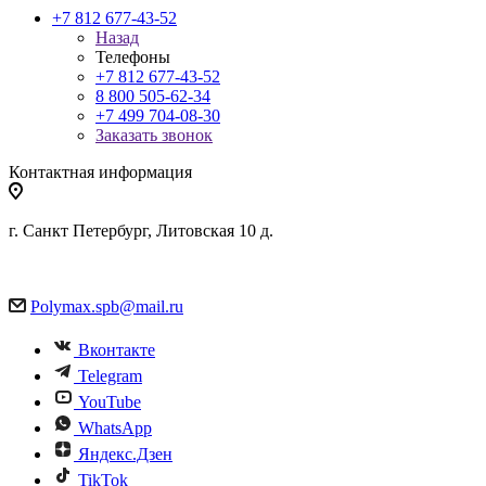
+7 812 677-43-52
Назад
Телефоны
+7 812 677-43-52
8 800 505-62-34
+7 499 704-08-30
Заказать звонок
Контактная информация
г. Санкт Петербург, Литовская 10 д.
Polymax.spb@mail.ru
Вконтакте
Telegram
YouTube
WhatsApp
Яндекс.Дзен
TikTok