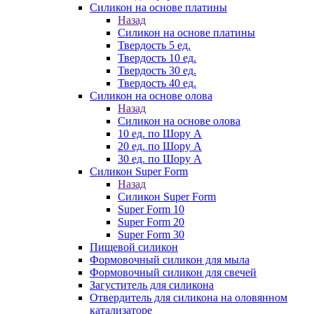
Силикон на основе платины
Назад
Силикон на основе платины
Твердость 5 ед.
Твердость 10 ед.
Твердость 30 ед.
Твердость 40 ед.
Силикон на основе олова
Назад
Силикон на основе олова
10 ед. по Шору А
20 ед. по Шору А
30 ед. по Шору А
Силикон Super Form
Назад
Силикон Super Form
Super Form 10
Super Form 20
Super Form 30
Пищевой силикон
Формовочный силикон для мыла
Формовочный силикон для свечей
Загуститель для силикона
Отвердитель для силикона на оловянном
катализаторе