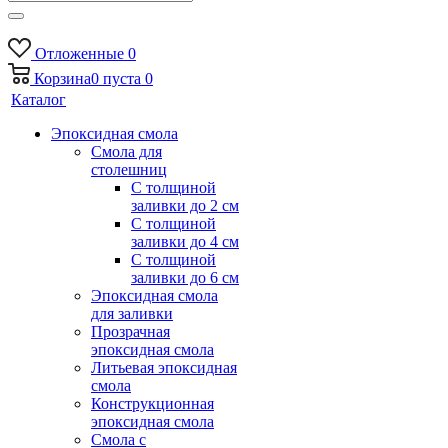
Отложенные
0
Корзина
0
пуста
0
Каталог
Эпоксидная смола
Смола для
столешниц
С толщиной
заливки до 2 см
С толщиной
заливки до 4 см
С толщиной
заливки до 6 см
Эпоксидная смола
для заливки
Прозрачная
эпоксидная смола
Литьевая эпоксидная
смола
Конструкционная
эпоксидная смола
Смола с