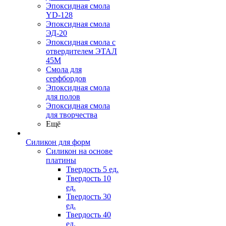
Эпоксидная смола
YD-128
Эпоксидная смола
ЭД-20
Эпоксидная смола с
отвердителем ЭТАЛ
45М
Смола для
серфбордов
Эпоксидная смола
для полов
Эпоксидная смола
для творчества
Ещё
Силикон для форм
Силикон на основе
платины
Твердость 5 ед.
Твердость 10
ед.
Твердость 30
ед.
Твердость 40
ед.