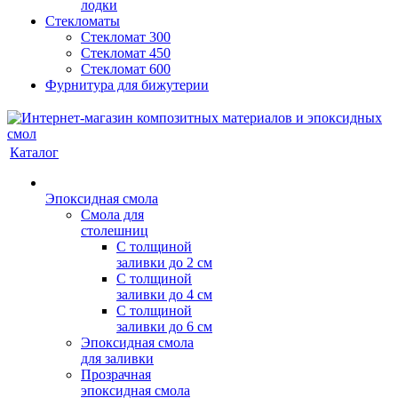
лодки
Стекломаты
Стекломат 300
Стекломат 450
Стекломат 600
Фурнитура для бижутерии
Каталог
Эпоксидная смола
Смола для
столешниц
С толщиной
заливки до 2 см
С толщиной
заливки до 4 см
С толщиной
заливки до 6 см
Эпоксидная смола
для заливки
Прозрачная
эпоксидная смола