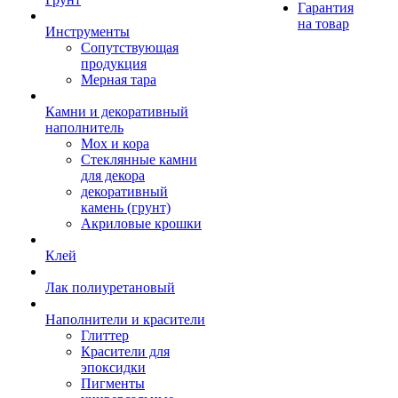
Гарантия
на товар
Инструменты
Сопутствующая
продукция
Мерная тара
Камни и декоративный
наполнитель
Мох и кора
Стеклянные камни
для декора
декоративный
камень (грунт)
Акриловые крошки
Клей
Лак полиуретановый
Наполнители и красители
Глиттер
Красители для
эпоксидки
Пигменты