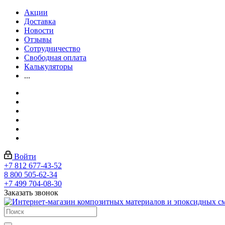
Акции
Доставка
Новости
Отзывы
Сотрудничество
Свободная оплата
Калькуляторы
...
Войти
+7 812 677-43-52
8 800 505-62-34
+7 499 704-08-30
Заказать звонок