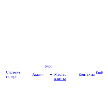
Блог
Система
Ещё
Акции
Мастер-
Контакты
скидок
классы