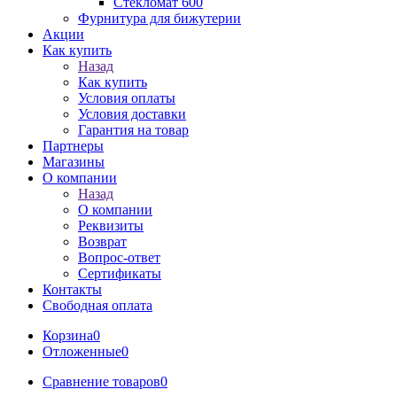
Стекломат 600
Фурнитура для бижутерии
Акции
Как купить
Назад
Как купить
Условия оплаты
Условия доставки
Гарантия на товар
Партнеры
Магазины
О компании
Назад
О компании
Реквизиты
Возврат
Вопрос-ответ
Сертификаты
Контакты
Свободная оплата
Корзина
0
Отложенные
0
Сравнение товаров
0