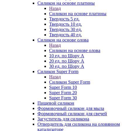
Силикон на основе платины
Назад
Силикон на основе платины
Твердость 5 ед.
Твердость 10 ед.
Твердость 30 ед.
Твердость 40 ед.
Силикон на основе олова
Назад
Силикон на основе олова
10 ед. по Шору А
20 ед. по Шору А
30 ед. по Шору А
Силикон Super Form
Назад
Силикон Super Form
Super Form 10
Super Form 20
Super Form 30
Пищевой силикон
Формовочный силикон для мыла
Формовочный силикон для свечей
Загуститель для силикона
Отвердитель для силикона на оловянном
катализаторе