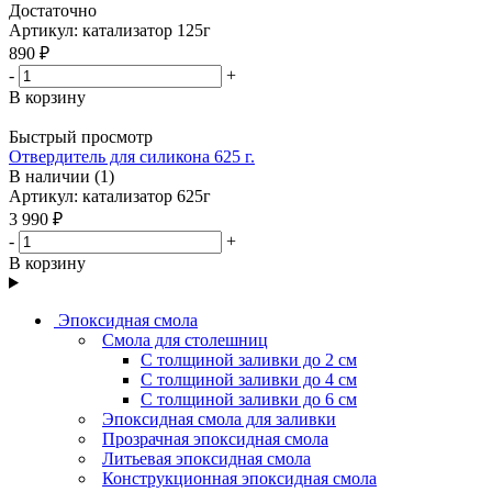
Достаточно
Артикул: катализатор 125г
890 ₽
-
+
В корзину
Быстрый просмотр
Отвердитель для силикона 625 г.
В наличии (1)
Артикул: катализатор 625г
3 990 ₽
-
+
В корзину
Эпоксидная смола
Смола для столешниц
С толщиной заливки до 2 см
С толщиной заливки до 4 см
С толщиной заливки до 6 см
Эпоксидная смола для заливки
Прозрачная эпоксидная смола
Литьевая эпоксидная смола
Конструкционная эпоксидная смола