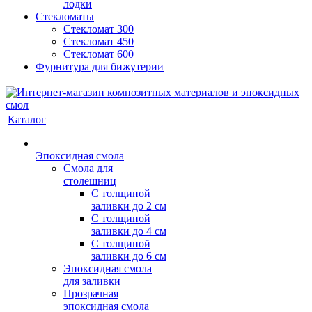
лодки
Стекломаты
Стекломат 300
Стекломат 450
Стекломат 600
Фурнитура для бижутерии
Каталог
Эпоксидная смола
Смола для
столешниц
С толщиной
заливки до 2 см
С толщиной
заливки до 4 см
С толщиной
заливки до 6 см
Эпоксидная смола
для заливки
Прозрачная
эпоксидная смола