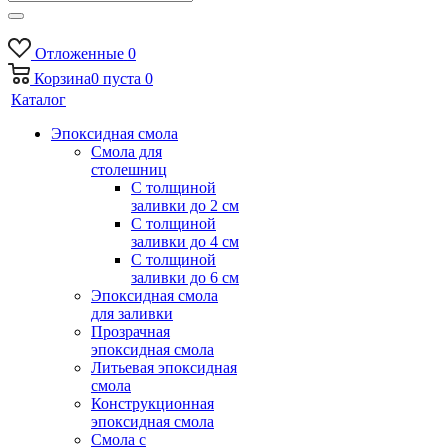
Отложенные
0
Корзина
0
пуста
0
Каталог
Эпоксидная смола
Смола для
столешниц
С толщиной
заливки до 2 см
С толщиной
заливки до 4 см
С толщиной
заливки до 6 см
Эпоксидная смола
для заливки
Прозрачная
эпоксидная смола
Литьевая эпоксидная
смола
Конструкционная
эпоксидная смола
Смола с