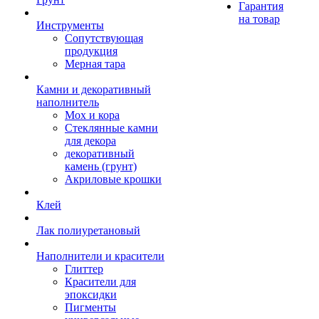
Гарантия
на товар
Инструменты
Сопутствующая
продукция
Мерная тара
Камни и декоративный
наполнитель
Мох и кора
Стеклянные камни
для декора
декоративный
камень (грунт)
Акриловые крошки
Клей
Лак полиуретановый
Наполнители и красители
Глиттер
Красители для
эпоксидки
Пигменты