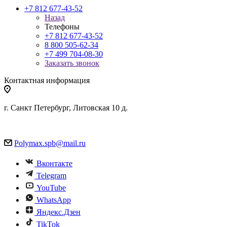
+7 812 677-43-52
Назад
Телефоны
+7 812 677-43-52
8 800 505-62-34
+7 499 704-08-30
Заказать звонок
Контактная информация
г. Санкт Петербург, Литовская 10 д.
Polymax.spb@mail.ru
Вконтакте
Telegram
YouTube
WhatsApp
Яндекс.Дзен
TikTok