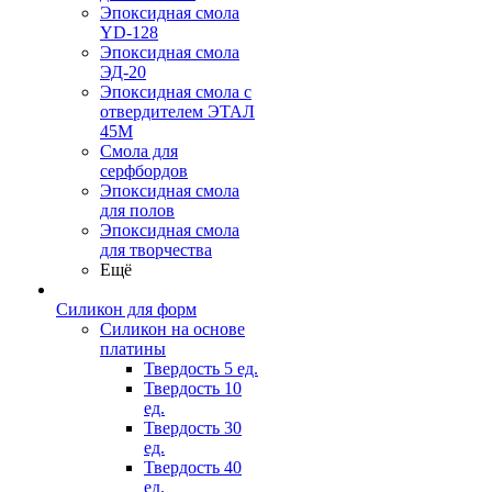
Эпоксидная смола
YD-128
Эпоксидная смола
ЭД-20
Эпоксидная смола с
отвердителем ЭТАЛ
45М
Смола для
серфбордов
Эпоксидная смола
для полов
Эпоксидная смола
для творчества
Ещё
Силикон для форм
Силикон на основе
платины
Твердость 5 ед.
Твердость 10
ед.
Твердость 30
ед.
Твердость 40
ед.