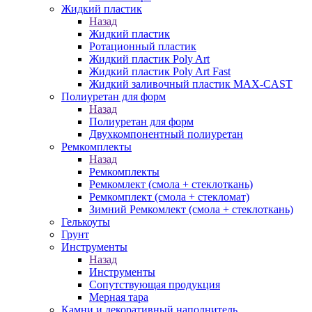
Жидкий пластик
Назад
Жидкий пластик
Ротационный пластик
Жидкий пластик Poly Art
Жидкий пластик Poly Art Fast
Жидкий заливочный пластик MAX-CAST
Полиуретан для форм
Назад
Полиуретан для форм
Двухкомпонентный полиуретан
Ремкомплекты
Назад
Ремкомплекты
Ремкомлект (смола + стеклоткань)
Ремкомплект (смола + стекломат)
Зимний Ремкомлект (смола + стеклоткань)
Гелькоуты
Грунт
Инструменты
Назад
Инструменты
Сопутствующая продукция
Мерная тара
Камни и декоративный наполнитель