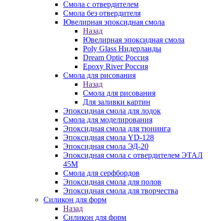
Смола с отвердителем
Смола без отвердителя
Ювелирная эпоксидная смола
Назад
Ювелирная эпоксидная смола
Poly Glass Нидерланды
Dream Optic Россия
Epoxy River Россия
Смола для рисования
Назад
Смола для рисования
Для заливки картин
Эпоксидная смола для лодок
Смола для моделирования
Эпоксидная смола для тюнинга
Эпоксидная смола YD-128
Эпоксидная смола ЭД-20
Эпоксидная смола с отвердителем ЭТАЛ
45М
Смола для серфбордов
Эпоксидная смола для полов
Эпоксидная смола для творчества
Силикон для форм
Назад
Силикон для форм