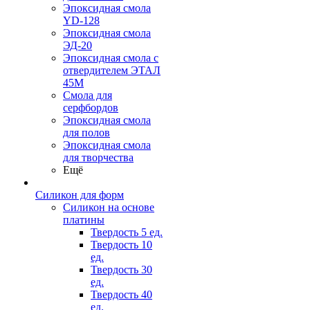
Эпоксидная смола
YD-128
Эпоксидная смола
ЭД-20
Эпоксидная смола с
отвердителем ЭТАЛ
45М
Смола для
серфбордов
Эпоксидная смола
для полов
Эпоксидная смола
для творчества
Ещё
Силикон для форм
Силикон на основе
платины
Твердость 5 ед.
Твердость 10
ед.
Твердость 30
ед.
Твердость 40
ед.