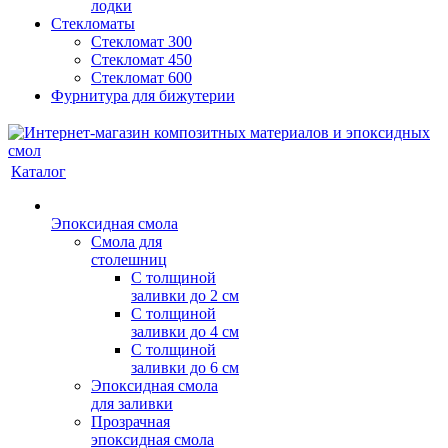
лодки
Стекломаты
Стекломат 300
Стекломат 450
Стекломат 600
Фурнитура для бижутерии
Каталог
Эпоксидная смола
Смола для
столешниц
С толщиной
заливки до 2 см
С толщиной
заливки до 4 см
С толщиной
заливки до 6 см
Эпоксидная смола
для заливки
Прозрачная
эпоксидная смола