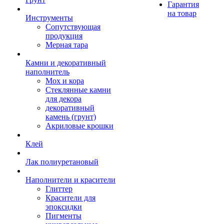
Гарантия
на товар
Инструменты
Сопутствующая
продукция
Мерная тара
Камни и декоративный
наполнитель
Мох и кора
Стеклянные камни
для декора
декоративный
камень (грунт)
Акриловые крошки
Клей
Лак полиуретановый
Наполнители и красители
Глиттер
Красители для
эпоксидки
Пигменты