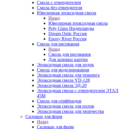
Смола с отвердителем
Смола без отвердителя
Ювелирная эпоксидная смола
Назад
Ювелирная эпоксидная смола
Poly Glass Нидерланды
Dream Optic Россия
Epoxy River Россия
Смола для рисования
Назад
Смола для рисования
Для заливки картин
Эпоксидная смола для лодок
Смола для моделирования
Эпоксидная смола для тюнинга
Эпоксидная смола YD-128
Эпоксидная смола ЭД-20
Эпоксидная смола с отвердителем ЭТАЛ
45М
Смола для серфбордов
Эпоксидная смола для полов
Эпоксидная смола для творчества
Силикон для форм
Назад
Силикон для форм