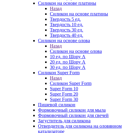
Силикон на основе платины
Назад
Силикон на основе платины
Твердость 5 ед.
Твердость 10 ед.
Твердость 30 ед.
Твердость 40 ед.
Силикон на основе олова
Назад
Силикон на основе олова
10 ед. по Шору А
20 ед. по Шору А
30 ед. по Шору А
Силикон Super Form
Назад
Силикон Super Form
Super Form 10
Super Form 20
Super Form 30
Пищевой силикон
Формовочный силикон для мыла
Формовочный силикон для свечей
Загуститель для силикона
Отвердитель для силикона на оловянном
катализаторе