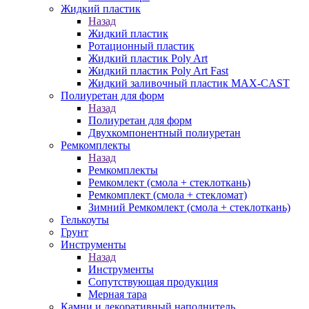
Жидкий пластик
Назад
Жидкий пластик
Ротационный пластик
Жидкий пластик Poly Art
Жидкий пластик Poly Art Fast
Жидкий заливочный пластик MAX-CAST
Полиуретан для форм
Назад
Полиуретан для форм
Двухкомпонентный полиуретан
Ремкомплекты
Назад
Ремкомплекты
Ремкомлект (смола + стеклоткань)
Ремкомплект (смола + стекломат)
Зимний Ремкомлект (смола + стеклоткань)
Гелькоуты
Грунт
Инструменты
Назад
Инструменты
Сопутствующая продукция
Мерная тара
Камни и декоративный наполнитель