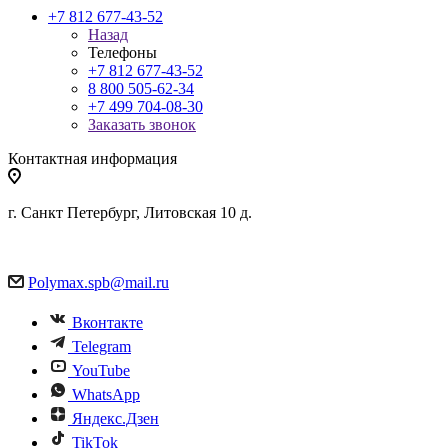
+7 812 677-43-52
Назад
Телефоны
+7 812 677-43-52
8 800 505-62-34
+7 499 704-08-30
Заказать звонок
Контактная информация
г. Санкт Петербург, Литовская 10 д.
Polymax.spb@mail.ru
Вконтакте
Telegram
YouTube
WhatsApp
Яндекс.Дзен
TikTok