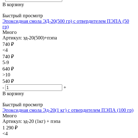
В корзину
Быстрый просмотр
Эпоксидная смола ЭД-20(500 гр) с отвердителем ПЭПА (50
гр)
Много
Артикул: эд-20(500)+пэпа
740
₽
<4
740 ₽
5-9
640 ₽
>10
540 ₽
-
+
В корзину
Быстрый просмотр
Эпоксидная смола Эд-20(1 кг) с отвердителем ПЭПА (100 гр)
Много
Артикул: эд-20 (1кг) + пэпа
1 290
₽
<4