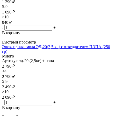
1 290 ₽
5-9
1 090 ₽
>10
940 ₽
-
+
В корзину
Быстрый просмотр
Эпоксидная смола ЭД-20(2,5 кг.) с отвердителем ПЭПА (250
гр)
Много
Артикул: эд-20 (2,5кг) + пэпа
2 790
₽
<4
2 790 ₽
5-9
2 490 ₽
>10
2 090 ₽
-
+
В корзину