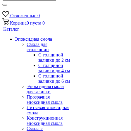
Отложенные
0
Корзина
0
пуста
0
Каталог
Эпоксидная смола
Смола для
столешниц
С толщиной
заливки до 2 см
С толщиной
заливки до 4 см
С толщиной
заливки до 6 см
Эпоксидная смола
для заливки
Прозрачная
эпоксидная смола
Литьевая эпоксидная
смола
Конструкционная
эпоксидная смола
Смола с