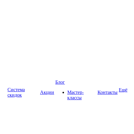
Блог
Система
Ещё
Акции
Мастер-
Контакты
скидок
классы