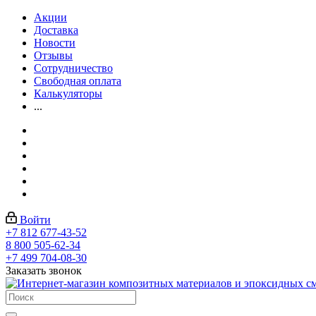
Акции
Доставка
Новости
Отзывы
Сотрудничество
Свободная оплата
Калькуляторы
...
Войти
+7 812 677-43-52
8 800 505-62-34
+7 499 704-08-30
Заказать звонок