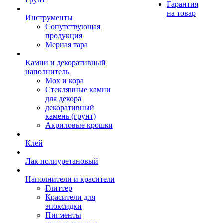
Гарантия
на товар
Инструменты
Сопутствующая
продукция
Мерная тара
Камни и декоративный
наполнитель
Мох и кора
Стеклянные камни
для декора
декоративный
камень (грунт)
Акриловые крошки
Клей
Лак полиуретановый
Наполнители и красители
Глиттер
Красители для
эпоксидки
Пигменты