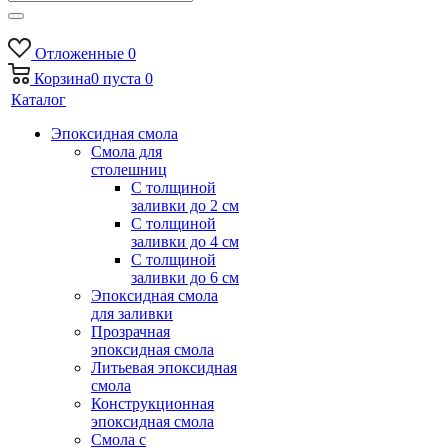
Отложенные
0
Корзина
0
пуста
0
Каталог
Эпоксидная смола
Смола для
столешниц
С толщиной
заливки до 2 см
С толщиной
заливки до 4 см
С толщиной
заливки до 6 см
Эпоксидная смола
для заливки
Прозрачная
эпоксидная смола
Литьевая эпоксидная
смола
Конструкционная
эпоксидная смола
Смола с