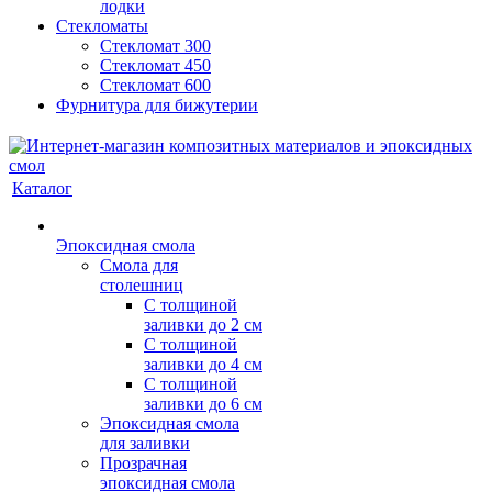
лодки
Стекломаты
Стекломат 300
Стекломат 450
Стекломат 600
Фурнитура для бижутерии
Каталог
Эпоксидная смола
Смола для
столешниц
С толщиной
заливки до 2 см
С толщиной
заливки до 4 см
С толщиной
заливки до 6 см
Эпоксидная смола
для заливки
Прозрачная
эпоксидная смола