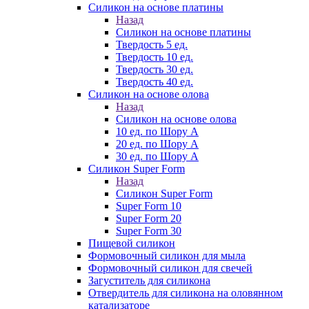
Силикон на основе платины
Назад
Силикон на основе платины
Твердость 5 ед.
Твердость 10 ед.
Твердость 30 ед.
Твердость 40 ед.
Силикон на основе олова
Назад
Силикон на основе олова
10 ед. по Шору А
20 ед. по Шору А
30 ед. по Шору А
Силикон Super Form
Назад
Силикон Super Form
Super Form 10
Super Form 20
Super Form 30
Пищевой силикон
Формовочный силикон для мыла
Формовочный силикон для свечей
Загуститель для силикона
Отвердитель для силикона на оловянном
катализаторе