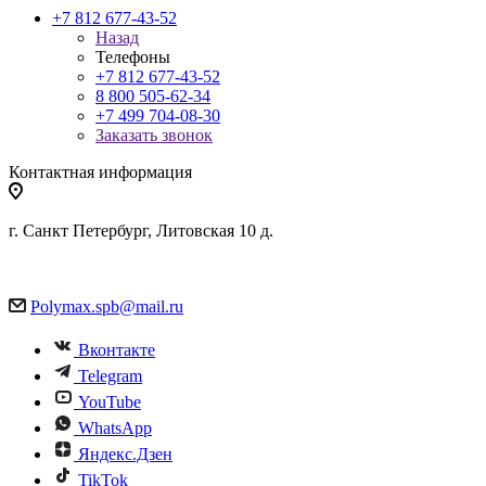
+7 812 677-43-52
Назад
Телефоны
+7 812 677-43-52
8 800 505-62-34
+7 499 704-08-30
Заказать звонок
Контактная информация
г. Санкт Петербург, Литовская 10 д.
Polymax.spb@mail.ru
Вконтакте
Telegram
YouTube
WhatsApp
Яндекс.Дзен
TikTok