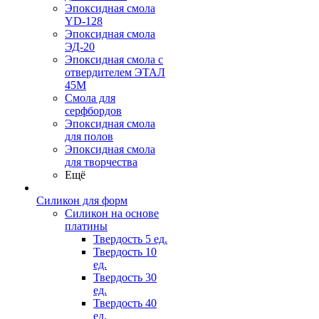
Эпоксидная смола
YD-128
Эпоксидная смола
ЭД-20
Эпоксидная смола с
отвердителем ЭТАЛ
45М
Смола для
серфбордов
Эпоксидная смола
для полов
Эпоксидная смола
для творчества
Ещё
Силикон для форм
Силикон на основе
платины
Твердость 5 ед.
Твердость 10
ед.
Твердость 30
ед.
Твердость 40
ед.