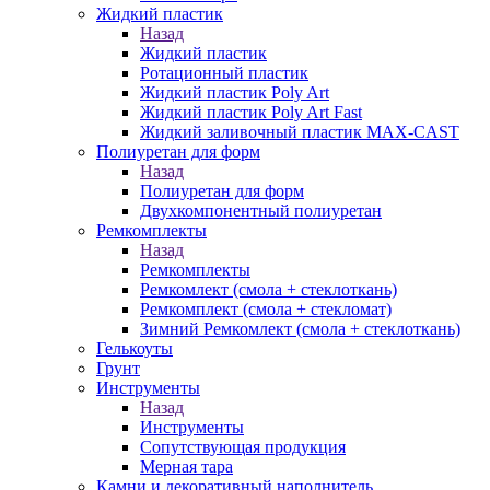
Жидкий пластик
Назад
Жидкий пластик
Ротационный пластик
Жидкий пластик Poly Art
Жидкий пластик Poly Art Fast
Жидкий заливочный пластик MAX-CAST
Полиуретан для форм
Назад
Полиуретан для форм
Двухкомпонентный полиуретан
Ремкомплекты
Назад
Ремкомплекты
Ремкомлект (смола + стеклоткань)
Ремкомплект (смола + стекломат)
Зимний Ремкомлект (смола + стеклоткань)
Гелькоуты
Грунт
Инструменты
Назад
Инструменты
Сопутствующая продукция
Мерная тара
Камни и декоративный наполнитель