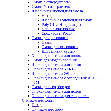
Смола с отвердителем
Смола без отвердителя
Ювелирная эпоксидная смола
Назад
Ювелирная эпоксидная смола
Poly Glass Нидерланды
Dream Optic Россия
Epoxy River Россия
Смола для рисования
Назад
Смола для рисования
Для заливки картин
Эпоксидная смола для лодок
Смола для моделирования
Эпоксидная смола для тюнинга
Эпоксидная смола YD-128
Эпоксидная смола ЭД-20
Эпоксидная смола с отвердителем ЭТАЛ
45М
Смола для серфбордов
Эпоксидная смола для полов
Эпоксидная смола для творчества
Силикон для форм
Назад
Силикон для форм