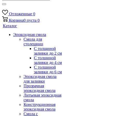
Отложенные
0
Корзина
0
пуста
0
Каталог
Эпоксидная смола
Смола для
столешниц
С толщиной
заливки до 2 см
С толщиной
заливки до 4 см
С толщиной
заливки до 6 см
Эпоксидная смола
для заливки
Прозрачная
эпоксидная смола
Литьевая эпоксидная
смола
Конструкционная
эпоксидная смола
Смола с