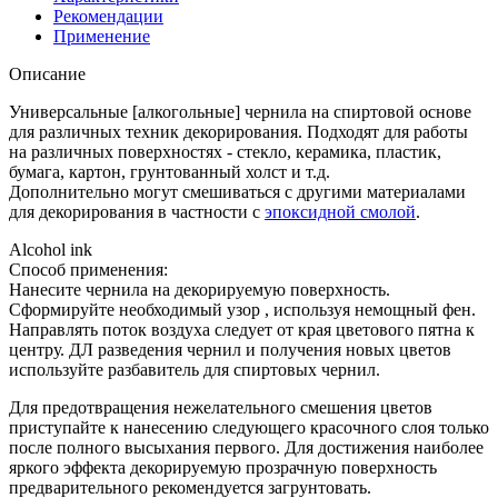
Рекомендации
Применение
Описание
Универсальные [алкогольные] чернила на спиртовой основе
для различных техник декорирования. Подходят для работы
на различных поверхностях - стекло, керамика, пластик,
бумага, картон, грунтованный холст и т.д.
Дополнительно могут смешиваться с другими материалами
для декорирования в частности с
эпоксидной смолой
.
Alcohol ink
Способ применения:
Нанесите чернила на декорируемую поверхность.
Сформируйте необходимый узор , используя немощный фен.
Направлять поток воздуха следует от края цветового пятна к
центру. ДЛ разведения чернил и получения новых цветов
используйте разбавитель для спиртовых чернил.
Для предотвращения нежелательного смешения цветов
приступайте к нанесению следующего красочного слоя только
после полного высыхания первого. Для достижения наиболее
яркого эффекта декорируемую прозрачную поверхность
предварительного рекомендуется загрунтовать.