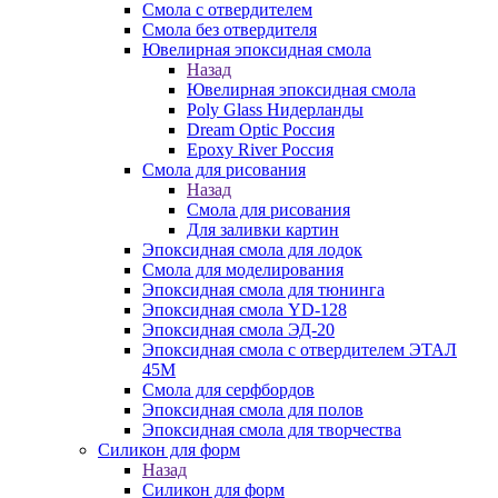
Смола с отвердителем
Смола без отвердителя
Ювелирная эпоксидная смола
Назад
Ювелирная эпоксидная смола
Poly Glass Нидерланды
Dream Optic Россия
Epoxy River Россия
Смола для рисования
Назад
Смола для рисования
Для заливки картин
Эпоксидная смола для лодок
Смола для моделирования
Эпоксидная смола для тюнинга
Эпоксидная смола YD-128
Эпоксидная смола ЭД-20
Эпоксидная смола с отвердителем ЭТАЛ
45М
Смола для серфбордов
Эпоксидная смола для полов
Эпоксидная смола для творчества
Силикон для форм
Назад
Силикон для форм