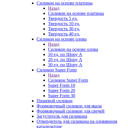
Силикон на основе платины
Назад
Силикон на основе платины
Твердость 5 ед.
Твердость 10 ед.
Твердость 30 ед.
Твердость 40 ед.
Силикон на основе олова
Назад
Силикон на основе олова
10 ед. по Шору А
20 ед. по Шору А
30 ед. по Шору А
Силикон Super Form
Назад
Силикон Super Form
Super Form 10
Super Form 20
Super Form 30
Пищевой силикон
Формовочный силикон для мыла
Формовочный силикон для свечей
Загуститель для силикона
Отвердитель для силикона на оловянном
катализаторе