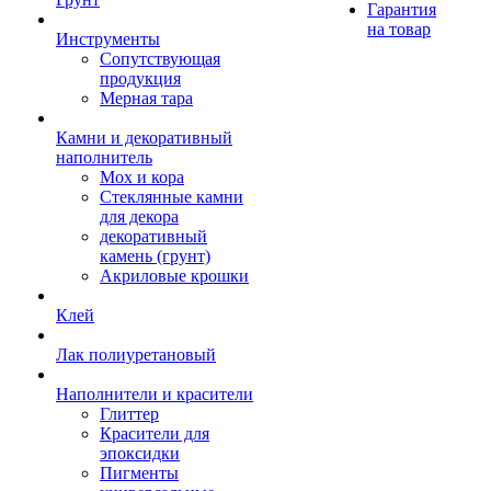
Гарантия
на товар
Инструменты
Сопутствующая
продукция
Мерная тара
Камни и декоративный
наполнитель
Мох и кора
Стеклянные камни
для декора
декоративный
камень (грунт)
Акриловые крошки
Клей
Лак полиуретановый
Наполнители и красители
Глиттер
Красители для
эпоксидки
Пигменты