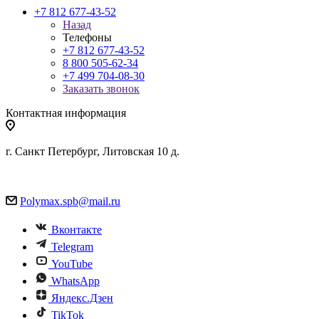
+7 812 677-43-52
Назад
Телефоны
+7 812 677-43-52
8 800 505-62-34
+7 499 704-08-30
Заказать звонок
Контактная информация
г. Санкт Петербург, Литовская 10 д.
Polymax.spb@mail.ru
Вконтакте
Telegram
YouTube
WhatsApp
Яндекс.Дзен
TikTok