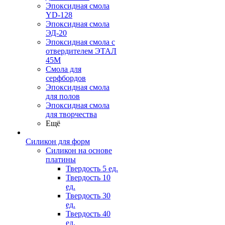
Эпоксидная смола
YD-128
Эпоксидная смола
ЭД-20
Эпоксидная смола с
отвердителем ЭТАЛ
45М
Смола для
серфбордов
Эпоксидная смола
для полов
Эпоксидная смола
для творчества
Ещё
Силикон для форм
Силикон на основе
платины
Твердость 5 ед.
Твердость 10
ед.
Твердость 30
ед.
Твердость 40
ед.