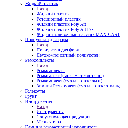
Жидкий пластик
Назад
Жидкий пластик
Ротационный пластик
Жидкий пластик Poly Art
Жидкий пластик Poly Art Fast
Жидкий заливочный пластик MAX-CAST
Полиуретан для форм
Назад
Полиуретан для форм
Двухкомпонентный полиуретан
Ремкомплекты
Назад
Ремкомплекты
Ремкомлект (смола + стеклоткань)
Ремкомплект (смола + стекломат)
Зимний Ремкомлект (смола + стеклоткань)
Гелькоуты
Грунт
Инструменты
Назад
Инструменты
Сопутствующая продукция
Мерная тара
Камни и декоративный наполнитель