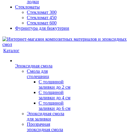
лодки
Стекломаты
Стекломат 300
Стекломат 450
Стекломат 600
Фурнитура для бижутерии
Каталог
Эпоксидная смола
Смола для
столешниц
С толщиной
заливки до 2 см
С толщиной
заливки до 4 см
С толщиной
заливки до 6 см
Эпоксидная смола
для заливки
Прозрачная
эпоксидная смола