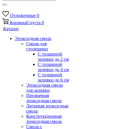
Отложенные
0
Корзина
0
пуста
0
Каталог
Эпоксидная смола
Смола для
столешниц
С толщиной
заливки до 2 см
С толщиной
заливки до 4 см
С толщиной
заливки до 6 см
Эпоксидная смола
для заливки
Прозрачная
эпоксидная смола
Литьевая эпоксидная
смола
Конструкционная
эпоксидная смола
Смола с