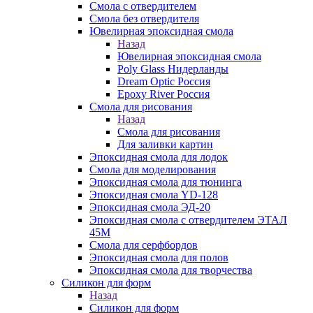
Смола с отвердителем
Смола без отвердителя
Ювелирная эпоксидная смола
Назад
Ювелирная эпоксидная смола
Poly Glass Нидерланды
Dream Optic Россия
Epoxy River Россия
Смола для рисования
Назад
Смола для рисования
Для заливки картин
Эпоксидная смола для лодок
Смола для моделирования
Эпоксидная смола для тюнинга
Эпоксидная смола YD-128
Эпоксидная смола ЭД-20
Эпоксидная смола с отвердителем ЭТАЛ
45М
Смола для серфбордов
Эпоксидная смола для полов
Эпоксидная смола для творчества
Силикон для форм
Назад
Силикон для форм