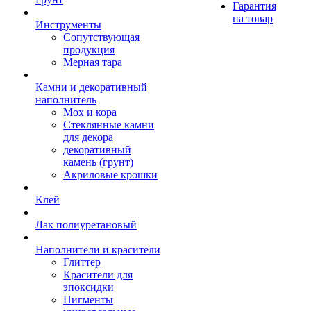
Гарантия
на товар
Инструменты
Сопутствующая
продукция
Мерная тара
Камни и декоративный
наполнитель
Мох и кора
Стеклянные камни
для декора
декоративный
камень (грунт)
Акриловые крошки
Клей
Лак полиуретановый
Наполнители и красители
Глиттер
Красители для
эпоксидки
Пигменты