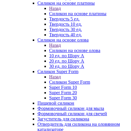
Силикон на основе платины
Назад
Силикон на основе платины
Твердость 5 ед.
Твердость 10 ед.
Твердость 30 ед.
Твердость 40 ед.
Силикон на основе олова
Назад
Силикон на основе олова
10 ед. по Шору А
20 ед. по Шору А
30 ед. по Шору А
Силикон Super Form
Назад
Силикон Super Form
Super Form 10
Super Form 20
Super Form 30
Пищевой силикон
Формовочный силикон для мыла
Формовочный силикон для свечей
Загуститель для силикона
Отвердитель для силикона на оловянном
катализаторе