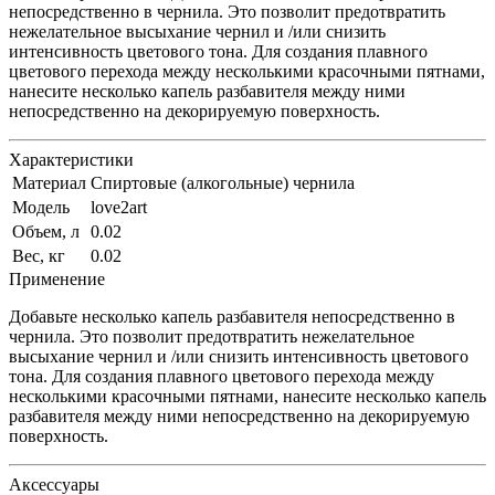
непосредственно в чернила. Это позволит предотвратить
нежелательное высыхание чернил и /или снизить
интенсивность цветового тона. Для создания плавного
цветового перехода между несколькими красочными пятнами,
нанесите несколько капель разбавителя между ними
непосредственно на декорируемую поверхность.
Характеристики
Материал
Спиртовые (алкогольные) чернила
Модель
love2art
Объем, л
0.02
Вес, кг
0.02
Применение
Добавьте несколько капель разбавителя непосредственно в
чернила. Это позволит предотвратить нежелательное
высыхание чернил и /или снизить интенсивность цветового
тона. Для создания плавного цветового перехода между
несколькими красочными пятнами, нанесите несколько капель
разбавителя между ними непосредственно на декорируемую
поверхность.
Аксессуары