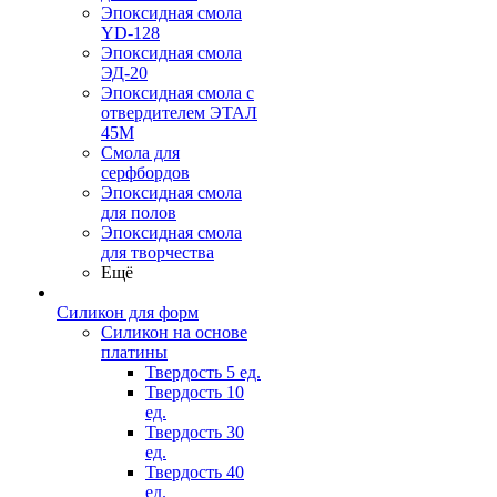
Эпоксидная смола
YD-128
Эпоксидная смола
ЭД-20
Эпоксидная смола с
отвердителем ЭТАЛ
45М
Смола для
серфбордов
Эпоксидная смола
для полов
Эпоксидная смола
для творчества
Ещё
Силикон для форм
Силикон на основе
платины
Твердость 5 ед.
Твердость 10
ед.
Твердость 30
ед.
Твердость 40
ед.