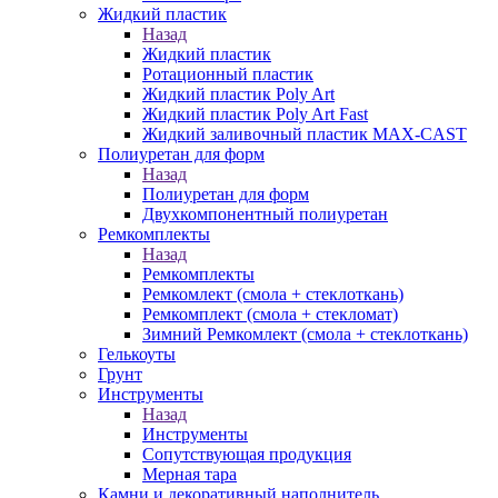
Жидкий пластик
Назад
Жидкий пластик
Ротационный пластик
Жидкий пластик Poly Art
Жидкий пластик Poly Art Fast
Жидкий заливочный пластик MAX-CAST
Полиуретан для форм
Назад
Полиуретан для форм
Двухкомпонентный полиуретан
Ремкомплекты
Назад
Ремкомплекты
Ремкомлект (смола + стеклоткань)
Ремкомплект (смола + стекломат)
Зимний Ремкомлект (смола + стеклоткань)
Гелькоуты
Грунт
Инструменты
Назад
Инструменты
Сопутствующая продукция
Мерная тара
Камни и декоративный наполнитель