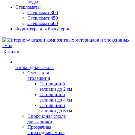
лодки
Стекломаты
Стекломат 300
Стекломат 450
Стекломат 600
Фурнитура для бижутерии
Каталог
Эпоксидная смола
Смола для
столешниц
С толщиной
заливки до 2 см
С толщиной
заливки до 4 см
С толщиной
заливки до 6 см
Эпоксидная смола
для заливки
Прозрачная
эпоксидная смола