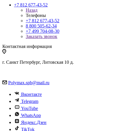
+7 812 677-43-52
Назад
Телефоны
+7 812 677-43-52
8 800 505-62-34
+7 499 704-08-30
Заказать звонок
Контактная информация
г. Санкт Петербург, Литовская 10 д.
Polymax.spb@mail.ru
Вконтакте
Telegram
YouTube
WhatsApp
Яндекс.Дзен
TikTok