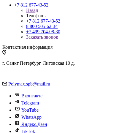
+7 812 677-43-52
Назад
Телефоны
+7 812 677-43-52
8 800 505-62-34
+7 499 704-08-30
Заказать звонок
Контактная информация
г. Санкт Петербург, Литовская 10 д.
Polymax.spb@mail.ru
Вконтакте
Telegram
YouTube
WhatsApp
Яндекс.Дзен
TikTok