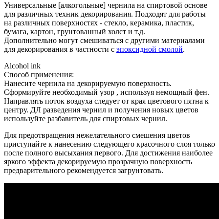
Универсальные [алкогольные] чернила на спиртовой основе
для различных техник декорирования. Подходят для работы
на различных поверхностях - стекло, керамика, пластик,
бумага, картон, грунтованный холст и т.д.
Дополнительно могут смешиваться с другими материалами
для декорирования в частности с
эпоксидной смолой
.
Alcohol ink
Способ применения:
Нанесите чернила на декорируемую поверхность.
Сформируйте необходимый узор , используя немощный фен.
Направлять поток воздуха следует от края цветового пятна к
центру. ДЛ разведения чернил и получения новых цветов
используйте разбавитель для спиртовых чернил.
Для предотвращения нежелательного смешения цветов
приступайте к нанесению следующего красочного слоя только
после полного высыхания первого. Для достижения наиболее
яркого эффекта декорируемую прозрачную поверхность
предварительного рекомендуется загрунтовать.