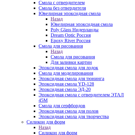
Смола с отвердителем
Смола без отвердителя
Ювелирная эпоксидная смола
Назад
Ювелирная эпоксидная смола
Poly Glass Нидерланды
Dream Optic Россия
Epoxy River Россия
Смола для рисования
Назад
Смола для рисования
Для заливки картин
Эпоксидная смола для лодок
Смола для моделирования
Эпоксидная смола для тюнинга
Эпоксидная смола YD-128
Эпоксидная смола ЭД-20
Эпоксидная смола с отвердителем ЭТАЛ
45М
Смола для серфбордов
Эпоксидная смола для полов
Эпоксидная смола для творчества
Силикон для форм
Назад
Силикон для форм