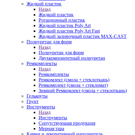
Жидкий пластик
Назад
Жидкий пластик
Ротационный пластик
Жидкий пластик Poly Art
Жидкий пластик Poly Art Fast
Жидкий заливочный пластик MAX-CAST
Полиуретан для форм
Назад
Полиуретан для форм
Двухкомпонентный полиуретан
Ремкомплекты
Назад
Ремкомплекты
Ремкомлект (смола + стеклоткань)
Ремкомплект (смола + стекломат)
Зимний Ремкомлект (смола + стеклоткань)
Гелькоуты
Грунт
Инструменты
Назад
Инструменты
Сопутствующая продукция
Мерная тара
Камни и декоративный наполнитель