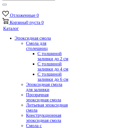
Отложенные
0
Корзина
0
пуста
0
Каталог
Эпоксидная смола
Смола для
столешниц
С толщиной
заливки до 2 см
С толщиной
заливки до 4 см
С толщиной
заливки до 6 см
Эпоксидная смола
для заливки
Прозрачная
эпоксидная смола
Литьевая эпоксидная
смола
Конструкционная
эпоксидная смола
Смола с