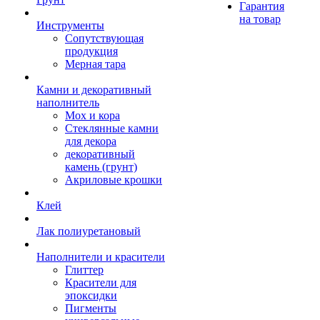
Гарантия
на товар
Инструменты
Сопутствующая
продукция
Мерная тара
Камни и декоративный
наполнитель
Мох и кора
Стеклянные камни
для декора
декоративный
камень (грунт)
Акриловые крошки
Клей
Лак полиуретановый
Наполнители и красители
Глиттер
Красители для
эпоксидки
Пигменты