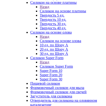
Силикон на основе платины
Назад
Силикон на основе платины
Твердость 5 ед.
Твердость 10 ед.
Твердость 30 ед.
Твердость 40 ед.
Силикон на основе олова
Назад
Силикон на основе олова
10 ед. по Шору А
20 ед. по Шору А
30 ед. по Шору А
Силикон Super Form
Назад
Силикон Super Form
Super Form 10
Super Form 20
Super Form 30
Пищевой силикон
Формовочный силикон для мыла
Формовочный силикон для свечей
Загуститель для силикона
Отвердитель для силикона на оловянном
катализаторе