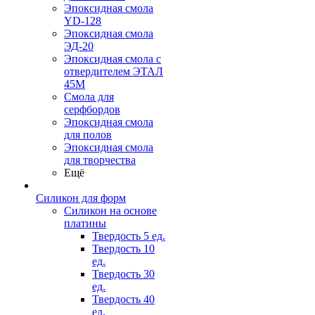
Эпоксидная смола
YD-128
Эпоксидная смола
ЭД-20
Эпоксидная смола с
отвердителем ЭТАЛ
45М
Смола для
серфбордов
Эпоксидная смола
для полов
Эпоксидная смола
для творчества
Ещё
Силикон для форм
Силикон на основе
платины
Твердость 5 ед.
Твердость 10
ед.
Твердость 30
ед.
Твердость 40
ед.