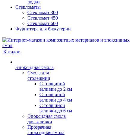
лодки
Стекломаты
Стекломат 300
Стекломат 450
Стекломат 600
Фурнитура для бижутерии
Каталог
Эпоксидная смола
Смола для
столешниц
С толщиной
заливки до 2 см
С толщиной
заливки до 4 см
С толщиной
заливки до 6 см
Эпоксидная смола
для заливки
Прозрачная
эпоксидная смола