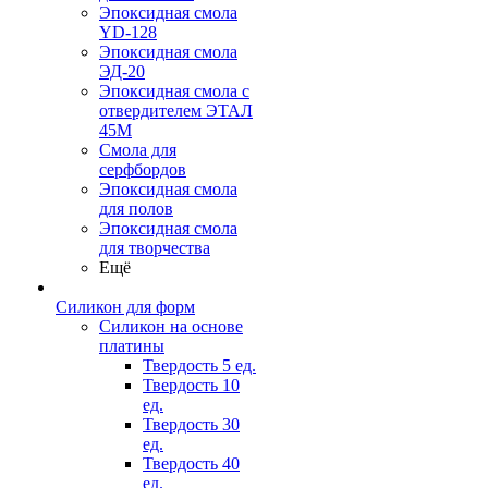
Эпоксидная смола
YD-128
Эпоксидная смола
ЭД-20
Эпоксидная смола с
отвердителем ЭТАЛ
45М
Смола для
серфбордов
Эпоксидная смола
для полов
Эпоксидная смола
для творчества
Ещё
Силикон для форм
Силикон на основе
платины
Твердость 5 ед.
Твердость 10
ед.
Твердость 30
ед.
Твердость 40
ед.