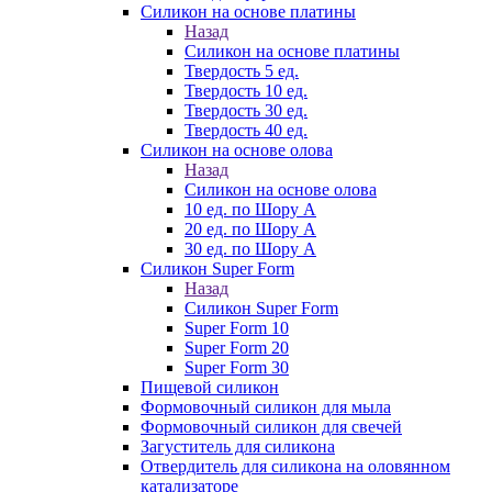
Силикон на основе платины
Назад
Силикон на основе платины
Твердость 5 ед.
Твердость 10 ед.
Твердость 30 ед.
Твердость 40 ед.
Силикон на основе олова
Назад
Силикон на основе олова
10 ед. по Шору А
20 ед. по Шору А
30 ед. по Шору А
Силикон Super Form
Назад
Силикон Super Form
Super Form 10
Super Form 20
Super Form 30
Пищевой силикон
Формовочный силикон для мыла
Формовочный силикон для свечей
Загуститель для силикона
Отвердитель для силикона на оловянном
катализаторе