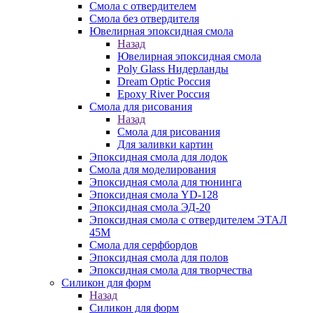
Смола с отвердителем
Смола без отвердителя
Ювелирная эпоксидная смола
Назад
Ювелирная эпоксидная смола
Poly Glass Нидерланды
Dream Optic Россия
Epoxy River Россия
Смола для рисования
Назад
Смола для рисования
Для заливки картин
Эпоксидная смола для лодок
Смола для моделирования
Эпоксидная смола для тюнинга
Эпоксидная смола YD-128
Эпоксидная смола ЭД-20
Эпоксидная смола с отвердителем ЭТАЛ
45М
Смола для серфбордов
Эпоксидная смола для полов
Эпоксидная смола для творчества
Силикон для форм
Назад
Силикон для форм