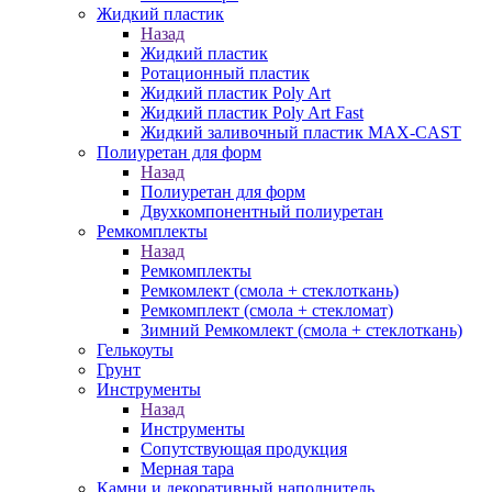
Жидкий пластик
Назад
Жидкий пластик
Ротационный пластик
Жидкий пластик Poly Art
Жидкий пластик Poly Art Fast
Жидкий заливочный пластик MAX-CAST
Полиуретан для форм
Назад
Полиуретан для форм
Двухкомпонентный полиуретан
Ремкомплекты
Назад
Ремкомплекты
Ремкомлект (смола + стеклоткань)
Ремкомплект (смола + стекломат)
Зимний Ремкомлект (смола + стеклоткань)
Гелькоуты
Грунт
Инструменты
Назад
Инструменты
Сопутствующая продукция
Мерная тара
Камни и декоративный наполнитель