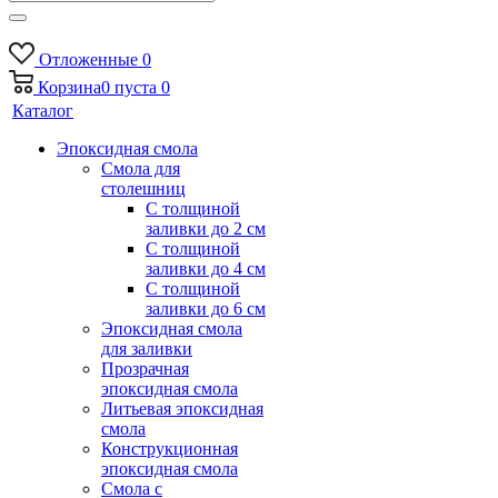
Отложенные
0
Корзина
0
пуста
0
Каталог
Эпоксидная смола
Смола для
столешниц
С толщиной
заливки до 2 см
С толщиной
заливки до 4 см
С толщиной
заливки до 6 см
Эпоксидная смола
для заливки
Прозрачная
эпоксидная смола
Литьевая эпоксидная
смола
Конструкционная
эпоксидная смола
Смола с