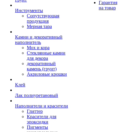
Гарантия
на товар
Инструменты
Сопутствующая
продукция
Мерная тара
Камни и декоративный
наполнитель
Мох и кора
Стеклянные камни
для декора
декоративный
камень (грунт)
Акриловые крошки
Клей
Лак полиуретановый
Наполнители и красители
Глиттер
Красители для
эпоксидки
Пигменты