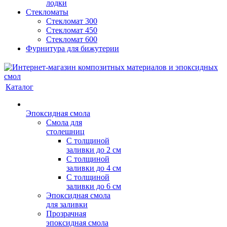
лодки
Стекломаты
Стекломат 300
Стекломат 450
Стекломат 600
Фурнитура для бижутерии
Каталог
Эпоксидная смола
Смола для
столешниц
С толщиной
заливки до 2 см
С толщиной
заливки до 4 см
С толщиной
заливки до 6 см
Эпоксидная смола
для заливки
Прозрачная
эпоксидная смола