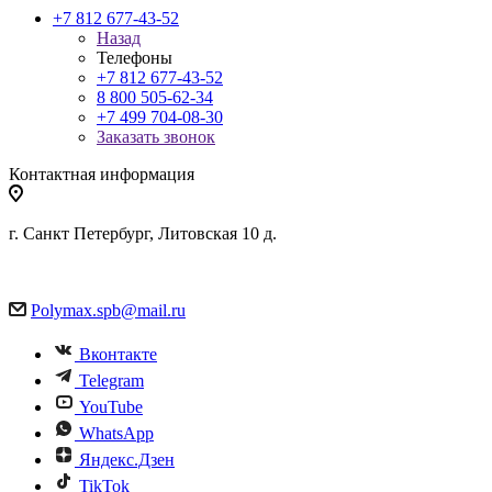
+7 812 677-43-52
Назад
Телефоны
+7 812 677-43-52
8 800 505-62-34
+7 499 704-08-30
Заказать звонок
Контактная информация
г. Санкт Петербург, Литовская 10 д.
Polymax.spb@mail.ru
Вконтакте
Telegram
YouTube
WhatsApp
Яндекс.Дзен
TikTok