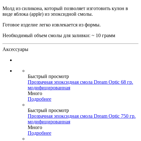
Молд из силикона, который позволяет изготовить кулон в
виде яблока (apple) из эпоксидной смолы.
Готовое изделие легко извлекается из формы.
Необходимый объем смолы для заливки: ~ 10 грамм
Аксессуары
Быстрый просмотр
Прозрачная эпоксидная смола Dream Optic 68 гр.
модифицированная
Много
Подробнее
Быстрый просмотр
Прозрачная эпоксидная смола Dream Optic 750 гр.
модифицированная
Много
Подробнее