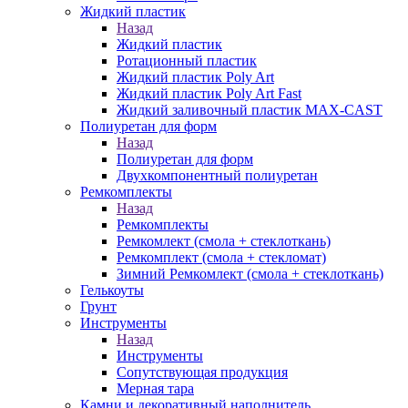
Жидкий пластик
Назад
Жидкий пластик
Ротационный пластик
Жидкий пластик Poly Art
Жидкий пластик Poly Art Fast
Жидкий заливочный пластик MAX-CAST
Полиуретан для форм
Назад
Полиуретан для форм
Двухкомпонентный полиуретан
Ремкомплекты
Назад
Ремкомплекты
Ремкомлект (смола + стеклоткань)
Ремкомплект (смола + стекломат)
Зимний Ремкомлект (смола + стеклоткань)
Гелькоуты
Грунт
Инструменты
Назад
Инструменты
Сопутствующая продукция
Мерная тара
Камни и декоративный наполнитель