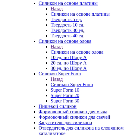
Силикон на основе платины
Назад
Силикон на основе платины
Твердость 5 ед.
Твердость 10 ед.
Твердость 30 ед.
Твердость 40 ед.
Силикон на основе олова
Назад
Силикон на основе олова
10 ед. по Шору А
20 ед. по Шору А
30 ед. по Шору А
Силикон Super Form
Назад
Силикон Super Form
Super Form 10
Super Form 20
Super Form 30
Пищевой силикон
Формовочный силикон для мыла
Формовочный силикон для свечей
Загуститель для силикона
Отвердитель для силикона на оловянном
катализаторе