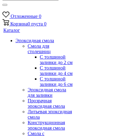
Отложенные
0
Корзина
0
пуста
0
Каталог
Эпоксидная смола
Смола для
столешниц
С толщиной
заливки до 2 см
С толщиной
заливки до 4 см
С толщиной
заливки до 6 см
Эпоксидная смола
для заливки
Прозрачная
эпоксидная смола
Литьевая эпоксидная
смола
Конструкционная
эпоксидная смола
Смола с