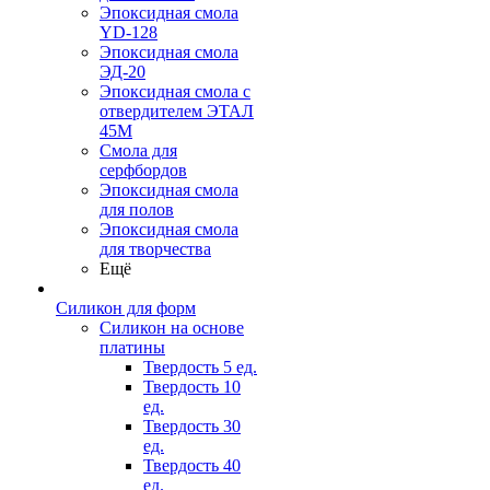
Эпоксидная смола
YD-128
Эпоксидная смола
ЭД-20
Эпоксидная смола с
отвердителем ЭТАЛ
45М
Смола для
серфбордов
Эпоксидная смола
для полов
Эпоксидная смола
для творчества
Ещё
Силикон для форм
Силикон на основе
платины
Твердость 5 ед.
Твердость 10
ед.
Твердость 30
ед.
Твердость 40
ед.