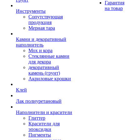
Гарантия
на товар
Инструменты
Сопутствующая
продукция
Мерная тара
Камни и декоративный
наполнитель
Мох и кора
Стеклянные камни
для декора
декоративный
камень (грунт)
Акриловые крошки
Клей
Лак полиуретановый
Наполнители и красители
Глиттер
Красители для
эпоксидки
Пигменты