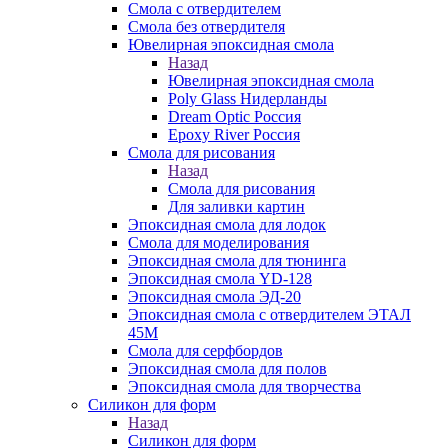
Смола с отвердителем
Смола без отвердителя
Ювелирная эпоксидная смола
Назад
Ювелирная эпоксидная смола
Poly Glass Нидерланды
Dream Optic Россия
Epoxy River Россия
Смола для рисования
Назад
Смола для рисования
Для заливки картин
Эпоксидная смола для лодок
Смола для моделирования
Эпоксидная смола для тюнинга
Эпоксидная смола YD-128
Эпоксидная смола ЭД-20
Эпоксидная смола с отвердителем ЭТАЛ
45М
Смола для серфбордов
Эпоксидная смола для полов
Эпоксидная смола для творчества
Силикон для форм
Назад
Силикон для форм