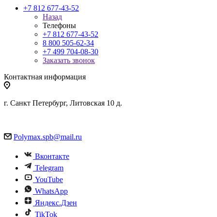
+7 812 677-43-52
Назад
Телефоны
+7 812 677-43-52
8 800 505-62-34
+7 499 704-08-30
Заказать звонок
Контактная информация
г. Санкт Петербург, Литовская 10 д.
Polymax.spb@mail.ru
Вконтакте
Telegram
YouTube
WhatsApp
Яндекс.Дзен
TikTok