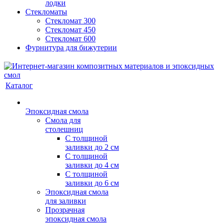
лодки
Стекломаты
Стекломат 300
Стекломат 450
Стекломат 600
Фурнитура для бижутерии
Каталог
Эпоксидная смола
Смола для
столешниц
С толщиной
заливки до 2 см
С толщиной
заливки до 4 см
С толщиной
заливки до 6 см
Эпоксидная смола
для заливки
Прозрачная
эпоксидная смола