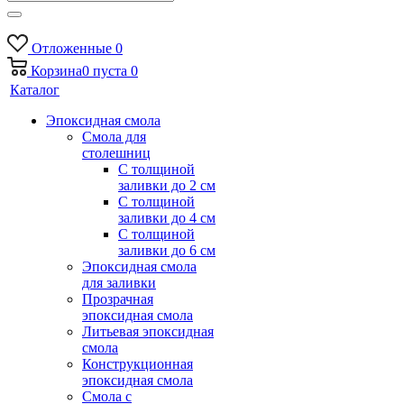
Отложенные
0
Корзина
0
пуста
0
Каталог
Эпоксидная смола
Смола для
столешниц
С толщиной
заливки до 2 см
С толщиной
заливки до 4 см
С толщиной
заливки до 6 см
Эпоксидная смола
для заливки
Прозрачная
эпоксидная смола
Литьевая эпоксидная
смола
Конструкционная
эпоксидная смола
Смола с