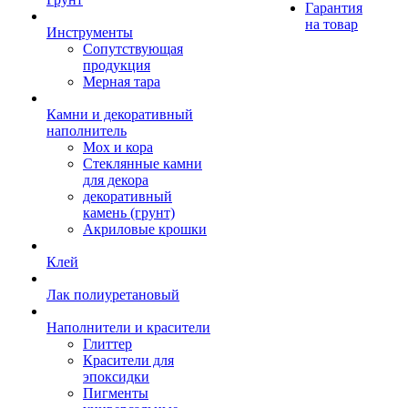
Гарантия
на товар
Инструменты
Сопутствующая
продукция
Мерная тара
Камни и декоративный
наполнитель
Мох и кора
Стеклянные камни
для декора
декоративный
камень (грунт)
Акриловые крошки
Клей
Лак полиуретановый
Наполнители и красители
Глиттер
Красители для
эпоксидки
Пигменты