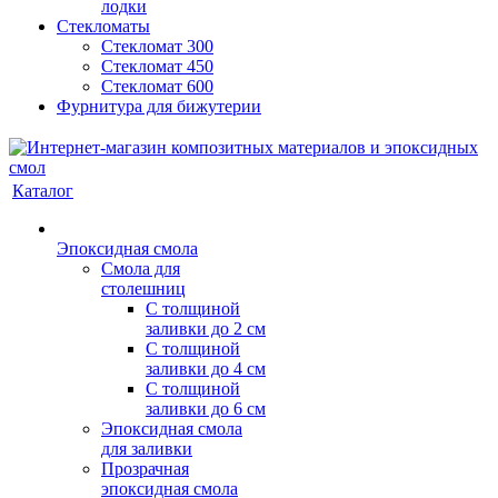
лодки
Стекломаты
Стекломат 300
Стекломат 450
Стекломат 600
Фурнитура для бижутерии
Каталог
Эпоксидная смола
Смола для
столешниц
С толщиной
заливки до 2 см
С толщиной
заливки до 4 см
С толщиной
заливки до 6 см
Эпоксидная смола
для заливки
Прозрачная
эпоксидная смола