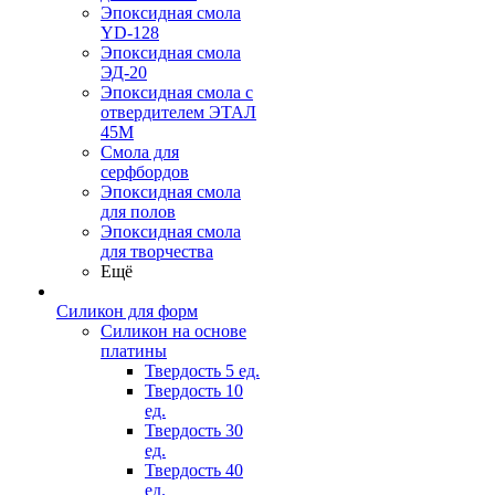
Эпоксидная смола
YD-128
Эпоксидная смола
ЭД-20
Эпоксидная смола с
отвердителем ЭТАЛ
45М
Смола для
серфбордов
Эпоксидная смола
для полов
Эпоксидная смола
для творчества
Ещё
Силикон для форм
Силикон на основе
платины
Твердость 5 ед.
Твердость 10
ед.
Твердость 30
ед.
Твердость 40
ед.