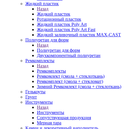
Жидкий пластик
Назад
Жидкий пластик
Ротационный пластик
Жидкий пластик Poly Art
Жидкий пластик Poly Art Fast
Жидкий заливочный пластик MAX-CAST
Полиуретан для форм
Назад
Полиуретан для форм
Двухкомпонентный полиуретан
Ремкомплекты
Назад
Ремкомплекты
Ремкомлект (смола + стеклоткань)
Ремкомплект (смола + стекломат)
Зимний Ремкомлект (смола + стеклоткань)
Гелькоуты
Грунт
Инструменты
Назад
Инструменты
Сопутствующая продукция
Мерная тара
Камни и декоративный наполнитель