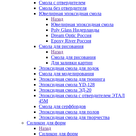
Смола с отвердителем
Смола без отвердителя
Ювелирная эпоксидная смола
Назад
Ювелирная эпоксидная смола
Poly Glass Нидерланды
Dream Optic Россия
Epoxy River Россия
Смола для рисования
Назад
Смола для рисования
Для заливки картин
Эпоксидная смола для лодок
Смола для моделирования
Эпоксидная смола для тюнинга
Эпоксидная смола YD-128
Эпоксидная смола ЭД-20
Эпоксидная смола с отвердителем ЭТАЛ
45М
Смола для серфбордов
Эпоксидная смола для полов
Эпоксидная смола для творчества
Силикон для форм
Назад
Силикон для форм