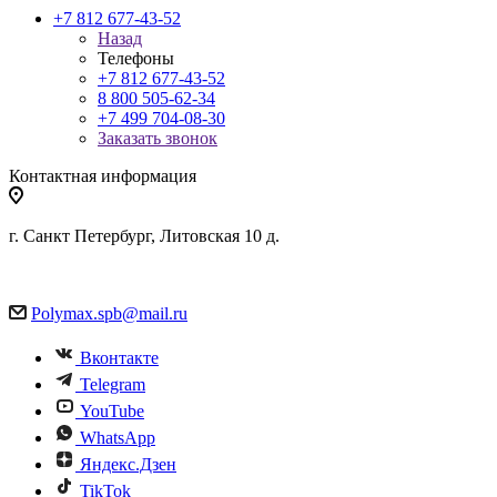
+7 812 677-43-52
Назад
Телефоны
+7 812 677-43-52
8 800 505-62-34
+7 499 704-08-30
Заказать звонок
Контактная информация
г. Санкт Петербург, Литовская 10 д.
Polymax.spb@mail.ru
Вконтакте
Telegram
YouTube
WhatsApp
Яндекс.Дзен
TikTok