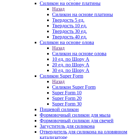
Силикон на основе платины
Назад
Силикон на основе платины
Твердость 5 ед.
Твердость 10 ед.
Твердость 30 ед.
Твердость 40 ед.
Силикон на основе олова
Назад
Силикон на основе олова
10 ед. по Шору А
20 ед. по Шору А
30 ед. по Шору А
Силикон Super Form
Назад
Силикон Super Form
Super Form 10
Super Form 20
Super Form 30
Пищевой силикон
Формовочный силикон для мыла
Формовочный силикон для свечей
Загуститель для силикона
Отвердитель для силикона на оловянном
катализаторе