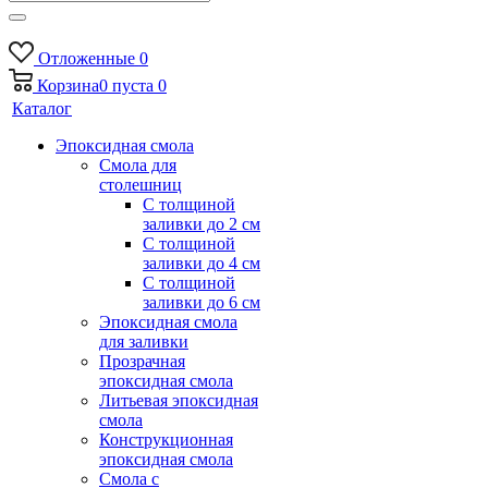
Отложенные
0
Корзина
0
пуста
0
Каталог
Эпоксидная смола
Смола для
столешниц
С толщиной
заливки до 2 см
С толщиной
заливки до 4 см
С толщиной
заливки до 6 см
Эпоксидная смола
для заливки
Прозрачная
эпоксидная смола
Литьевая эпоксидная
смола
Конструкционная
эпоксидная смола
Смола с