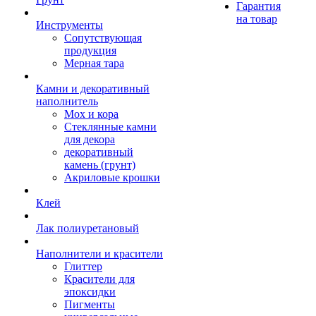
Гарантия
на товар
Инструменты
Сопутствующая
продукция
Мерная тара
Камни и декоративный
наполнитель
Мох и кора
Стеклянные камни
для декора
декоративный
камень (грунт)
Акриловые крошки
Клей
Лак полиуретановый
Наполнители и красители
Глиттер
Красители для
эпоксидки
Пигменты