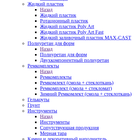
Жидкий пластик
Назад
Жидкий пластик
Ротационный пластик
Жидкий пластик Poly Art
Жидкий пластик Poly Art Fast
Жидкий заливочный пластик MAX-CAST
Полиуретан для форм
Назад
Полиуретан для форм
Двухкомпонентный полиуретан
Ремкомплекты
Назад
Ремкомплекты
Ремкомлект (смола + стеклоткань)
Ремкомплект (смола + стекломат)
Зимний Ремкомлект (смола + стеклоткань)
Гелькоуты
Грунт
Инструменты
Назад
Инструменты
Сопутствующая продукция
Мерная тара
Камни и декоративный наполнитель