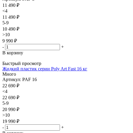
11 490
₽
<4
11 490 ₽
5-9
10 490 ₽
>10
9 990 ₽
-
+
В корзину
Быстрый просмотр
Жидкий пластик серии Poly Art Fast 16 кг
Много
Артикул: PAF 16
22 690
₽
<4
22 690 ₽
5-9
20 990 ₽
>10
19 990 ₽
-
+