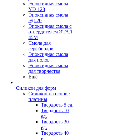
Эпоксидная смола
YD-128
Эпоксидная смола
ЭД-20
Эпоксидная смола с
отвердителем ЭТАЛ
45М
Смола для
серфбордов
Эпоксидная смола
для полов
Эпоксидная смола
для творчества
Ещё
Силикон для форм
Силикон на основе
платины
Твердость 5 ед.
Твердость 10
ед.
Твердость 30
ед.
Твердость 40
ед.