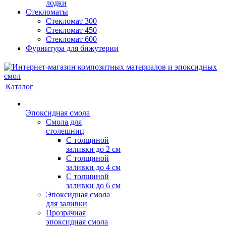
лодки
Стекломаты
Стекломат 300
Стекломат 450
Стекломат 600
Фурнитура для бижутерии
Каталог
Эпоксидная смола
Смола для
столешниц
С толщиной
заливки до 2 см
С толщиной
заливки до 4 см
С толщиной
заливки до 6 см
Эпоксидная смола
для заливки
Прозрачная
эпоксидная смола