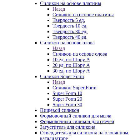
Силикон на основе платины
Назад
Силикон на основе платины
Твердость 5 ед.
Твердость 10 ед.
Твердость 30 ед.
Твердость 40 ед.
Силикон на основе олова
Назад
Силикон на основе олова
10 ед. по Шору А
20 ед. по Шору А
30 ед. по Шору А
Силикон Super Form
Назад
Силикон Super Form
Super Form 10
Super Form 20
Super Form 30
Пищевой силикон
Формовочный силикон для мыла
Формовочный силикон для свечей
Загуститель для силикона
Отвердитель для силикона на оловянном
катализаторе