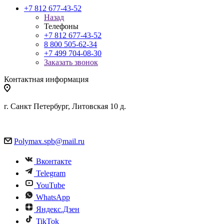
+7 812 677-43-52
Назад
Телефоны
+7 812 677-43-52
8 800 505-62-34
+7 499 704-08-30
Заказать звонок
Контактная информация
г. Санкт Петербург, Литовская 10 д.
Polymax.spb@mail.ru
Вконтакте
Telegram
YouTube
WhatsApp
Яндекс.Дзен
TikTok