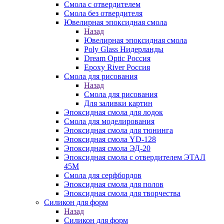
Смола с отвердителем
Смола без отвердителя
Ювелирная эпоксидная смола
Назад
Ювелирная эпоксидная смола
Poly Glass Нидерланды
Dream Optic Россия
Epoxy River Россия
Смола для рисования
Назад
Смола для рисования
Для заливки картин
Эпоксидная смола для лодок
Смола для моделирования
Эпоксидная смола для тюнинга
Эпоксидная смола YD-128
Эпоксидная смола ЭД-20
Эпоксидная смола с отвердителем ЭТАЛ
45М
Смола для серфбордов
Эпоксидная смола для полов
Эпоксидная смола для творчества
Силикон для форм
Назад
Силикон для форм