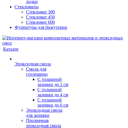
лодки
Стекломаты
Стекломат 300
Стекломат 450
Стекломат 600
Фурнитура для бижутерии
Каталог
Эпоксидная смола
Смола для
столешниц
С толщиной
заливки до 2 см
С толщиной
заливки до 4 см
С толщиной
заливки до 6 см
Эпоксидная смола
для заливки
Прозрачная
эпоксидная смола