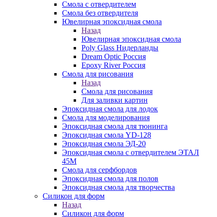
Смола с отвердителем
Смола без отвердителя
Ювелирная эпоксидная смола
Назад
Ювелирная эпоксидная смола
Poly Glass Нидерланды
Dream Optic Россия
Epoxy River Россия
Смола для рисования
Назад
Смола для рисования
Для заливки картин
Эпоксидная смола для лодок
Смола для моделирования
Эпоксидная смола для тюнинга
Эпоксидная смола YD-128
Эпоксидная смола ЭД-20
Эпоксидная смола с отвердителем ЭТАЛ
45М
Смола для серфбордов
Эпоксидная смола для полов
Эпоксидная смола для творчества
Силикон для форм
Назад
Силикон для форм