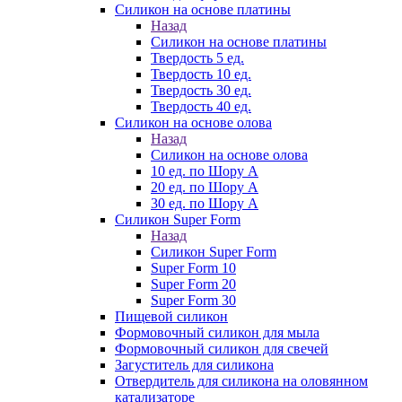
Силикон на основе платины
Назад
Силикон на основе платины
Твердость 5 ед.
Твердость 10 ед.
Твердость 30 ед.
Твердость 40 ед.
Силикон на основе олова
Назад
Силикон на основе олова
10 ед. по Шору А
20 ед. по Шору А
30 ед. по Шору А
Силикон Super Form
Назад
Силикон Super Form
Super Form 10
Super Form 20
Super Form 30
Пищевой силикон
Формовочный силикон для мыла
Формовочный силикон для свечей
Загуститель для силикона
Отвердитель для силикона на оловянном
катализаторе