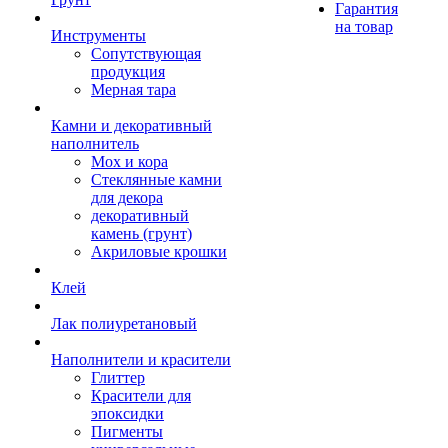
Гарантия
на товар
Инструменты
Сопутствующая
продукция
Мерная тара
Камни и декоративный
наполнитель
Мох и кора
Стеклянные камни
для декора
декоративный
камень (грунт)
Акриловые крошки
Клей
Лак полиуретановый
Наполнители и красители
Глиттер
Красители для
эпоксидки
Пигменты