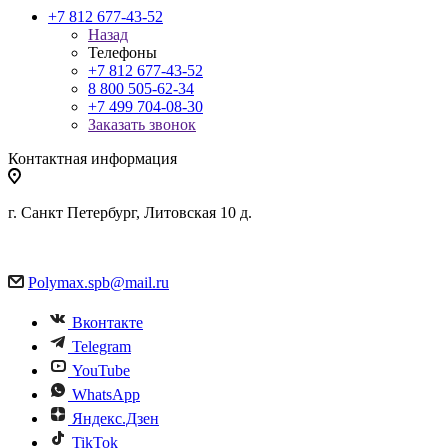
+7 812 677-43-52
Назад
Телефоны
+7 812 677-43-52
8 800 505-62-34
+7 499 704-08-30
Заказать звонок
Контактная информация
г. Санкт Петербург, Литовская 10 д.
Polymax.spb@mail.ru
Вконтакте
Telegram
YouTube
WhatsApp
Яндекс.Дзен
TikTok