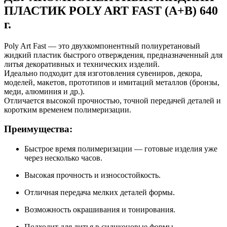
ПЛАСТИК POLY ART FAST (А+B) 640
г.
Poly Art Fast — это двухкомпонентный полиуретановый
жидкий пластик быстрого отверждения, предназначенный для
литья декоративных и технических изделий.
Идеально подходит для изготовления сувениров, декора,
моделей, макетов, прототипов и имитаций металлов (бронзы,
меди, алюминия и др.).
Отличается высокой прочностью, точной передачей деталей и
коротким временем полимеризации.
Преимущества:
Быстрое время полимеризации — готовые изделия уже
через несколько часов.
Высокая прочность и износостойкость.
Отличная передача мелких деталей формы.
Возможность окрашивания и тонирования.
Подходит для литья в силиконовые формы.