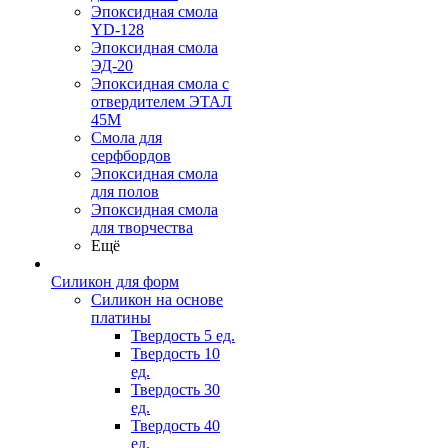
Эпоксидная смола
YD-128
Эпоксидная смола
ЭД-20
Эпоксидная смола с
отвердителем ЭТАЛ
45М
Смола для
серфбордов
Эпоксидная смола
для полов
Эпоксидная смола
для творчества
Ещё
Силикон для форм
Силикон на основе
платины
Твердость 5 ед.
Твердость 10
ед.
Твердость 30
ед.
Твердость 40
ед.