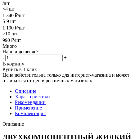
/шт
<4 шт
1 340
₽
/шт
5-9 шт
1 190
₽
/шт
>10 шт
990
₽
/шт
Много
Нашли дешевле?
-
+
В корзину
Купить в 1 клик
Цена действительна только для интернет-магазина и может
отличаться от цен в розничных магазинах
Описание
Характеристики
Рекомендации
Применение
Комплектация
Описание
ДВУХКОМПОНЕНТНЫЙ ЖИДКИЙ