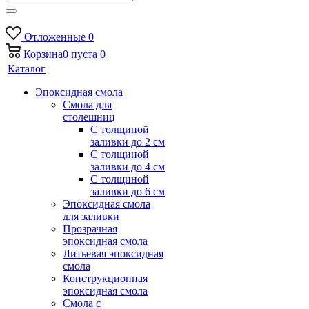
Отложенные
0
Корзина
0
пуста
0
Каталог
Эпоксидная смола
Смола для
столешниц
С толщиной
заливки до 2 см
С толщиной
заливки до 4 см
С толщиной
заливки до 6 см
Эпоксидная смола
для заливки
Прозрачная
эпоксидная смола
Литьевая эпоксидная
смола
Конструкционная
эпоксидная смола
Смола с