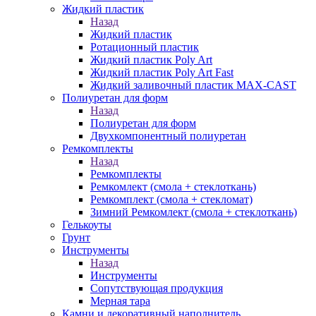
Жидкий пластик
Назад
Жидкий пластик
Ротационный пластик
Жидкий пластик Poly Art
Жидкий пластик Poly Art Fast
Жидкий заливочный пластик MAX-CAST
Полиуретан для форм
Назад
Полиуретан для форм
Двухкомпонентный полиуретан
Ремкомплекты
Назад
Ремкомплекты
Ремкомлект (смола + стеклоткань)
Ремкомплект (смола + стекломат)
Зимний Ремкомлект (смола + стеклоткань)
Гелькоуты
Грунт
Инструменты
Назад
Инструменты
Сопутствующая продукция
Мерная тара
Камни и декоративный наполнитель