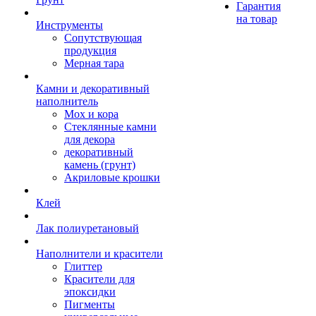
Гарантия
на товар
Инструменты
Сопутствующая
продукция
Мерная тара
Камни и декоративный
наполнитель
Мох и кора
Стеклянные камни
для декора
декоративный
камень (грунт)
Акриловые крошки
Клей
Лак полиуретановый
Наполнители и красители
Глиттер
Красители для
эпоксидки
Пигменты