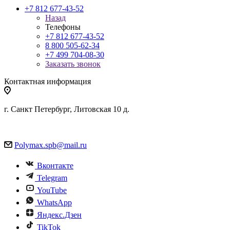
+7 812 677-43-52
Назад
Телефоны
+7 812 677-43-52
8 800 505-62-34
+7 499 704-08-30
Заказать звонок
Контактная информация
г. Санкт Петербург, Литовская 10 д.
Polymax.spb@mail.ru
Вконтакте
Telegram
YouTube
WhatsApp
Яндекс.Дзен
TikTok