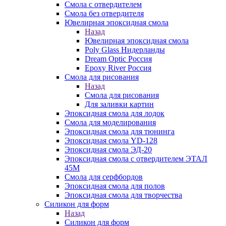
Смола с отвердителем
Смола без отвердителя
Ювелирная эпоксидная смола
Назад
Ювелирная эпоксидная смола
Poly Glass Нидерланды
Dream Optic Россия
Epoxy River Россия
Смола для рисования
Назад
Смола для рисования
Для заливки картин
Эпоксидная смола для лодок
Смола для моделирования
Эпоксидная смола для тюнинга
Эпоксидная смола YD-128
Эпоксидная смола ЭД-20
Эпоксидная смола с отвердителем ЭТАЛ
45М
Смола для серфбордов
Эпоксидная смола для полов
Эпоксидная смола для творчества
Силикон для форм
Назад
Силикон для форм