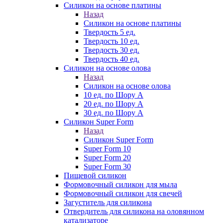
Силикон на основе платины
Назад
Силикон на основе платины
Твердость 5 ед.
Твердость 10 ед.
Твердость 30 ед.
Твердость 40 ед.
Силикон на основе олова
Назад
Силикон на основе олова
10 ед. по Шору А
20 ед. по Шору А
30 ед. по Шору А
Силикон Super Form
Назад
Силикон Super Form
Super Form 10
Super Form 20
Super Form 30
Пищевой силикон
Формовочный силикон для мыла
Формовочный силикон для свечей
Загуститель для силикона
Отвердитель для силикона на оловянном
катализаторе