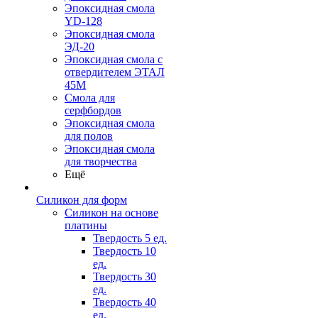
Эпоксидная смола
YD-128
Эпоксидная смола
ЭД-20
Эпоксидная смола с
отвердителем ЭТАЛ
45М
Смола для
серфбордов
Эпоксидная смола
для полов
Эпоксидная смола
для творчества
Ещё
Силикон для форм
Силикон на основе
платины
Твердость 5 ед.
Твердость 10
ед.
Твердость 30
ед.
Твердость 40
ед.