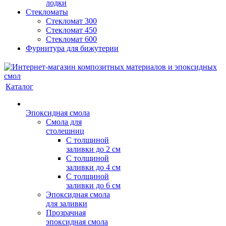
лодки
Стекломаты
Стекломат 300
Стекломат 450
Стекломат 600
Фурнитура для бижутерии
Каталог
Эпоксидная смола
Смола для
столешниц
С толщиной
заливки до 2 см
С толщиной
заливки до 4 см
С толщиной
заливки до 6 см
Эпоксидная смола
для заливки
Прозрачная
эпоксидная смола