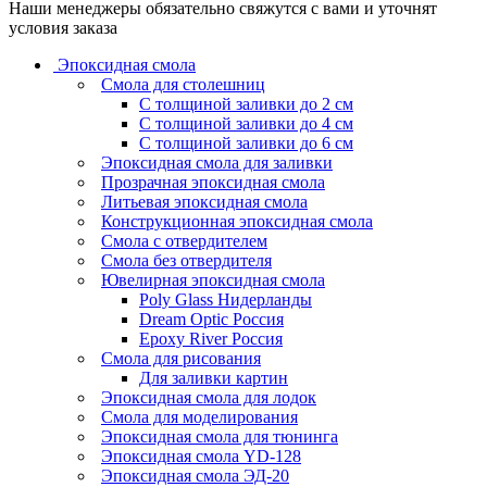
Наши менеджеры обязательно свяжутся с вами и уточнят
условия заказа
Эпоксидная смола
Смола для столешниц
С толщиной заливки до 2 см
С толщиной заливки до 4 см
С толщиной заливки до 6 см
Эпоксидная смола для заливки
Прозрачная эпоксидная смола
Литьевая эпоксидная смола
Конструкционная эпоксидная смола
Смола с отвердителем
Смола без отвердителя
Ювелирная эпоксидная смола
Poly Glass Нидерланды
Dream Optic Россия
Epoxy River Россия
Смола для рисования
Для заливки картин
Эпоксидная смола для лодок
Смола для моделирования
Эпоксидная смола для тюнинга
Эпоксидная смола YD-128
Эпоксидная смола ЭД-20