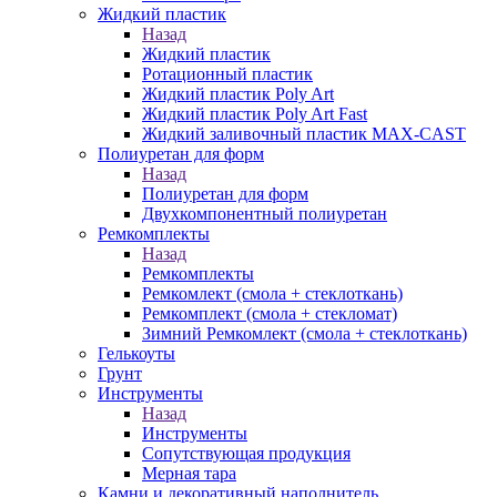
Жидкий пластик
Назад
Жидкий пластик
Ротационный пластик
Жидкий пластик Poly Art
Жидкий пластик Poly Art Fast
Жидкий заливочный пластик MAX-CAST
Полиуретан для форм
Назад
Полиуретан для форм
Двухкомпонентный полиуретан
Ремкомплекты
Назад
Ремкомплекты
Ремкомлект (смола + стеклоткань)
Ремкомплект (смола + стекломат)
Зимний Ремкомлект (смола + стеклоткань)
Гелькоуты
Грунт
Инструменты
Назад
Инструменты
Сопутствующая продукция
Мерная тара
Камни и декоративный наполнитель