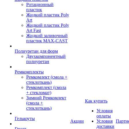
Ротационный
пластик
Жидкий пластик Poly
Art
Жидкий пластик Poly
Art Fast
Жидкий заливочный
пластик MAX-CAST
Полиуретан для форм
Двухкомпонентный
полиуретан
Ремкомплекты
Ремкомлект (смола +
стеклоткань)
Ремкомплект (смола
+ стекломат)
Зимний Ремкомлект
Как купить
(смола +
стеклоткань)
Условия
оплаты
Гелькоуты
Акции
Условия
Партн
доставки
Грунт