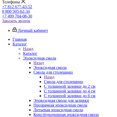
Телефоны
+7 812 677-43-52
8 800 505-62-34
+7 499 704-08-30
Заказать звонок
Личный кабинет
Главная
Каталог
Назад
Каталог
Эпоксидная смола
Назад
Эпоксидная смола
Смола для столешниц
Назад
Смола для столешниц
С толщиной заливки до 2 см
С толщиной заливки до 4 см
С толщиной заливки до 6 см
Эпоксидная смола для заливки
Прозрачная эпоксидная смола
Литьевая эпоксидная смола
Конструкционная эпоксидная смола