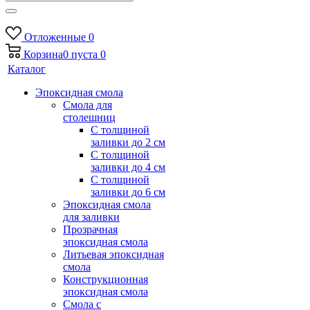
Отложенные
0
Корзина
0
пуста
0
Каталог
Эпоксидная смола
Смола для
столешниц
С толщиной
заливки до 2 см
С толщиной
заливки до 4 см
С толщиной
заливки до 6 см
Эпоксидная смола
для заливки
Прозрачная
эпоксидная смола
Литьевая эпоксидная
смола
Конструкционная
эпоксидная смола
Смола с