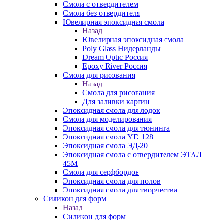
Смола с отвердителем
Смола без отвердителя
Ювелирная эпоксидная смола
Назад
Ювелирная эпоксидная смола
Poly Glass Нидерланды
Dream Optic Россия
Epoxy River Россия
Смола для рисования
Назад
Смола для рисования
Для заливки картин
Эпоксидная смола для лодок
Смола для моделирования
Эпоксидная смола для тюнинга
Эпоксидная смола YD-128
Эпоксидная смола ЭД-20
Эпоксидная смола с отвердителем ЭТАЛ
45М
Смола для серфбордов
Эпоксидная смола для полов
Эпоксидная смола для творчества
Силикон для форм
Назад
Силикон для форм