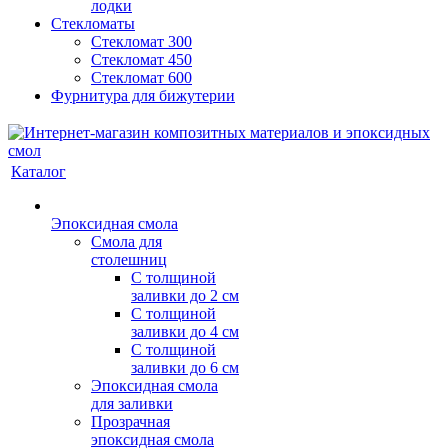
лодки
Стекломаты
Стекломат 300
Стекломат 450
Стекломат 600
Фурнитура для бижутерии
Каталог
Эпоксидная смола
Смола для
столешниц
С толщиной
заливки до 2 см
С толщиной
заливки до 4 см
С толщиной
заливки до 6 см
Эпоксидная смола
для заливки
Прозрачная
эпоксидная смола