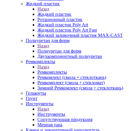
Жидкий пластик
Назад
Жидкий пластик
Ротационный пластик
Жидкий пластик Poly Art
Жидкий пластик Poly Art Fast
Жидкий заливочный пластик MAX-CAST
Полиуретан для форм
Назад
Полиуретан для форм
Двухкомпонентный полиуретан
Ремкомплекты
Назад
Ремкомплекты
Ремкомлект (смола + стеклоткань)
Ремкомплект (смола + стекломат)
Зимний Ремкомлект (смола + стеклоткань)
Гелькоуты
Грунт
Инструменты
Назад
Инструменты
Сопутствующая продукция
Мерная тара
Камни и декоративный наполнитель