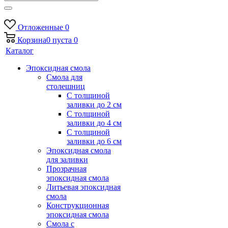
Отложенные
0
Корзина
0
пуста
0
Каталог
Эпоксидная смола
Смола для
столешниц
С толщиной
заливки до 2 см
С толщиной
заливки до 4 см
С толщиной
заливки до 6 см
Эпоксидная смола
для заливки
Прозрачная
эпоксидная смола
Литьевая эпоксидная
смола
Конструкционная
эпоксидная смола
Смола с