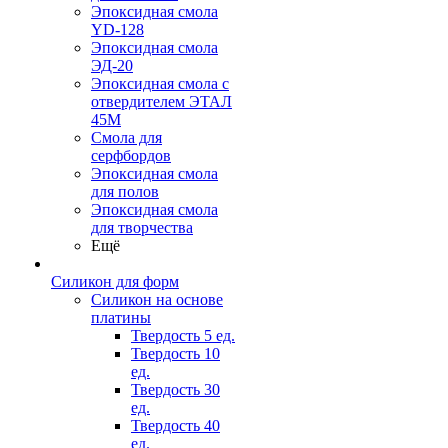
Эпоксидная смола
YD-128
Эпоксидная смола
ЭД-20
Эпоксидная смола с
отвердителем ЭТАЛ
45М
Смола для
серфбордов
Эпоксидная смола
для полов
Эпоксидная смола
для творчества
Ещё
Силикон для форм
Силикон на основе
платины
Твердость 5 ед.
Твердость 10
ед.
Твердость 30
ед.
Твердость 40
ед.