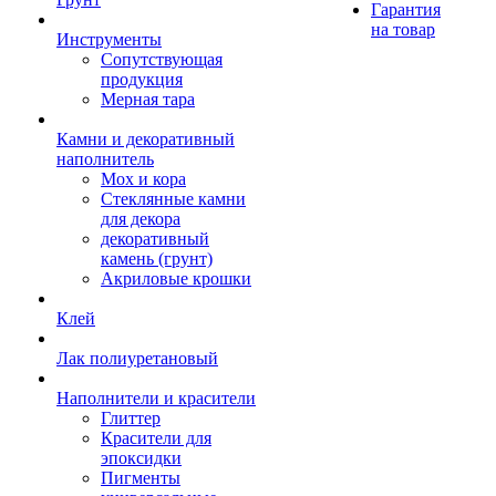
Гарантия
на товар
Инструменты
Сопутствующая
продукция
Мерная тара
Камни и декоративный
наполнитель
Мох и кора
Стеклянные камни
для декора
декоративный
камень (грунт)
Акриловые крошки
Клей
Лак полиуретановый
Наполнители и красители
Глиттер
Красители для
эпоксидки
Пигменты