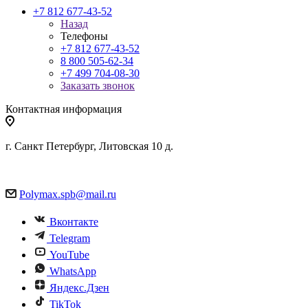
+7 812 677-43-52
Назад
Телефоны
+7 812 677-43-52
8 800 505-62-34
+7 499 704-08-30
Заказать звонок
Контактная информация
г. Санкт Петербург, Литовская 10 д.
Polymax.spb@mail.ru
Вконтакте
Telegram
YouTube
WhatsApp
Яндекс.Дзен
TikTok