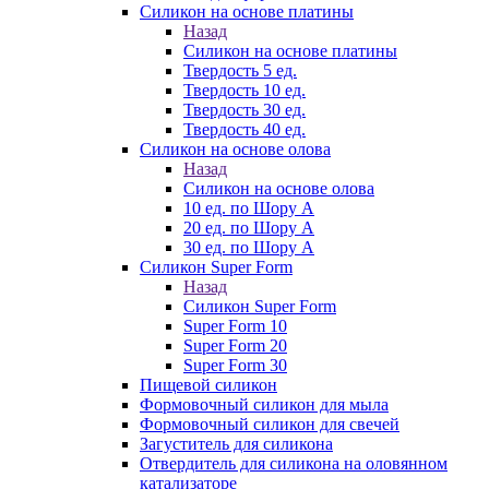
Силикон на основе платины
Назад
Силикон на основе платины
Твердость 5 ед.
Твердость 10 ед.
Твердость 30 ед.
Твердость 40 ед.
Силикон на основе олова
Назад
Силикон на основе олова
10 ед. по Шору А
20 ед. по Шору А
30 ед. по Шору А
Силикон Super Form
Назад
Силикон Super Form
Super Form 10
Super Form 20
Super Form 30
Пищевой силикон
Формовочный силикон для мыла
Формовочный силикон для свечей
Загуститель для силикона
Отвердитель для силикона на оловянном
катализаторе