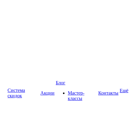
Блог
Система
Ещё
Акции
Мастер-
Контакты
скидок
классы