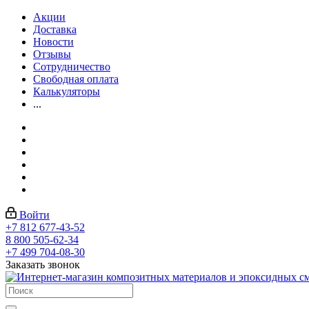
Акции
Доставка
Новости
Отзывы
Сотрудничество
Свободная оплата
Калькуляторы
...
Войти
+7 812 677-43-52
8 800 505-62-34
+7 499 704-08-30
Заказать звонок