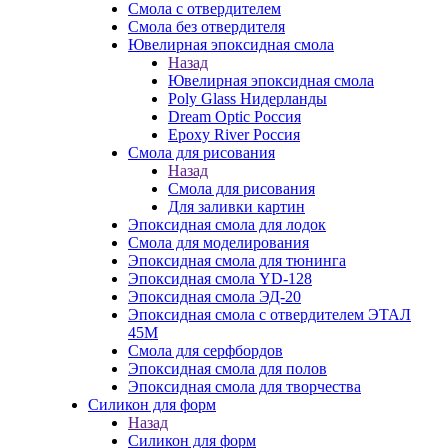
Смола с отвердителем
Смола без отвердителя
Ювелирная эпоксидная смола
Назад
Ювелирная эпоксидная смола
Poly Glass Нидерланды
Dream Optic Россия
Epoxy River Россия
Смола для рисования
Назад
Смола для рисования
Для заливки картин
Эпоксидная смола для лодок
Смола для моделирования
Эпоксидная смола для тюнинга
Эпоксидная смола YD-128
Эпоксидная смола ЭД-20
Эпоксидная смола с отвердителем ЭТАЛ
45М
Смола для серфбордов
Эпоксидная смола для полов
Эпоксидная смола для творчества
Силикон для форм
Назад
Силикон для форм