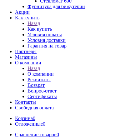
Стекломат 600
Фурнитура для бижутерии
Акции
Как купить
Назад
Как купить
Условия оплаты
Условия доставки
Гарантия на товар
Партнеры
Магазины
О компании
Назад
О компании
Реквизиты
Возврат
Вопрос-ответ
Сертификаты
Контакты
Свободная оплата
Корзина
0
Отложенные
0
Сравнение товаров
0