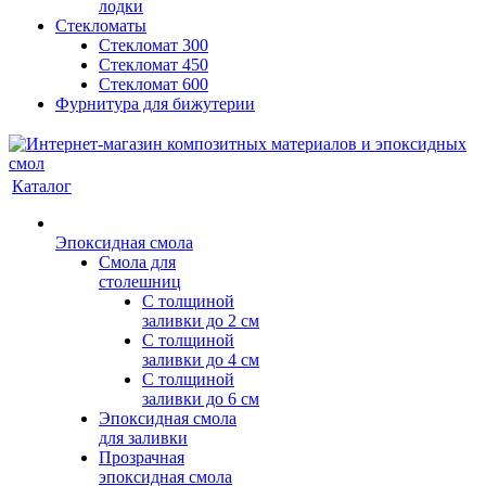
лодки
Стекломаты
Стекломат 300
Стекломат 450
Стекломат 600
Фурнитура для бижутерии
Каталог
Эпоксидная смола
Смола для
столешниц
С толщиной
заливки до 2 см
С толщиной
заливки до 4 см
С толщиной
заливки до 6 см
Эпоксидная смола
для заливки
Прозрачная
эпоксидная смола