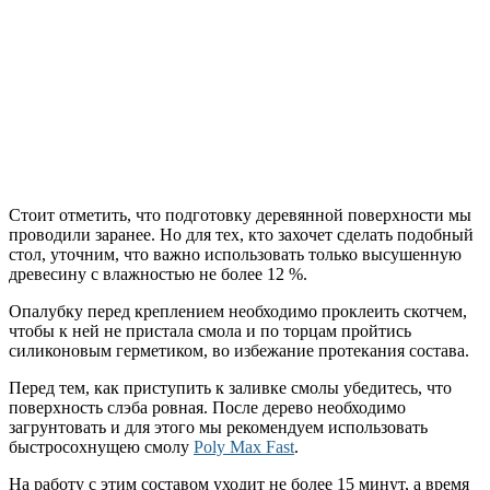
Стоит отметить, что подготовку деревянной поверхности мы
проводили заранее. Но для тех, кто захочет сделать подобный
стол, уточним, что важно использовать только высушенную
древесину с влажностью не более 12 %.
Опалубку перед креплением необходимо проклеить скотчем,
чтобы к ней не пристала смола и по торцам пройтись
силиконовым герметиком, во избежание протекания состава.
Перед тем, как приступить к заливке смолы убедитесь, что
поверхность слэба ровная. После дерево необходимо
загрунтовать и для этого мы рекомендуем использовать
быстросохнущею смолу
Poly Max Fast
.
На работу с этим составом уходит не более 15 минут, а время