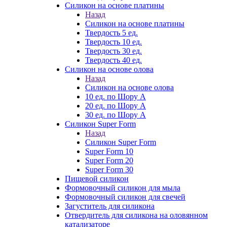
Силикон на основе платины
Назад
Силикон на основе платины
Твердость 5 ед.
Твердость 10 ед.
Твердость 30 ед.
Твердость 40 ед.
Силикон на основе олова
Назад
Силикон на основе олова
10 ед. по Шору А
20 ед. по Шору А
30 ед. по Шору А
Силикон Super Form
Назад
Силикон Super Form
Super Form 10
Super Form 20
Super Form 30
Пищевой силикон
Формовочный силикон для мыла
Формовочный силикон для свечей
Загуститель для силикона
Отвердитель для силикона на оловянном
катализаторе