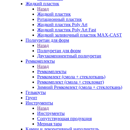
Жидкий пластик
Назад
Жидкий пластик
Ротационный пластик
Жидкий пластик Poly Art
Жидкий пластик Poly Art Fast
Жидкий заливочный пластик MAX-CAST
Полиуретан для форм
Назад
Полиуретан для форм
Двухкомпонентный полиуретан
Ремкомплекты
Назад
Ремкомплекты
Ремкомлект (смола + стеклоткань)
Ремкомплект (смола + стекломат)
Зимний Ремкомлект (смола + стеклоткань)
Гелькоуты
Грунт
Инструменты
Назад
Инструменты
Сопутствующая продукция
Мерная тара
Камни и декоративный наполнитель