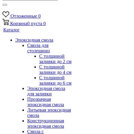
Отложенные
0
Корзина
0
пуста
0
Каталог
Эпоксидная смола
Смола для
столешниц
С толщиной
заливки до 2 см
С толщиной
заливки до 4 см
С толщиной
заливки до 6 см
Эпоксидная смола
для заливки
Прозрачная
эпоксидная смола
Литьевая эпоксидная
смола
Конструкционная
эпоксидная смола
Смола с