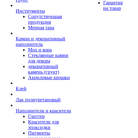
Гарантия
на товар
Инструменты
Сопутствующая
продукция
Мерная тара
Камни и декоративный
наполнитель
Мох и кора
Стеклянные камни
для декора
декоративный
камень (грунт)
Акриловые крошки
Клей
Лак полиуретановый
Наполнители и красители
Глиттер
Красители для
эпоксидки
Пигменты