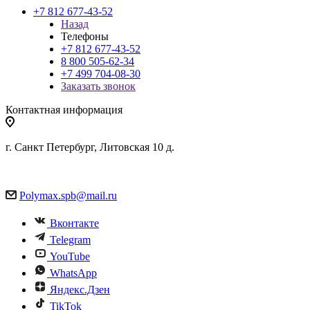
+7 812 677-43-52
Назад
Телефоны
+7 812 677-43-52
8 800 505-62-34
+7 499 704-08-30
Заказать звонок
Контактная информация
г. Санкт Петербург, Литовская 10 д.
Polymax.spb@mail.ru
Вконтакте
Telegram
YouTube
WhatsApp
Яндекс.Дзен
TikTok