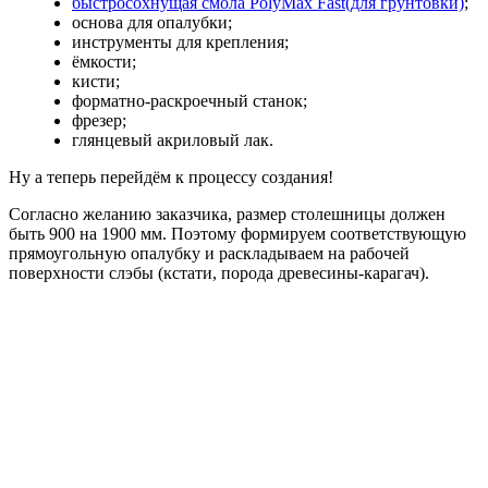
быстросохнущая смола PolyMax Fast(для грунтовки)
;
основа для опалубки;
инструменты для крепления;
ёмкости;
кисти;
форматно-раскроечный станок;
фрезер;
глянцевый акриловый лак.
Ну а теперь перейдём к процессу создания!
Согласно желанию заказчика, размер столешницы должен
быть 900 на 1900 мм. Поэтому формируем соответствующую
прямоугольную опалубку и раскладываем на рабочей
поверхности слэбы (кстати, порода древесины-карагач).