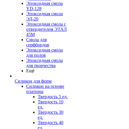
Эпоксидная смола
YD-128
Эпоксидная смола
ЭД-20
Эпоксидная смола с
отвердителем ЭТАЛ
45М
Смола для
серфбордов
Эпоксидная смола
для полов
Эпоксидная смола
для творчества
Ещё
Силикон для форм
Силикон на основе
платины
Твердость 5 ед.
Твердость 10
ед.
Твердость 30
ед.
Твердость 40
ед.