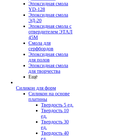
Эпоксидная смола
YD-128
Эпоксидная смола
ЭД-20
Эпоксидная смола с
отвердителем ЭТАЛ
45М
Смола для
серфбордов
Эпоксидная смола
для полов
Эпоксидная смола
для творчества
Ещё
Силикон для форм
Силикон на основе
платины
Твердость 5 ед.
Твердость 10
ед.
Твердость 30
ед.
Твердость 40
ед.