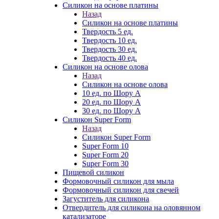
Силикон на основе платины
Назад
Силикон на основе платины
Твердость 5 ед.
Твердость 10 ед.
Твердость 30 ед.
Твердость 40 ед.
Силикон на основе олова
Назад
Силикон на основе олова
10 ед. по Шору А
20 ед. по Шору А
30 ед. по Шору А
Силикон Super Form
Назад
Силикон Super Form
Super Form 10
Super Form 20
Super Form 30
Пищевой силикон
Формовочный силикон для мыла
Формовочный силикон для свечей
Загуститель для силикона
Отвердитель для силикона на оловянном
катализаторе