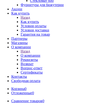
Стекломат 600
Фурнитура для бижутерии
Акции
Как купить
Назад
Как купить
Условия оплаты
Условия доставки
Гарантия на товар
Партнеры
Магазины
О компании
Назад
О компании
Реквизиты
Возврат
Вопрос-ответ
Сертификаты
Контакты
Свободная оплата
Корзина
0
Отложенные
0
Сравнение товаров
0