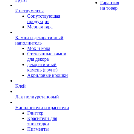
Гарантия
на товар
Инструменты
Сопутствующая
продукция
Мерная тара
Камни и декоративный
наполнитель
Мох и кора
Стеклянные камни
для декора
декоративный
камень (грунт)
Акриловые крошки
Клей
Лак полиуретановый
Наполнители и красители
Глиттер
Красители для
эпоксидки
Пигменты