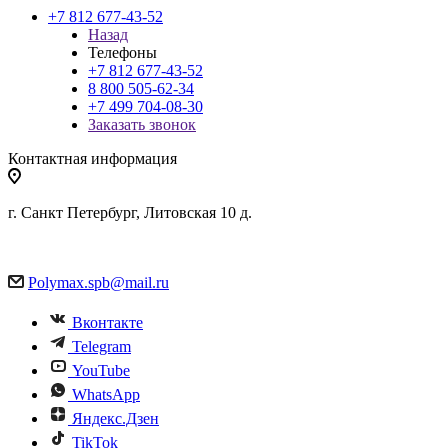
+7 812 677-43-52
Назад
Телефоны
+7 812 677-43-52
8 800 505-62-34
+7 499 704-08-30
Заказать звонок
Контактная информация
г. Санкт Петербург, Литовская 10 д.
Polymax.spb@mail.ru
Вконтакте
Telegram
YouTube
WhatsApp
Яндекс.Дзен
TikTok