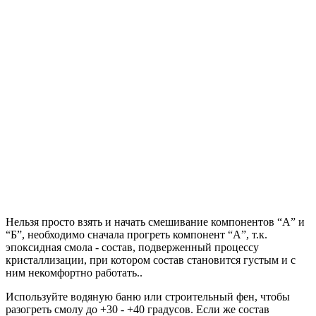
Нельзя просто взять и начать смешивание компонентов “А” и
“Б”, необходимо сначала прогреть компонент “А”, т.к.
эпоксидная смола - состав, подверженный процессу
кристаллизации, при котором состав становится густым и с
ним некомфортно работать..
Используйте водяную баню или строительный фен, чтобы
разогреть смолу до +30 - +40 градусов. Если же состав