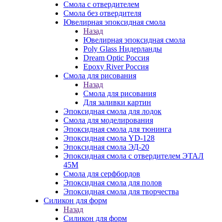
Смола с отвердителем
Смола без отвердителя
Ювелирная эпоксидная смола
Назад
Ювелирная эпоксидная смола
Poly Glass Нидерланды
Dream Optic Россия
Epoxy River Россия
Смола для рисования
Назад
Смола для рисования
Для заливки картин
Эпоксидная смола для лодок
Смола для моделирования
Эпоксидная смола для тюнинга
Эпоксидная смола YD-128
Эпоксидная смола ЭД-20
Эпоксидная смола с отвердителем ЭТАЛ
45М
Смола для серфбордов
Эпоксидная смола для полов
Эпоксидная смола для творчества
Силикон для форм
Назад
Силикон для форм