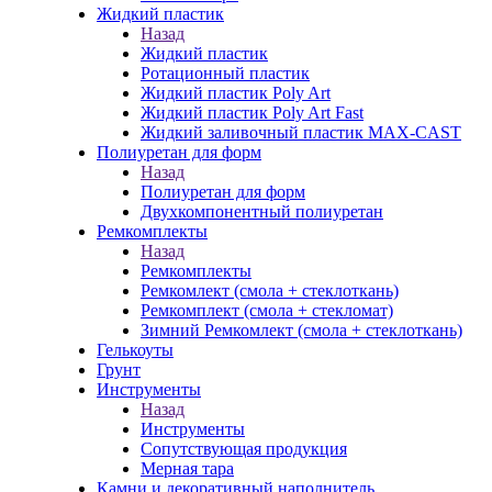
Жидкий пластик
Назад
Жидкий пластик
Ротационный пластик
Жидкий пластик Poly Art
Жидкий пластик Poly Art Fast
Жидкий заливочный пластик MAX-CAST
Полиуретан для форм
Назад
Полиуретан для форм
Двухкомпонентный полиуретан
Ремкомплекты
Назад
Ремкомплекты
Ремкомлект (смола + стеклоткань)
Ремкомплект (смола + стекломат)
Зимний Ремкомлект (смола + стеклоткань)
Гелькоуты
Грунт
Инструменты
Назад
Инструменты
Сопутствующая продукция
Мерная тара
Камни и декоративный наполнитель