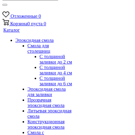
Отложенные
0
Корзина
0
пуста
0
Каталог
Эпоксидная смола
Смола для
столешниц
С толщиной
заливки до 2 см
С толщиной
заливки до 4 см
С толщиной
заливки до 6 см
Эпоксидная смола
для заливки
Прозрачная
эпоксидная смола
Литьевая эпоксидная
смола
Конструкционная
эпоксидная смола
Смола с