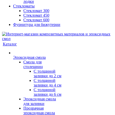
лодки
Стекломаты
Стекломат 300
Стекломат 450
Стекломат 600
Фурнитура для бижутерии
Каталог
Эпоксидная смола
Смола для
столешниц
С толщиной
заливки до 2 см
С толщиной
заливки до 4 см
С толщиной
заливки до 6 см
Эпоксидная смола
для заливки
Прозрачная
эпоксидная смола