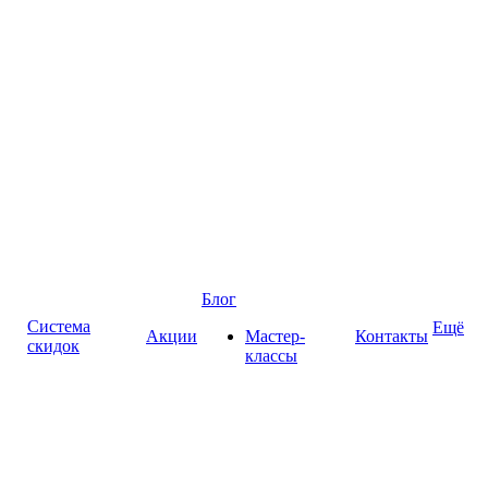
Блог
Система
Ещё
Акции
Мастер-
Контакты
скидок
классы