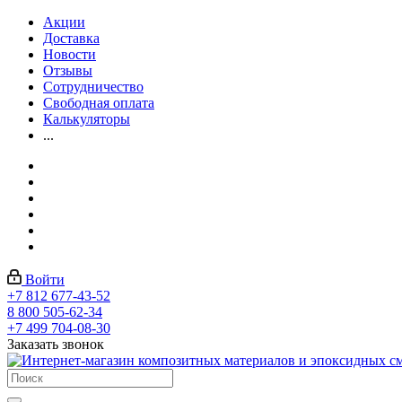
Акции
Доставка
Новости
Отзывы
Сотрудничество
Свободная оплата
Калькуляторы
...
Войти
+7 812 677-43-52
8 800 505-62-34
+7 499 704-08-30
Заказать звонок