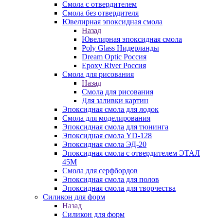
Смола с отвердителем
Смола без отвердителя
Ювелирная эпоксидная смола
Назад
Ювелирная эпоксидная смола
Poly Glass Нидерланды
Dream Optic Россия
Epoxy River Россия
Смола для рисования
Назад
Смола для рисования
Для заливки картин
Эпоксидная смола для лодок
Смола для моделирования
Эпоксидная смола для тюнинга
Эпоксидная смола YD-128
Эпоксидная смола ЭД-20
Эпоксидная смола с отвердителем ЭТАЛ
45М
Смола для серфбордов
Эпоксидная смола для полов
Эпоксидная смола для творчества
Силикон для форм
Назад
Силикон для форм