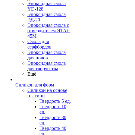
Эпоксидная смола
YD-128
Эпоксидная смола
ЭД-20
Эпоксидная смола с
отвердителем ЭТАЛ
45М
Смола для
серфбордов
Эпоксидная смола
для полов
Эпоксидная смола
для творчества
Ещё
Силикон для форм
Силикон на основе
платины
Твердость 5 ед.
Твердость 10
ед.
Твердость 30
ед.
Твердость 40
ед.