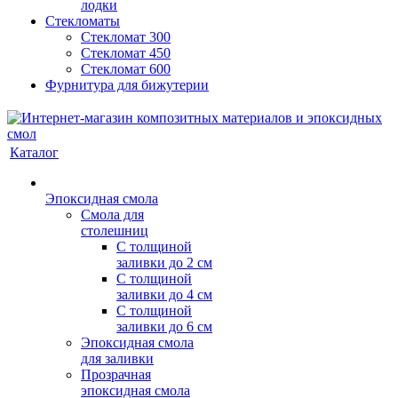
лодки
Стекломаты
Стекломат 300
Стекломат 450
Стекломат 600
Фурнитура для бижутерии
Каталог
Эпоксидная смола
Смола для
столешниц
С толщиной
заливки до 2 см
С толщиной
заливки до 4 см
С толщиной
заливки до 6 см
Эпоксидная смола
для заливки
Прозрачная
эпоксидная смола