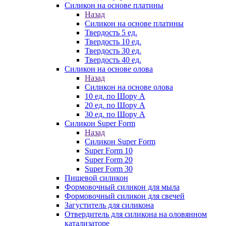
Силикон на основе платины
Назад
Силикон на основе платины
Твердость 5 ед.
Твердость 10 ед.
Твердость 30 ед.
Твердость 40 ед.
Силикон на основе олова
Назад
Силикон на основе олова
10 ед. по Шору А
20 ед. по Шору А
30 ед. по Шору А
Силикон Super Form
Назад
Силикон Super Form
Super Form 10
Super Form 20
Super Form 30
Пищевой силикон
Формовочный силикон для мыла
Формовочный силикон для свечей
Загуститель для силикона
Отвердитель для силикона на оловянном
катализаторе