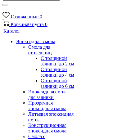
Отложенные
0
Корзина
0
пуста
0
Каталог
Эпоксидная смола
Смола для
столешниц
С толщиной
заливки до 2 см
С толщиной
заливки до 4 см
С толщиной
заливки до 6 см
Эпоксидная смола
для заливки
Прозрачная
эпоксидная смола
Литьевая эпоксидная
смола
Конструкционная
эпоксидная смола
Смола с