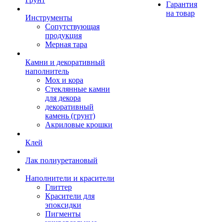
Гарантия
на товар
Инструменты
Сопутствующая
продукция
Мерная тара
Камни и декоративный
наполнитель
Мох и кора
Стеклянные камни
для декора
декоративный
камень (грунт)
Акриловые крошки
Клей
Лак полиуретановый
Наполнители и красители
Глиттер
Красители для
эпоксидки
Пигменты