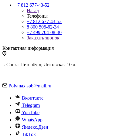
+7 812 677-43-52
Назад
Телефоны
+7 812 677-43-52
8 800 505-62-34
+7 499 704-08-30
Заказать звонок
Контактная информация
г. Санкт Петербург, Литовская 10 д.
Polymax.spb@mail.ru
Вконтакте
Telegram
YouTube
WhatsApp
Яндекс.Дзен
TikTok