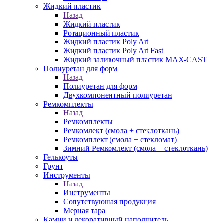
Жидкий пластик
Назад
Жидкий пластик
Ротационный пластик
Жидкий пластик Poly Art
Жидкий пластик Poly Art Fast
Жидкий заливочный пластик MAX-CAST
Полиуретан для форм
Назад
Полиуретан для форм
Двухкомпонентный полиуретан
Ремкомплекты
Назад
Ремкомплекты
Ремкомлект (смола + стеклоткань)
Ремкомплект (смола + стекломат)
Зимний Ремкомлект (смола + стеклоткань)
Гелькоуты
Грунт
Инструменты
Назад
Инструменты
Сопутствующая продукция
Мерная тара
Камни и декоративный наполнитель