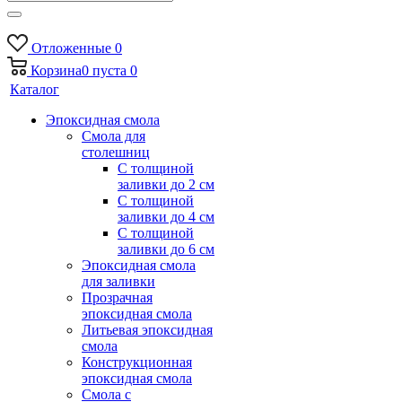
Отложенные
0
Корзина
0
пуста
0
Каталог
Эпоксидная смола
Смола для
столешниц
С толщиной
заливки до 2 см
С толщиной
заливки до 4 см
С толщиной
заливки до 6 см
Эпоксидная смола
для заливки
Прозрачная
эпоксидная смола
Литьевая эпоксидная
смола
Конструкционная
эпоксидная смола
Смола с