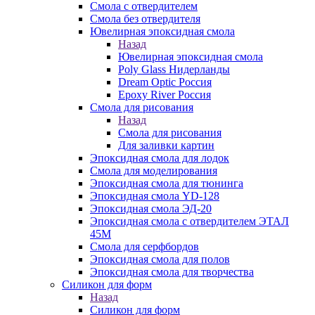
Смола с отвердителем
Смола без отвердителя
Ювелирная эпоксидная смола
Назад
Ювелирная эпоксидная смола
Poly Glass Нидерланды
Dream Optic Россия
Epoxy River Россия
Смола для рисования
Назад
Смола для рисования
Для заливки картин
Эпоксидная смола для лодок
Смола для моделирования
Эпоксидная смола для тюнинга
Эпоксидная смола YD-128
Эпоксидная смола ЭД-20
Эпоксидная смола с отвердителем ЭТАЛ
45М
Смола для серфбордов
Эпоксидная смола для полов
Эпоксидная смола для творчества
Силикон для форм
Назад
Силикон для форм