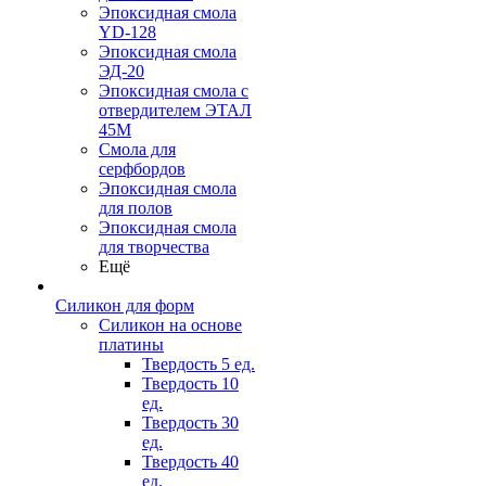
Эпоксидная смола
YD-128
Эпоксидная смола
ЭД-20
Эпоксидная смола с
отвердителем ЭТАЛ
45М
Смола для
серфбордов
Эпоксидная смола
для полов
Эпоксидная смола
для творчества
Ещё
Силикон для форм
Силикон на основе
платины
Твердость 5 ед.
Твердость 10
ед.
Твердость 30
ед.
Твердость 40
ед.