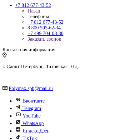
+7 812 677-43-52
Назад
Телефоны
+7 812 677-43-52
8 800 505-62-34
+7 499 704-08-30
Заказать звонок
Контактная информация
г. Санкт Петербург, Литовская 10 д.
Polymax.spb@mail.ru
Вконтакте
Telegram
YouTube
WhatsApp
Яндекс.Дзен
TikTok