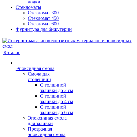
лодки
Стекломаты
Стекломат 300
Стекломат 450
Стекломат 600
Фурнитура для бижутерии
Каталог
Эпоксидная смола
Смола для
столешниц
С толщиной
заливки до 2 см
С толщиной
заливки до 4 см
С толщиной
заливки до 6 см
Эпоксидная смола
для заливки
Прозрачная
эпоксидная смола