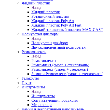
Жидкий пластик
Назад
Жидкий пластик
Ротационный пластик
Жидкий пластик Poly Art
Жидкий пластик Poly Art Fast
Жидкий заливочный пластик MAX-CAST
Полиуретан для форм
Назад
Полиуретан для форм
Двухкомпонентный полиуретан
Ремкомплекты
Назад
Ремкомплекты
Ремкомлект (смола + стеклоткань)
Ремкомплект (смола + стекломат)
Зимний Ремкомлект (смола + стеклоткань)
Гелькоуты
Грунт
Инструменты
Назад
Инструменты
Сопутствующая продукция
Мерная тара
Камни и декоративный наполнитель