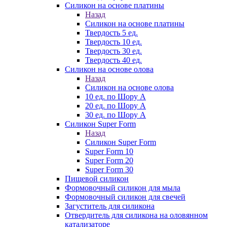
Силикон на основе платины
Назад
Силикон на основе платины
Твердость 5 ед.
Твердость 10 ед.
Твердость 30 ед.
Твердость 40 ед.
Силикон на основе олова
Назад
Силикон на основе олова
10 ед. по Шору А
20 ед. по Шору А
30 ед. по Шору А
Силикон Super Form
Назад
Силикон Super Form
Super Form 10
Super Form 20
Super Form 30
Пищевой силикон
Формовочный силикон для мыла
Формовочный силикон для свечей
Загуститель для силикона
Отвердитель для силикона на оловянном
катализаторе