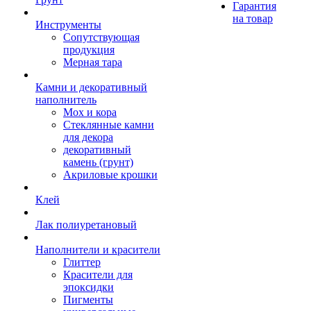
Гарантия
на товар
Инструменты
Сопутствующая
продукция
Мерная тара
Камни и декоративный
наполнитель
Мох и кора
Стеклянные камни
для декора
декоративный
камень (грунт)
Акриловые крошки
Клей
Лак полиуретановый
Наполнители и красители
Глиттер
Красители для
эпоксидки
Пигменты