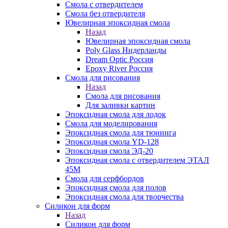
Смола с отвердителем
Смола без отвердителя
Ювелирная эпоксидная смола
Назад
Ювелирная эпоксидная смола
Poly Glass Нидерланды
Dream Optic Россия
Epoxy River Россия
Смола для рисования
Назад
Смола для рисования
Для заливки картин
Эпоксидная смола для лодок
Смола для моделирования
Эпоксидная смола для тюнинга
Эпоксидная смола YD-128
Эпоксидная смола ЭД-20
Эпоксидная смола с отвердителем ЭТАЛ
45М
Смола для серфбордов
Эпоксидная смола для полов
Эпоксидная смола для творчества
Силикон для форм
Назад
Силикон для форм