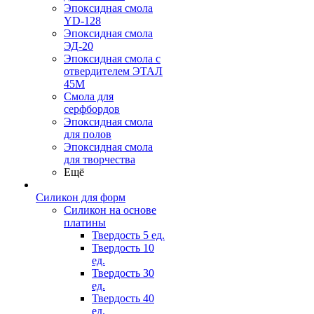
Эпоксидная смола
YD-128
Эпоксидная смола
ЭД-20
Эпоксидная смола с
отвердителем ЭТАЛ
45М
Смола для
серфбордов
Эпоксидная смола
для полов
Эпоксидная смола
для творчества
Ещё
Силикон для форм
Силикон на основе
платины
Твердость 5 ед.
Твердость 10
ед.
Твердость 30
ед.
Твердость 40
ед.