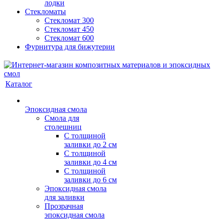
лодки
Стекломаты
Стекломат 300
Стекломат 450
Стекломат 600
Фурнитура для бижутерии
Каталог
Эпоксидная смола
Смола для
столешниц
С толщиной
заливки до 2 см
С толщиной
заливки до 4 см
С толщиной
заливки до 6 см
Эпоксидная смола
для заливки
Прозрачная
эпоксидная смола