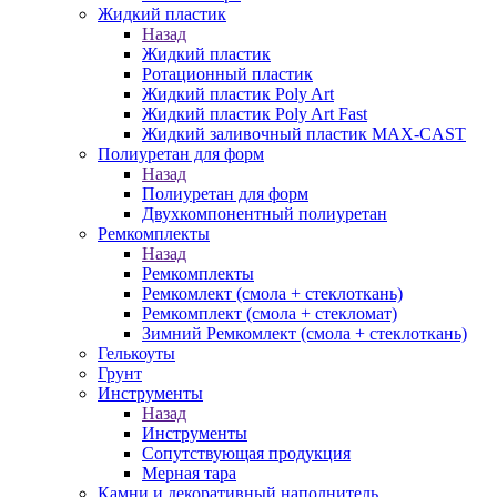
Жидкий пластик
Назад
Жидкий пластик
Ротационный пластик
Жидкий пластик Poly Art
Жидкий пластик Poly Art Fast
Жидкий заливочный пластик MAX-CAST
Полиуретан для форм
Назад
Полиуретан для форм
Двухкомпонентный полиуретан
Ремкомплекты
Назад
Ремкомплекты
Ремкомлект (смола + стеклоткань)
Ремкомплект (смола + стекломат)
Зимний Ремкомлект (смола + стеклоткань)
Гелькоуты
Грунт
Инструменты
Назад
Инструменты
Сопутствующая продукция
Мерная тара
Камни и декоративный наполнитель