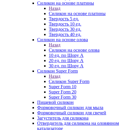
Силикон на основе платины
Назад
Силикон на основе платины
Твердость 5 ед.
Твердость 10 ед.
Твердость 30 ед.
Твердость 40 ед.
Силикон на основе олова
Назад
Силикон на основе олова
10 ед. по Шору А
20 ед. по Шору А
30 ед. по Шору А
Силикон Super Form
Назад
Силикон Super Form
Super Form 10
Super Form 20
Super Form 30
Пищевой силикон
Формовочный силикон для мыла
Формовочный силикон для свечей
Загуститель для силикона
Отвердитель для силикона на оловянном
катализаторе