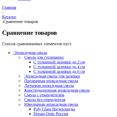
Главная
-
Каталог
-
Сравнение товаров
Сравнение товаров
Список сравниваемых элементов пуст.
Эпоксидная смола
Смола для столешниц
С толщиной заливки до 2 см
С толщиной заливки до 4 см
С толщиной заливки до 6 см
Эпоксидная смола для заливки
Прозрачная эпоксидная смола
Литьевая эпоксидная смола
Конструкционная эпоксидная смола
Смола с отвердителем
Смола без отвердителя
Ювелирная эпоксидная смола
Poly Glass Нидерланды
Dream Optic Россия