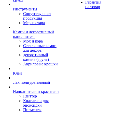
Гарантия
на товар
Инструменты
Сопутствующая
продукция
Мерная тара
Камни и декоративный
наполнитель
Мох и кора
Стеклянные камни
для декора
декоративный
камень (грунт)
Акриловые крошки
Клей
Лак полиуретановый
Наполнители и красители
Глиттер
Красители для
эпоксидки
Пигменты