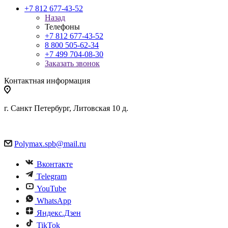
+7 812 677-43-52
Назад
Телефоны
+7 812 677-43-52
8 800 505-62-34
+7 499 704-08-30
Заказать звонок
Контактная информация
г. Санкт Петербург, Литовская 10 д.
Polymax.spb@mail.ru
Вконтакте
Telegram
YouTube
WhatsApp
Яндекс.Дзен
TikTok