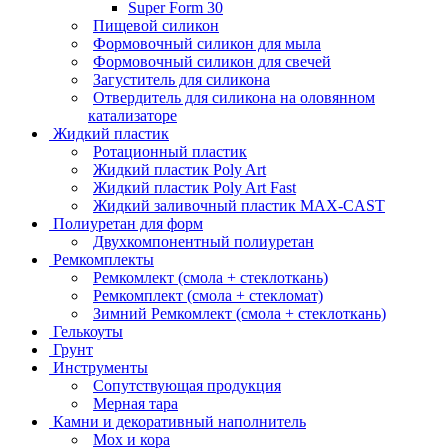
Super Form 30
Пищевой силикон
Формовочный силикон для мыла
Формовочный силикон для свечей
Загуститель для силикона
Отвердитель для силикона на оловянном
катализаторе
Жидкий пластик
Ротационный пластик
Жидкий пластик Poly Art
Жидкий пластик Poly Art Fast
Жидкий заливочный пластик MAX-CAST
Полиуретан для форм
Двухкомпонентный полиуретан
Ремкомплекты
Ремкомлект (смола + стеклоткань)
Ремкомплект (смола + стекломат)
Зимний Ремкомлект (смола + стеклоткань)
Гелькоуты
Грунт
Инструменты
Сопутствующая продукция
Мерная тара
Камни и декоративный наполнитель
Мох и кора