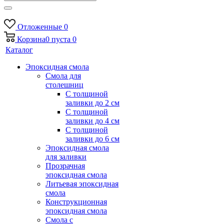
Отложенные
0
Корзина
0
пуста
0
Каталог
Эпоксидная смола
Смола для
столешниц
С толщиной
заливки до 2 см
С толщиной
заливки до 4 см
С толщиной
заливки до 6 см
Эпоксидная смола
для заливки
Прозрачная
эпоксидная смола
Литьевая эпоксидная
смола
Конструкционная
эпоксидная смола
Смола с