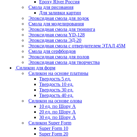
Epoxy River Россия
Смола для рисования
Для заливки картин
Эпоксидная смола для лодок
Смола для моделирования
Эпоксидная смола для тюнинга
Эпоксидная смола YD-128
Эпоксидная смола ЭД-20
Эпоксидная смола с отвердителем ЭТАЛ 45М
Смола для серфбордов
Эпоксидная смола для полов
Эпоксидная смола для творчества
Силикон для форм
Силикон на основе платины
Твердость 5 ед.
Твердость 10 ед.
Твердость 30 ед.
Твердость 40 ед.
Силикон на основе олова
10 ед. по Шору А
20 ед. по Шору А
30 ед. по Шору А
Силикон Super Form
Super Form 10
Super Form 20