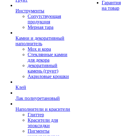
Гарантия
на товар
Инструменты
Сопутствующая
продукция
Мерная тара
Камни и декоративный
наполнитель
Мох и кора
Стеклянные камни
для декора
декоративный
камень (грунт)
Акриловые крошки
Клей
Лак полиуретановый
Наполнители и красители
Глиттер
Красители для
эпоксидки
Пигменты