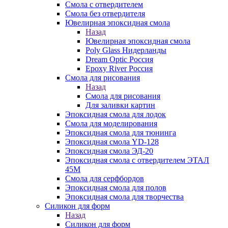
Смола с отвердителем
Смола без отвердителя
Ювелирная эпоксидная смола
Назад
Ювелирная эпоксидная смола
Poly Glass Нидерланды
Dream Optic Россия
Epoxy River Россия
Смола для рисования
Назад
Смола для рисования
Для заливки картин
Эпоксидная смола для лодок
Смола для моделирования
Эпоксидная смола для тюнинга
Эпоксидная смола YD-128
Эпоксидная смола ЭД-20
Эпоксидная смола с отвердителем ЭТАЛ
45М
Смола для серфбордов
Эпоксидная смола для полов
Эпоксидная смола для творчества
Силикон для форм
Назад
Силикон для форм