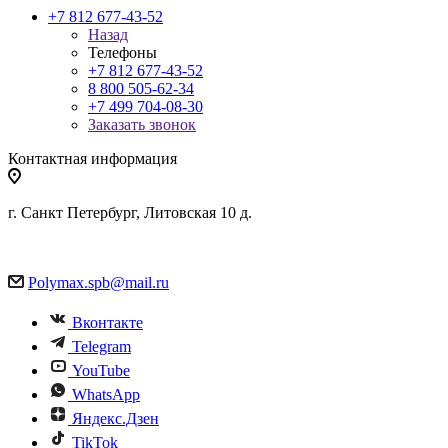
+7 812 677-43-52
Назад
Телефоны
+7 812 677-43-52
8 800 505-62-34
+7 499 704-08-30
Заказать звонок
Контактная информация
г. Санкт Петербург, Литовская 10 д.
Polymax.spb@mail.ru
Вконтакте
Telegram
YouTube
WhatsApp
Яндекс.Дзен
TikTok