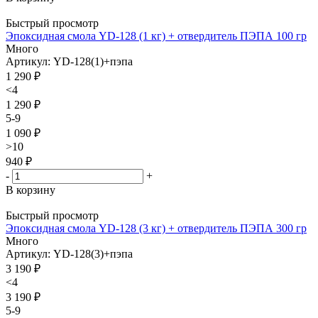
Быстрый просмотр
Эпоксидная смола YD-128 (1 кг) + отвердитель ПЭПА 100 гр
Много
Артикул: YD-128(1)+пэпа
1 290
₽
<4
1 290 ₽
5-9
1 090 ₽
>10
940 ₽
-
+
В корзину
Быстрый просмотр
Эпоксидная смола YD-128 (3 кг) + отвердитель ПЭПА 300 гр
Много
Артикул: YD-128(3)+пэпа
3 190
₽
<4
3 190 ₽
5-9