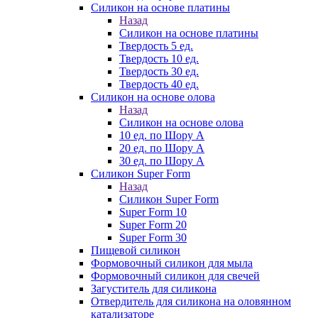
Силикон на основе платины
Назад
Силикон на основе платины
Твердость 5 ед.
Твердость 10 ед.
Твердость 30 ед.
Твердость 40 ед.
Силикон на основе олова
Назад
Силикон на основе олова
10 ед. по Шору А
20 ед. по Шору А
30 ед. по Шору А
Силикон Super Form
Назад
Силикон Super Form
Super Form 10
Super Form 20
Super Form 30
Пищевой силикон
Формовочный силикон для мыла
Формовочный силикон для свечей
Загуститель для силикона
Отвердитель для силикона на оловянном
катализаторе