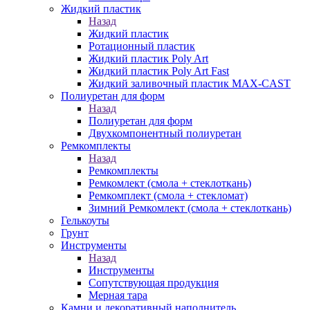
Жидкий пластик
Назад
Жидкий пластик
Ротационный пластик
Жидкий пластик Poly Art
Жидкий пластик Poly Art Fast
Жидкий заливочный пластик MAX-CAST
Полиуретан для форм
Назад
Полиуретан для форм
Двухкомпонентный полиуретан
Ремкомплекты
Назад
Ремкомплекты
Ремкомлект (смола + стеклоткань)
Ремкомплект (смола + стекломат)
Зимний Ремкомлект (смола + стеклоткань)
Гелькоуты
Грунт
Инструменты
Назад
Инструменты
Сопутствующая продукция
Мерная тара
Камни и декоративный наполнитель