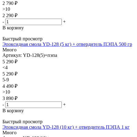
2 790 ₽
>10
2 290 ₽
-
+
В корзину
Быстрый просмотр
Эпоксидная смола YD-128 (5 кг) + отвердитель ПЭПА 500 гр
Много
Артикул: YD-128(5)+пэпа
5 290
₽
<4
5 290 ₽
5-9
4 490 ₽
>10
3 890 ₽
-
+
В корзину
Быстрый просмотр
Эпоксидная смола YD-128 (10 кг) + отвердитель ПЭПА 1 кг
Много