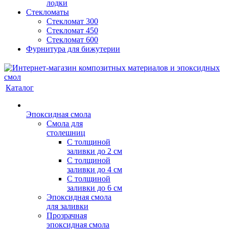
лодки
Стекломаты
Стекломат 300
Стекломат 450
Стекломат 600
Фурнитура для бижутерии
Каталог
Эпоксидная смола
Смола для
столешниц
С толщиной
заливки до 2 см
С толщиной
заливки до 4 см
С толщиной
заливки до 6 см
Эпоксидная смола
для заливки
Прозрачная
эпоксидная смола