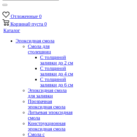
Отложенные
0
Корзина
0
пуста
0
Каталог
Эпоксидная смола
Смола для
столешниц
С толщиной
заливки до 2 см
С толщиной
заливки до 4 см
С толщиной
заливки до 6 см
Эпоксидная смола
для заливки
Прозрачная
эпоксидная смола
Литьевая эпоксидная
смола
Конструкционная
эпоксидная смола
Смола с