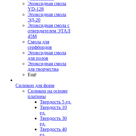
Эпоксидная смола
YD-128
Эпоксидная смола
ЭД-20
Эпоксидная смола с
отвердителем ЭТАЛ
45М
Смола для
серфбордов
Эпоксидная смола
для полов
Эпоксидная смола
для творчества
Ещё
Силикон для форм
Силикон на основе
платины
Твердость 5 ед.
Твердость 10
ед.
Твердость 30
ед.
Твердость 40
ед.