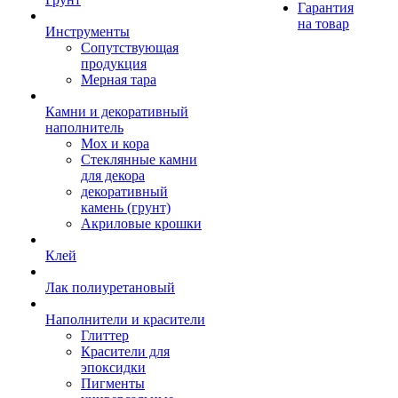
Гарантия
на товар
Инструменты
Сопутствующая
продукция
Мерная тара
Камни и декоративный
наполнитель
Мох и кора
Стеклянные камни
для декора
декоративный
камень (грунт)
Акриловые крошки
Клей
Лак полиуретановый
Наполнители и красители
Глиттер
Красители для
эпоксидки
Пигменты