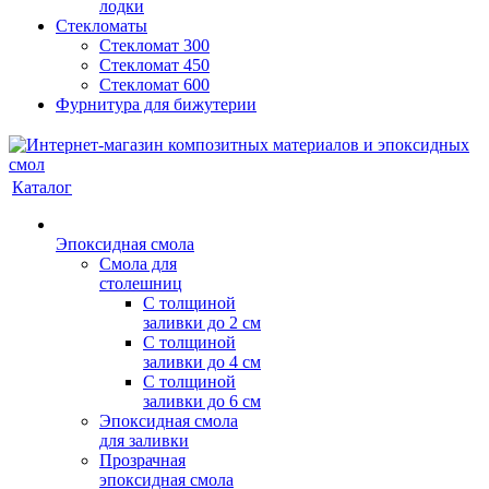
лодки
Стекломаты
Стекломат 300
Стекломат 450
Стекломат 600
Фурнитура для бижутерии
Каталог
Эпоксидная смола
Смола для
столешниц
С толщиной
заливки до 2 см
С толщиной
заливки до 4 см
С толщиной
заливки до 6 см
Эпоксидная смола
для заливки
Прозрачная
эпоксидная смола