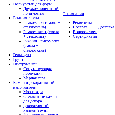
Полиуретан для форм
Двухкомпонентный
полиуретан
О компании
Ремкомплекты
Ремкомлект (смола +
Реквизиты
стеклоткань)
Возврат
Доставка
Ремкомплект (смола
Вопрос-ответ
+ стекломат)
Сертификаты
Зимний Ремкомлект
(смола +
стеклоткань)
Гелькоуты
Грунт
Инструменты
Сопутствующая
продукция
Мерная тара
Камни и декоративный
наполнитель
Мох и кора
Стеклянные камни
для декора
декоративный
камень (грунт)
Акриловые крошки