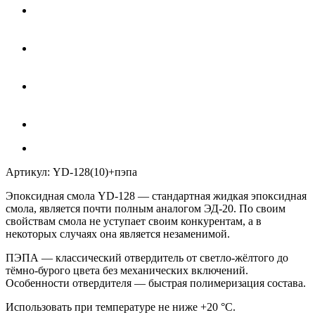
Артикул:
YD-128(10)+пэпа
Эпоксидная смола
YD
-128
— стандартная жидкая эпоксидная
смола, является почти полным аналогом
ЭД-20
. По своим
свойствам смола не уступает своим конкурентам, а в
некоторых случаях она является незаменимой.
ПЭПА
— классический отвердитель от светло-жёлтого до
тёмно-бурого цвета без механических включений.
Особенности отвердителя — быстрая полимеризация состава.
Использовать при температуре не ниже +20 °C.