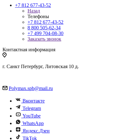
+7 812 677-43-52
Назад
Телефоны
+7 812 677-43-52
8 800 505-62-34
+7 499 704-08-30
Заказать звонок
Контактная информация
г. Санкт Петербург, Литовская 10 д.
Polymax.spb@mail.ru
Вконтакте
Telegram
YouTube
WhatsApp
Яндекс.Дзен
TikTok