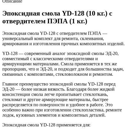
Описание
Эпоксидная смола YD-128 (10 кг.) с
отвердителем ПЭПА (1 кг.)
Эпоксидная смола YD-128 с отвердителем ПЭПА —
универсальный комплект для ремонта, склеивания,
армирования и изготовления прочных композитных изделий.
YD-128 — современный аналог эпоксидной смолы ЭД-20,
совместимый с классическими отвердителями и
армирующими материалами. Смола применяется в тех же
пропорциях, что и ЭД-20, и подходит для большинства задач,
связанных с композитами, стекловолокном и ремонтом.
Главное преимущество эпоксидной смолы YD-128 перед
ЭД-20 — более низкая вязкость. Благодаря более жидкой
консистенции смола легче пропитывает стеклоткань,
стекломат и другие армирующие материалы, быстрее
распределяется по поверхности и удобнее в работе. Это
особенно важно при изготовлении стеклопластика, ремонте
лодок, кузовных элементов и композитных деталей.
Эпоксидная смола YD-128 применяется для: