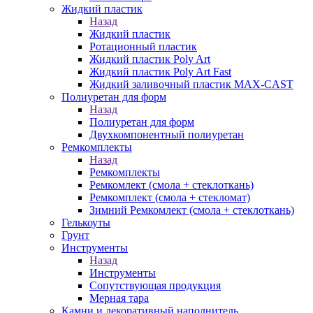
Жидкий пластик
Назад
Жидкий пластик
Ротационный пластик
Жидкий пластик Poly Art
Жидкий пластик Poly Art Fast
Жидкий заливочный пластик MAX-CAST
Полиуретан для форм
Назад
Полиуретан для форм
Двухкомпонентный полиуретан
Ремкомплекты
Назад
Ремкомплекты
Ремкомлект (смола + стеклоткань)
Ремкомплект (смола + стекломат)
Зимний Ремкомлект (смола + стеклоткань)
Гелькоуты
Грунт
Инструменты
Назад
Инструменты
Сопутствующая продукция
Мерная тара
Камни и декоративный наполнитель