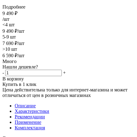
Подробнее
9 490
₽
/шт
<4 шт
9 490
₽
/шт
5-9 шт
7 690
₽
/шт
>10 шт
6 590
₽
/шт
Много
Нашли дешевле?
-
+
В корзину
Купить в 1 клик
Цена действительна только для интернет-магазина и может
отличаться от цен в розничных магазинах
Описание
Характеристики
Рекомендации
Применение
Комплектация