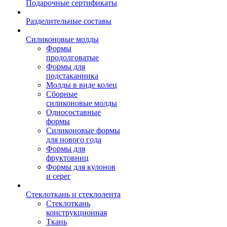
Подарочные сертификаты
Разделительные составы
Силиконовые молды
Формы
продолговатые
Формы для
подстаканника
Молды в виде колец
Сборные
силиконовые молды
Односоставные
формы
Силиконовые формы
для нового года
Формы для
фруктовниц
Формы для кулонов
и серег
Стеклоткань и стеклолента
Стеклоткань
конструкционная
Ткань