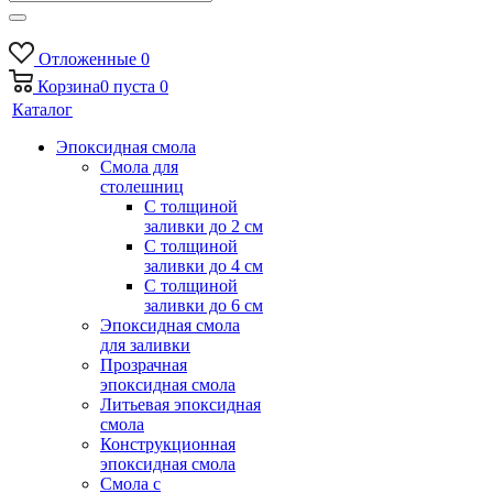
Отложенные
0
Корзина
0
пуста
0
Каталог
Эпоксидная смола
Смола для
столешниц
С толщиной
заливки до 2 см
С толщиной
заливки до 4 см
С толщиной
заливки до 6 см
Эпоксидная смола
для заливки
Прозрачная
эпоксидная смола
Литьевая эпоксидная
смола
Конструкционная
эпоксидная смола
Смола с