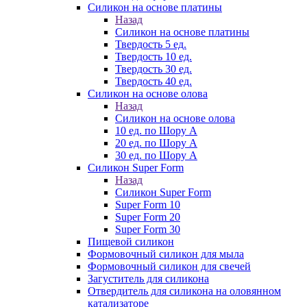
Силикон на основе платины
Назад
Силикон на основе платины
Твердость 5 ед.
Твердость 10 ед.
Твердость 30 ед.
Твердость 40 ед.
Силикон на основе олова
Назад
Силикон на основе олова
10 ед. по Шору А
20 ед. по Шору А
30 ед. по Шору А
Силикон Super Form
Назад
Силикон Super Form
Super Form 10
Super Form 20
Super Form 30
Пищевой силикон
Формовочный силикон для мыла
Формовочный силикон для свечей
Загуститель для силикона
Отвердитель для силикона на оловянном
катализаторе