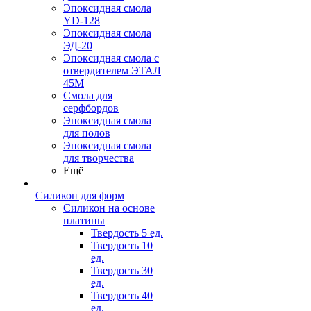
Эпоксидная смола
YD-128
Эпоксидная смола
ЭД-20
Эпоксидная смола с
отвердителем ЭТАЛ
45М
Смола для
серфбордов
Эпоксидная смола
для полов
Эпоксидная смола
для творчества
Ещё
Силикон для форм
Силикон на основе
платины
Твердость 5 ед.
Твердость 10
ед.
Твердость 30
ед.
Твердость 40
ед.