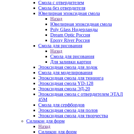
Смола с отвердителем
Смола без отвердителя
Ювелирная эпоксидная смола
Назад
Ювелирная эпоксидная смола
Poly Glass Нидерланды
Dream Optic Россия
Epoxy River Россия
Смола для рисования
Назад
Смола для рисования
Для заливки картин
Эпоксидная смола для лодок
Смола для моделирования
Эпоксидная смола для тюнинга
Эпоксидная смола YD-128
Эпоксидная смола ЭД-20
Эпоксидная смола с отвердителем ЭТАЛ
45М
Смола для серфбордов
Эпоксидная смола для полов
Эпоксидная смола для творчества
Силикон для форм
Назад
Силикон для форм