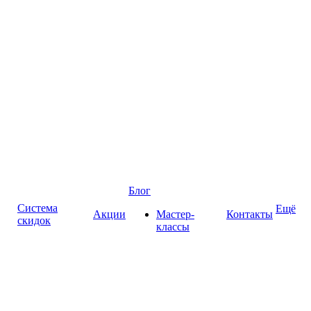
Блог
Система
Ещё
Акции
Мастер-
Контакты
скидок
классы