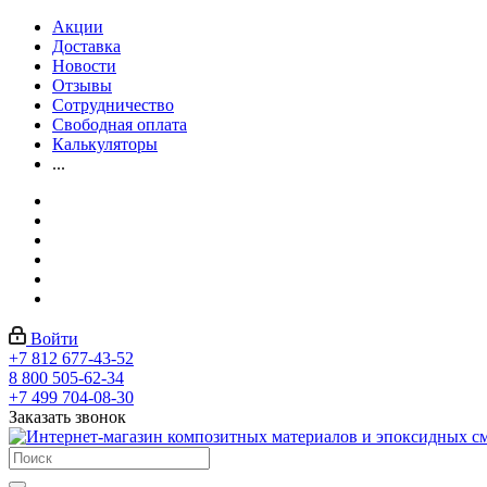
Акции
Доставка
Новости
Отзывы
Сотрудничество
Свободная оплата
Калькуляторы
...
Войти
+7 812 677-43-52
8 800 505-62-34
+7 499 704-08-30
Заказать звонок