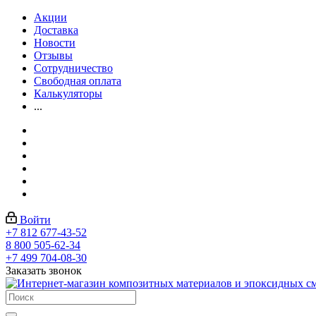
Акции
Доставка
Новости
Отзывы
Сотрудничество
Свободная оплата
Калькуляторы
...
Войти
+7 812 677-43-52
8 800 505-62-34
+7 499 704-08-30
Заказать звонок