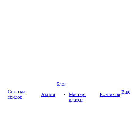
Блог
Система
Ещё
Акции
Мастер-
Контакты
скидок
классы