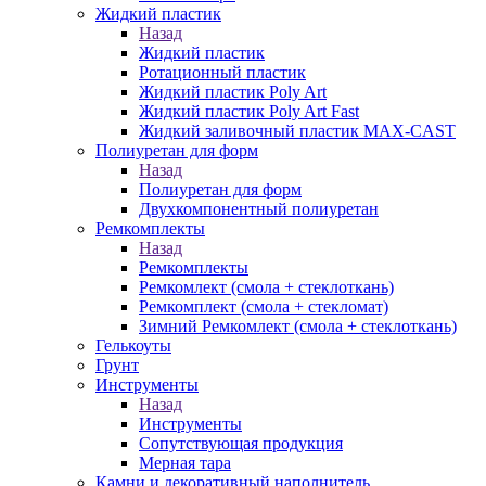
Жидкий пластик
Назад
Жидкий пластик
Ротационный пластик
Жидкий пластик Poly Art
Жидкий пластик Poly Art Fast
Жидкий заливочный пластик MAX-CAST
Полиуретан для форм
Назад
Полиуретан для форм
Двухкомпонентный полиуретан
Ремкомплекты
Назад
Ремкомплекты
Ремкомлект (смола + стеклоткань)
Ремкомплект (смола + стекломат)
Зимний Ремкомлект (смола + стеклоткань)
Гелькоуты
Грунт
Инструменты
Назад
Инструменты
Сопутствующая продукция
Мерная тара
Камни и декоративный наполнитель