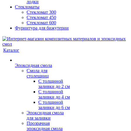
лодки
Стекломаты
Стекломат 300
Стекломат 450
Стекломат 600
Фурнитура для бижутерии
Каталог
Эпоксидная смола
Смола для
столешниц
С толщиной
заливки до 2 см
С толщиной
заливки до 4 см
С толщиной
заливки до 6 см
Эпоксидная смола
для заливки
Прозрачная
эпоксидная смола