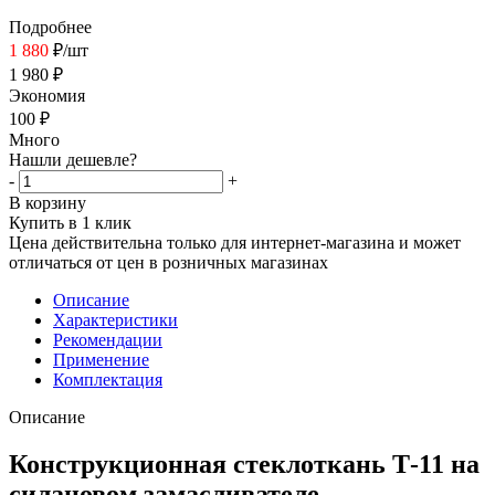
Подробнее
1 880
₽
/шт
1 980
₽
Экономия
100
₽
Много
Нашли дешевле?
-
+
В корзину
Купить в 1 клик
Цена действительна только для интернет-магазина и может
отличаться от цен в розничных магазинах
Описание
Характеристики
Рекомендации
Применение
Комплектация
Описание
Конструкционная стеклоткань Т-11 на
силановом замасливателе