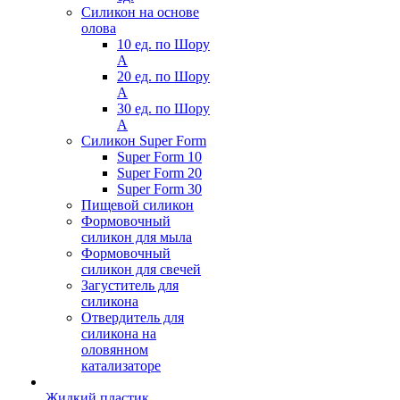
Силикон на основе
олова
10 ед. по Шору
А
20 ед. по Шору
А
30 ед. по Шору
А
Силикон Super Form
Super Form 10
Super Form 20
Super Form 30
Пищевой силикон
Формовочный
силикон для мыла
Формовочный
силикон для свечей
Загуститель для
силикона
Отвердитель для
силикона на
оловянном
катализаторе
Жидкий пластик