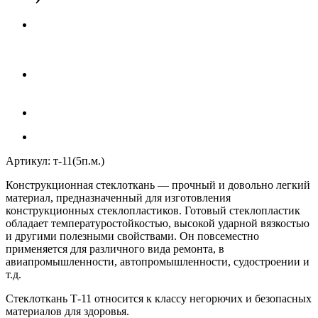
Артикул:
т-11(5п.м.)
Конструкционная стеклоткань
— прочный и довольно легкий
материал, предназначенный для изготовления
конструкционных стеклопластиков. Готовый стеклопластик
обладает температуростойкостью, высокой ударной вязкостью
и другими полезными свойствами. Он повсеместно
применяется для различного вида ремонта, в
авиапромышленности, автопромышленности, судостроении и
т.д.
Стеклоткань Т-11
относится к классу негорючих и безопасных
материалов для здоровья.