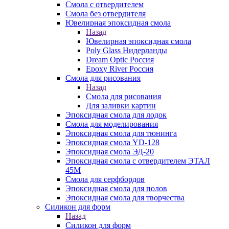
Смола с отвердителем
Смола без отвердителя
Ювелирная эпоксидная смола
Назад
Ювелирная эпоксидная смола
Poly Glass Нидерланды
Dream Optic Россия
Epoxy River Россия
Смола для рисования
Назад
Смола для рисования
Для заливки картин
Эпоксидная смола для лодок
Смола для моделирования
Эпоксидная смола для тюнинга
Эпоксидная смола YD-128
Эпоксидная смола ЭД-20
Эпоксидная смола с отвердителем ЭТАЛ
45М
Смола для серфбордов
Эпоксидная смола для полов
Эпоксидная смола для творчества
Силикон для форм
Назад
Силикон для форм