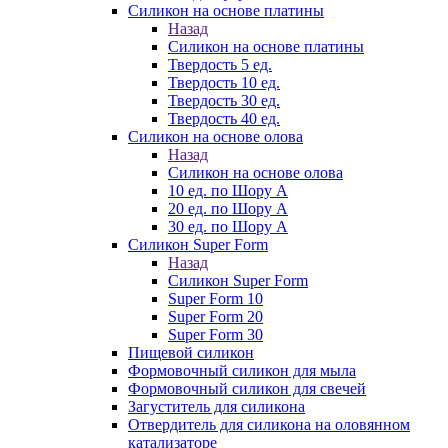
Силикон на основе платины
Назад
Силикон на основе платины
Твердость 5 ед.
Твердость 10 ед.
Твердость 30 ед.
Твердость 40 ед.
Силикон на основе олова
Назад
Силикон на основе олова
10 ед. по Шору А
20 ед. по Шору А
30 ед. по Шору А
Силикон Super Form
Назад
Силикон Super Form
Super Form 10
Super Form 20
Super Form 30
Пищевой силикон
Формовочный силикон для мыла
Формовочный силикон для свечей
Загуститель для силикона
Отвердитель для силикона на оловянном
катализаторе