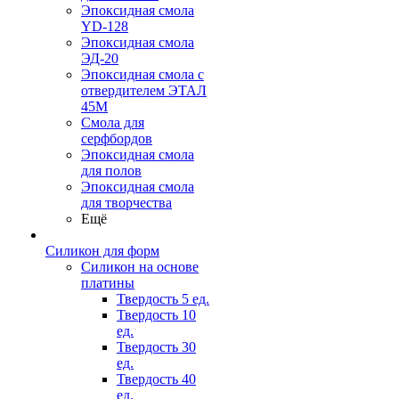
Эпоксидная смола
YD-128
Эпоксидная смола
ЭД-20
Эпоксидная смола с
отвердителем ЭТАЛ
45М
Смола для
серфбордов
Эпоксидная смола
для полов
Эпоксидная смола
для творчества
Ещё
Силикон для форм
Силикон на основе
платины
Твердость 5 ед.
Твердость 10
ед.
Твердость 30
ед.
Твердость 40
ед.