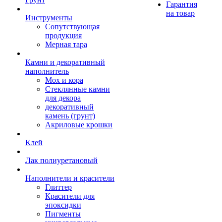
Гарантия
на товар
Инструменты
Сопутствующая
продукция
Мерная тара
Камни и декоративный
наполнитель
Мох и кора
Стеклянные камни
для декора
декоративный
камень (грунт)
Акриловые крошки
Клей
Лак полиуретановый
Наполнители и красители
Глиттер
Красители для
эпоксидки
Пигменты