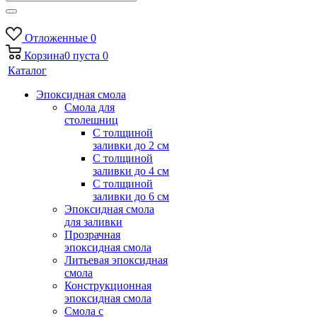
Отложенные
0
Корзина
0
пуста
0
Каталог
Эпоксидная смола
Смола для
столешниц
С толщиной
заливки до 2 см
С толщиной
заливки до 4 см
С толщиной
заливки до 6 см
Эпоксидная смола
для заливки
Прозрачная
эпоксидная смола
Литьевая эпоксидная
смола
Конструкционная
эпоксидная смола
Смола с