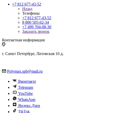
+7 812 677-43-52
Назад
Телефоны
+7 812 677-43-52
8 800 505-62-34
+7 499 704-08-30
Заказать звонок
Контактная информация
г. Санкт Петербург, Литовская 10 д.
Polymax.spb@mail.ru
Вконтакте
Telegram
YouTube
WhatsApp
Яндекс.Дзен
TikTok