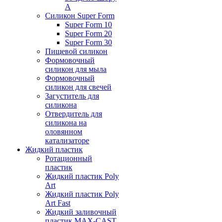
А
Силикон Super Form
Super Form 10
Super Form 20
Super Form 30
Пищевой силикон
Формовочный
силикон для мыла
Формовочный
силикон для свечей
Загуститель для
силикона
Отвердитель для
силикона на
оловянном
катализаторе
Жидкий пластик
Ротационный
пластик
Жидкий пластик Poly
Art
Жидкий пластик Poly
Art Fast
Жидкий заливочный
пластик MAX-CAST