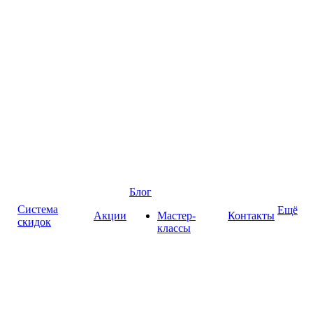
Блог
Система
Ещё
Акции
Мастер-
Контакты
скидок
классы