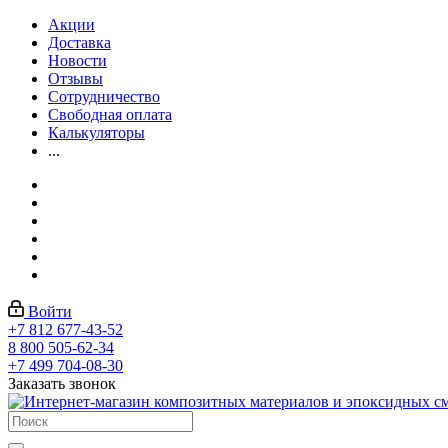
Акции
Доставка
Новости
Отзывы
Сотрудничество
Свободная оплата
Калькуляторы
...
Войти
+7 812 677-43-52
8 800 505-62-34
+7 499 704-08-30
Заказать звонок