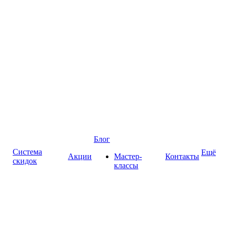
Блог
Система
Ещё
Акции
Мастер-
Контакты
скидок
классы