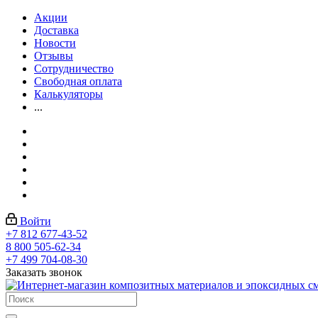
Акции
Доставка
Новости
Отзывы
Сотрудничество
Свободная оплата
Калькуляторы
...
Войти
+7 812 677-43-52
8 800 505-62-34
+7 499 704-08-30
Заказать звонок