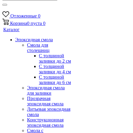
Отложенные
0
Корзина
0
пуста
0
Каталог
Эпоксидная смола
Смола для
столешниц
С толщиной
заливки до 2 см
С толщиной
заливки до 4 см
С толщиной
заливки до 6 см
Эпоксидная смола
для заливки
Прозрачная
эпоксидная смола
Литьевая эпоксидная
смола
Конструкционная
эпоксидная смола
Смола с