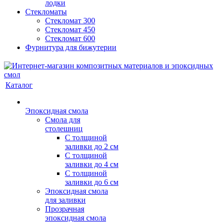
лодки
Стекломаты
Стекломат 300
Стекломат 450
Стекломат 600
Фурнитура для бижутерии
Каталог
Эпоксидная смола
Смола для
столешниц
С толщиной
заливки до 2 см
С толщиной
заливки до 4 см
С толщиной
заливки до 6 см
Эпоксидная смола
для заливки
Прозрачная
эпоксидная смола