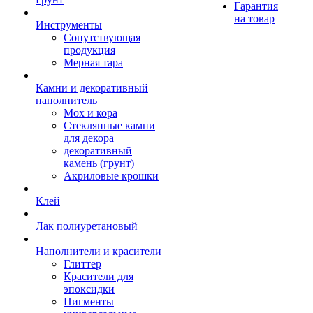
Гарантия
на товар
Инструменты
Сопутствующая
продукция
Мерная тара
Камни и декоративный
наполнитель
Мох и кора
Стеклянные камни
для декора
декоративный
камень (грунт)
Акриловые крошки
Клей
Лак полиуретановый
Наполнители и красители
Глиттер
Красители для
эпоксидки
Пигменты