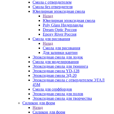
Смола с отвердителем
Смола без отвердителя
Ювелирная эпоксидная смола
Назад
Ювелирная эпоксидная смола
Poly Glass Нидерланды
Dream Optic Россия
Epoxy River Россия
Смола для рисования
Назад
Смола для рисования
Для заливки картин
Эпоксидная смола для лодок
Смола для моделирования
Эпоксидная смола для тюнинга
Эпоксидная смола YD-128
Эпоксидная смола ЭД-20
Эпоксидная смола с отвердителем ЭТАЛ
45М
Смола для серфбордов
Эпоксидная смола для полов
Эпоксидная смола для творчества
Силикон для форм
Назад
Силикон для форм