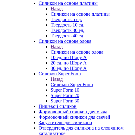
Силикон на основе платины
Назад
Силикон на основе платины
Твердость 5 ед.
Твердость 10 ед.
Твердость 30 ед.
Твердость 40 ед.
Силикон на основе олова
Назад
Силикон на основе олова
10 ед. по Шору А
20 ед. по Шору А
30 ед. по Шору А
Силикон Super Form
Назад
Силикон Super Form
Super Form 10
Super Form 20
Super Form 30
Пищевой силикон
Формовочный силикон для мыла
Формовочный силикон для свечей
Загуститель для силикона
Отвердитель для силикона на оловянном
катализаторе