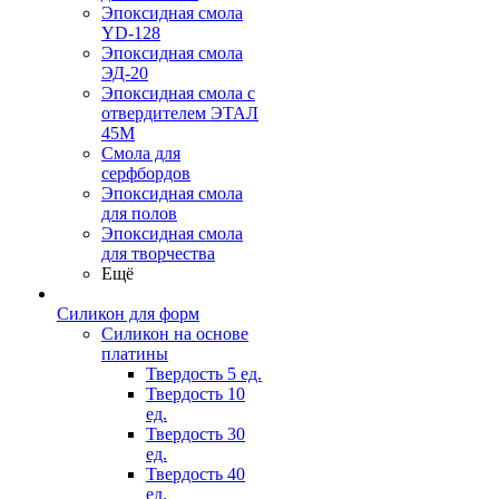
Эпоксидная смола
YD-128
Эпоксидная смола
ЭД-20
Эпоксидная смола с
отвердителем ЭТАЛ
45М
Смола для
серфбордов
Эпоксидная смола
для полов
Эпоксидная смола
для творчества
Ещё
Силикон для форм
Силикон на основе
платины
Твердость 5 ед.
Твердость 10
ед.
Твердость 30
ед.
Твердость 40
ед.