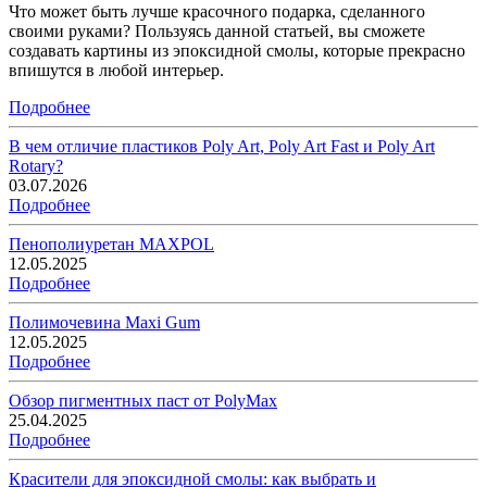
Что может быть лучше красочного подарка, сделанного
своими руками? Пользуясь данной статьей, вы сможете
создавать картины из эпоксидной смолы, которые прекрасно
впишутся в любой интерьер.
Подробнее
В чем отличие пластиков Poly Art, Poly Art Fast и Poly Art
Rotary?
03.07.2026
Подробнее
Пенополиуретан MAXPOL
12.05.2025
Подробнее
Полимочевина Maxi Gum
12.05.2025
Подробнее
Обзор пигментных паст от PolyMax
25.04.2025
Подробнее
Красители для эпоксидной смолы: как выбрать и