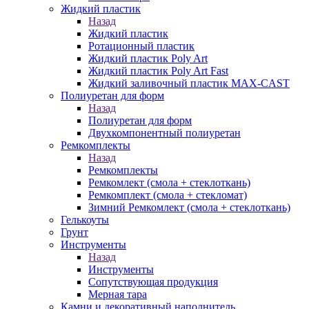
Жидкий пластик
Назад
Жидкий пластик
Ротационный пластик
Жидкий пластик Poly Art
Жидкий пластик Poly Art Fast
Жидкий заливочный пластик MAX-CAST
Полиуретан для форм
Назад
Полиуретан для форм
Двухкомпонентный полиуретан
Ремкомплекты
Назад
Ремкомплекты
Ремкомлект (смола + стеклоткань)
Ремкомплект (смола + стекломат)
Зимний Ремкомлект (смола + стеклоткань)
Гелькоуты
Грунт
Инструменты
Назад
Инструменты
Сопутствующая продукция
Мерная тара
Камни и декоративный наполнитель