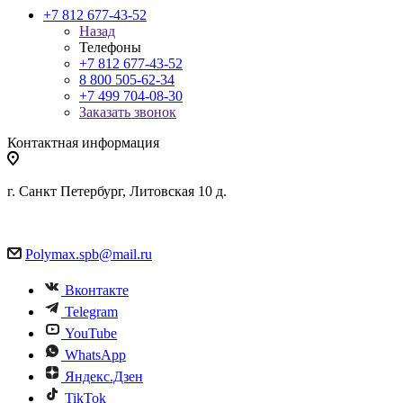
+7 812 677-43-52
Назад
Телефоны
+7 812 677-43-52
8 800 505-62-34
+7 499 704-08-30
Заказать звонок
Контактная информация
г. Санкт Петербург, Литовская 10 д.
Polymax.spb@mail.ru
Вконтакте
Telegram
YouTube
WhatsApp
Яндекс.Дзен
TikTok