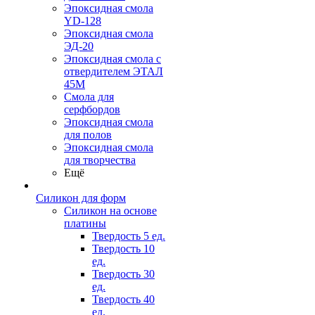
Эпоксидная смола
YD-128
Эпоксидная смола
ЭД-20
Эпоксидная смола с
отвердителем ЭТАЛ
45М
Смола для
серфбордов
Эпоксидная смола
для полов
Эпоксидная смола
для творчества
Ещё
Силикон для форм
Силикон на основе
платины
Твердость 5 ед.
Твердость 10
ед.
Твердость 30
ед.
Твердость 40
ед.