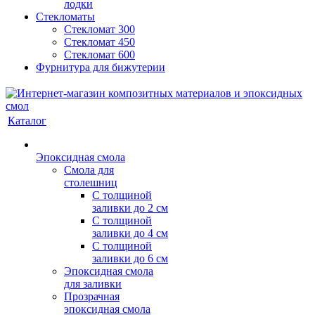
лодки
Стекломаты
Стекломат 300
Стекломат 450
Стекломат 600
Фурнитура для бижутерии
Каталог
Эпоксидная смола
Смола для
столешниц
С толщиной
заливки до 2 см
С толщиной
заливки до 4 см
С толщиной
заливки до 6 см
Эпоксидная смола
для заливки
Прозрачная
эпоксидная смола