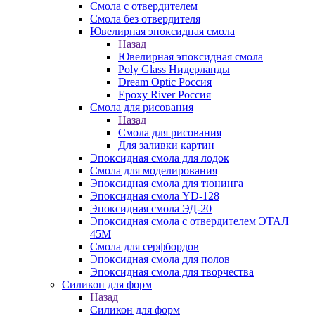
Смола с отвердителем
Смола без отвердителя
Ювелирная эпоксидная смола
Назад
Ювелирная эпоксидная смола
Poly Glass Нидерланды
Dream Optic Россия
Epoxy River Россия
Смола для рисования
Назад
Смола для рисования
Для заливки картин
Эпоксидная смола для лодок
Смола для моделирования
Эпоксидная смола для тюнинга
Эпоксидная смола YD-128
Эпоксидная смола ЭД-20
Эпоксидная смола с отвердителем ЭТАЛ
45М
Смола для серфбордов
Эпоксидная смола для полов
Эпоксидная смола для творчества
Силикон для форм
Назад
Силикон для форм