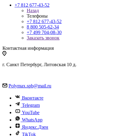
+7 812 677-43-52
Назад
Телефоны
+7 812 677-43-52
8 800 505-62-34
+7 499 704-08-30
Заказать звонок
Контактная информация
г. Санкт Петербург, Литовская 10 д.
Polymax.spb@mail.ru
Вконтакте
Telegram
YouTube
WhatsApp
Яндекс.Дзен
TikTok