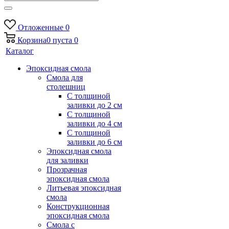
Отложенные
0
Корзина
0
пуста
0
Каталог
Эпоксидная смола
Смола для
столешниц
С толщиной
заливки до 2 см
С толщиной
заливки до 4 см
С толщиной
заливки до 6 см
Эпоксидная смола
для заливки
Прозрачная
эпоксидная смола
Литьевая эпоксидная
смола
Конструкционная
эпоксидная смола
Смола с