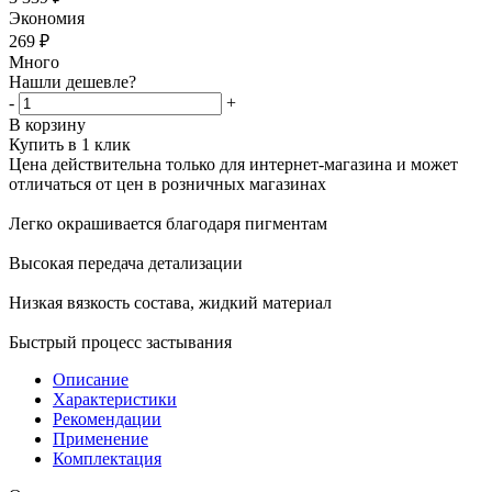
Экономия
269
₽
Много
Нашли дешевле?
-
+
В корзину
Купить в 1 клик
Цена действительна только для интернет-магазина и может
отличаться от цен в розничных магазинах
Легко окрашивается благодаря пигментам
Высокая передача детализации
Низкая вязкость состава, жидкий материал
Быстрый процесс застывания
Описание
Характеристики
Рекомендации
Применение
Комплектация