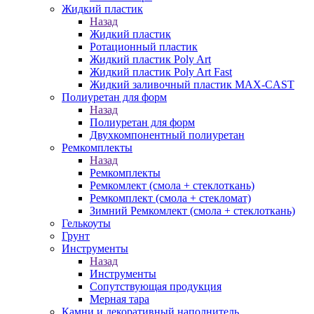
Жидкий пластик
Назад
Жидкий пластик
Ротационный пластик
Жидкий пластик Poly Art
Жидкий пластик Poly Art Fast
Жидкий заливочный пластик MAX-CAST
Полиуретан для форм
Назад
Полиуретан для форм
Двухкомпонентный полиуретан
Ремкомплекты
Назад
Ремкомплекты
Ремкомлект (смола + стеклоткань)
Ремкомплект (смола + стекломат)
Зимний Ремкомлект (смола + стеклоткань)
Гелькоуты
Грунт
Инструменты
Назад
Инструменты
Сопутствующая продукция
Мерная тара
Камни и декоративный наполнитель