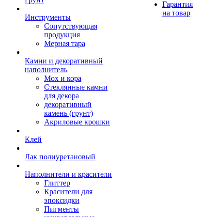
Гарантия
на товар
Инструменты
Сопутствующая
продукция
Мерная тара
Камни и декоративный
наполнитель
Мох и кора
Стеклянные камни
для декора
декоративный
камень (грунт)
Акриловые крошки
Клей
Лак полиуретановый
Наполнители и красители
Глиттер
Красители для
эпоксидки
Пигменты