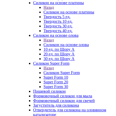
Силикон на основе платины
Назад
Силикон на основе платины
Твердость 5 ед.
Твердость 10 ед.
Твердость 30 ед.
Твердость 40 ед.
Силикон на основе олова
Назад
Силикон на основе олова
10 ед. по Шору А
20 ед. по Шору А
30 ед. по Шору А
Силикон Super Form
Назад
Силикон Super Form
Super Form 10
Super Form 20
Super Form 30
Пищевой силикон
Формовочный силикон для мыла
Формовочный силикон для свечей
Загуститель для силикона
Отвердитель для силикона на оловянном
катализаторе