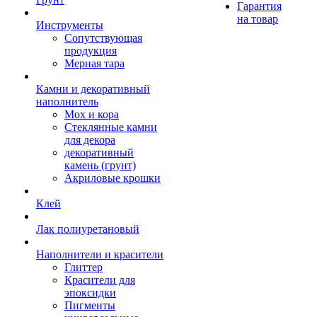
Гарантия
на товар
Инструменты
Сопутствующая
продукция
Мерная тара
Камни и декоративный
наполнитель
Мох и кора
Стеклянные камни
для декора
декоративный
камень (грунт)
Акриловые крошки
Клей
Лак полиуретановый
Наполнители и красители
Глиттер
Красители для
эпоксидки
Пигменты