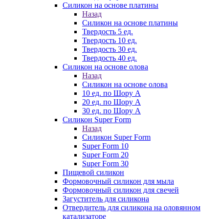
Силикон на основе платины
Назад
Силикон на основе платины
Твердость 5 ед.
Твердость 10 ед.
Твердость 30 ед.
Твердость 40 ед.
Силикон на основе олова
Назад
Силикон на основе олова
10 ед. по Шору А
20 ед. по Шору А
30 ед. по Шору А
Силикон Super Form
Назад
Силикон Super Form
Super Form 10
Super Form 20
Super Form 30
Пищевой силикон
Формовочный силикон для мыла
Формовочный силикон для свечей
Загуститель для силикона
Отвердитель для силикона на оловянном
катализаторе