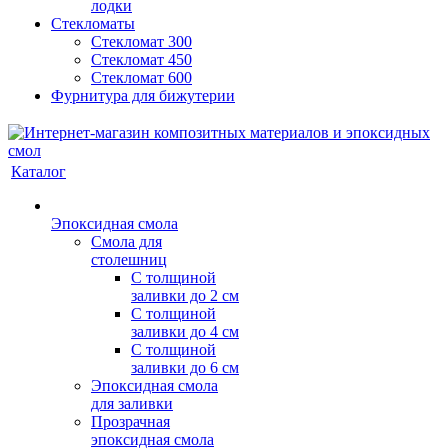
лодки
Стекломаты
Стекломат 300
Стекломат 450
Стекломат 600
Фурнитура для бижутерии
Каталог
Эпоксидная смола
Смола для
столешниц
С толщиной
заливки до 2 см
С толщиной
заливки до 4 см
С толщиной
заливки до 6 см
Эпоксидная смола
для заливки
Прозрачная
эпоксидная смола