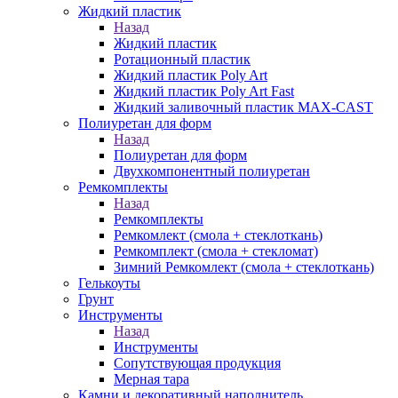
Жидкий пластик
Назад
Жидкий пластик
Ротационный пластик
Жидкий пластик Poly Art
Жидкий пластик Poly Art Fast
Жидкий заливочный пластик MAX-CAST
Полиуретан для форм
Назад
Полиуретан для форм
Двухкомпонентный полиуретан
Ремкомплекты
Назад
Ремкомплекты
Ремкомлект (смола + стеклоткань)
Ремкомплект (смола + стекломат)
Зимний Ремкомлект (смола + стеклоткань)
Гелькоуты
Грунт
Инструменты
Назад
Инструменты
Сопутствующая продукция
Мерная тара
Камни и декоративный наполнитель