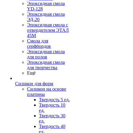
Эпоксидная смола
YD-128
Эпоксидная смола
ЭД-20
Эпоксидная смола с
отвердителем ЭТАЛ
45М
Смола для
серфбордов
Эпоксидная смола
для полов
Эпоксидная смола
для творчества
Ещё
Силикон для форм
Силикон на основе
платины
Твердость 5 ед.
Твердость 10
ед.
Твердость 30
ед.
Твердость 40
ед.