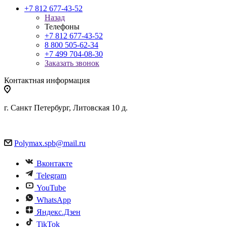
+7 812 677-43-52
Назад
Телефоны
+7 812 677-43-52
8 800 505-62-34
+7 499 704-08-30
Заказать звонок
Контактная информация
г. Санкт Петербург, Литовская 10 д.
Polymax.spb@mail.ru
Вконтакте
Telegram
YouTube
WhatsApp
Яндекс.Дзен
TikTok