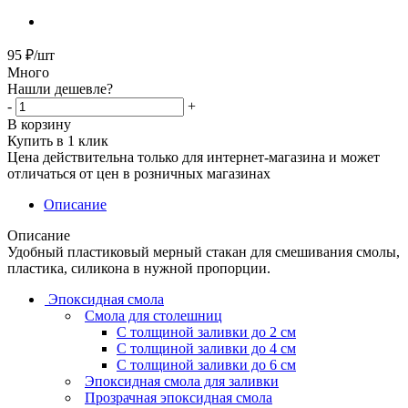
95
₽
/шт
Много
Нашли дешевле?
-
+
В корзину
Купить в 1 клик
Цена действительна только для интернет-магазина и может
отличаться от цен в розничных магазинах
Описание
Описание
Удобный пластиковый мерный стакан для смешивания смолы,
пластика, силикона в нужной пропорции.
Эпоксидная смола
Смола для столешниц
С толщиной заливки до 2 см
С толщиной заливки до 4 см
С толщиной заливки до 6 см
Эпоксидная смола для заливки
Прозрачная эпоксидная смола