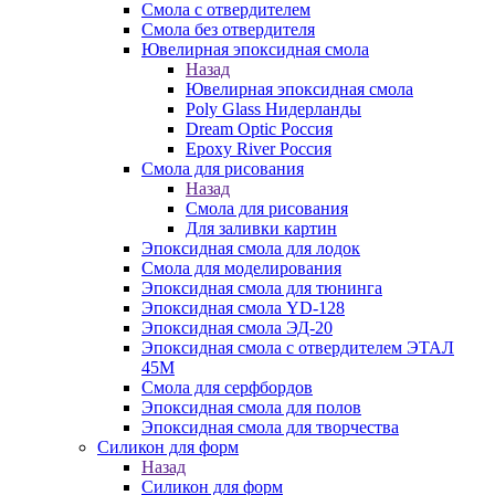
Смола с отвердителем
Смола без отвердителя
Ювелирная эпоксидная смола
Назад
Ювелирная эпоксидная смола
Poly Glass Нидерланды
Dream Optic Россия
Epoxy River Россия
Смола для рисования
Назад
Смола для рисования
Для заливки картин
Эпоксидная смола для лодок
Смола для моделирования
Эпоксидная смола для тюнинга
Эпоксидная смола YD-128
Эпоксидная смола ЭД-20
Эпоксидная смола с отвердителем ЭТАЛ
45М
Смола для серфбордов
Эпоксидная смола для полов
Эпоксидная смола для творчества
Силикон для форм
Назад
Силикон для форм