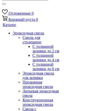
Отложенные
0
Корзина
0
пуста
0
Каталог
Эпоксидная смола
Смола для
столешниц
С толщиной
заливки до 2 см
С толщиной
заливки до 4 см
С толщиной
заливки до 6 см
Эпоксидная смола
для заливки
Прозрачная
эпоксидная смола
Литьевая эпоксидная
смола
Конструкционная
эпоксидная смола
Смола с