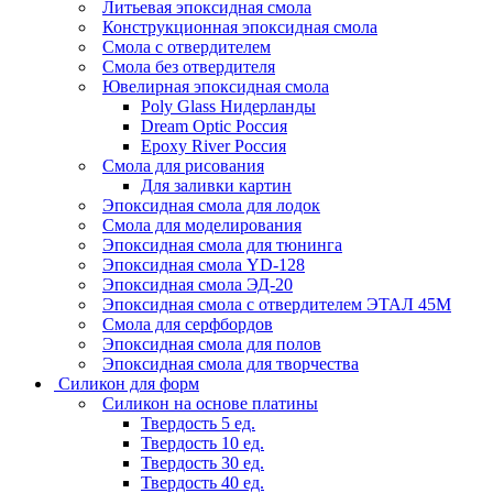
Литьевая эпоксидная смола
Конструкционная эпоксидная смола
Смола с отвердителем
Смола без отвердителя
Ювелирная эпоксидная смола
Poly Glass Нидерланды
Dream Optic Россия
Epoxy River Россия
Смола для рисования
Для заливки картин
Эпоксидная смола для лодок
Смола для моделирования
Эпоксидная смола для тюнинга
Эпоксидная смола YD-128
Эпоксидная смола ЭД-20
Эпоксидная смола с отвердителем ЭТАЛ 45М
Смола для серфбордов
Эпоксидная смола для полов
Эпоксидная смола для творчества
Силикон для форм
Силикон на основе платины
Твердость 5 ед.
Твердость 10 ед.
Твердость 30 ед.
Твердость 40 ед.