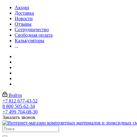
Акции
Доставка
Новости
Отзывы
Сотрудничество
Свободная оплата
Калькуляторы
...
Войти
+7 812 677-43-52
8 800 505-62-34
+7 499 704-08-30
Заказать звонок