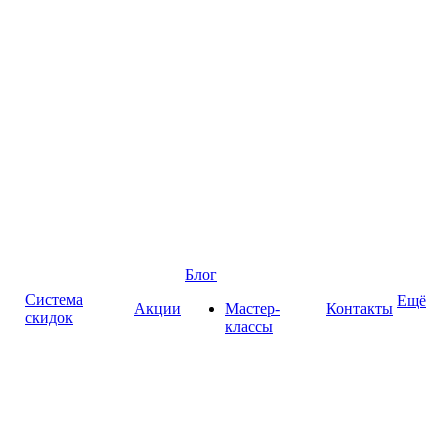
Блог
Система
Ещё
Акции
Мастер-
Контакты
скидок
классы