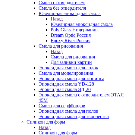
Смола с отвердителем
Смола без отвердителя
Ювелирная эпоксидная смола
Назад
Ювелирная эпоксидная смола
Poly Glass Нидерланды
Dream Optic Россия
Epoxy River Россия
Смола для рисования
Назад
Смола для рисования
Для заливки картин
Эпоксидная смола для лодок
Смола для моделирования
Эпоксидная смола для тюнинга
Эпоксидная смола YD-128
Эпоксидная смола ЭД-20
Эпоксидная смола с отвердителем ЭТАЛ
45М
Смола для серфбордов
Эпоксидная смола для полов
Эпоксидная смола для творчества
Силикон для форм
Назад
Силикон для форм