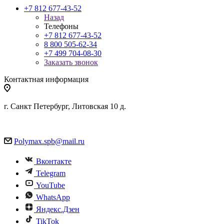
+7 812 677-43-52
Назад
Телефоны
+7 812 677-43-52
8 800 505-62-34
+7 499 704-08-30
Заказать звонок
Контактная информация
г. Санкт Петербург, Литовская 10 д.
Polymax.spb@mail.ru
Вконтакте
Telegram
YouTube
WhatsApp
Яндекс.Дзен
TikTok