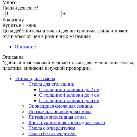
Много
Нашли дешевле?
-
+
В корзину
Купить в 1 клик
Цена действительна только для интернет-магазина и может
отличаться от цен в розничных магазинах
Описание
Описание
Удобный пластиковый мерный стакан для смешивания смолы,
пластика, силикона в нужной пропорции.
Эпоксидная смола
Смола для столешниц
С толщиной заливки до 2 см
С толщиной заливки до 4 см
С толщиной заливки до 6 см
Эпоксидная смола для заливки
Прозрачная эпоксидная смола
Литьевая эпоксидная смола
Конструкционная эпоксидная смола
Смола с отвердителем
Смола без отвердителя