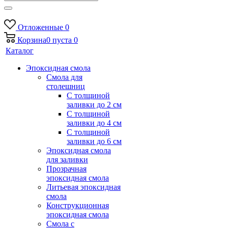
Отложенные
0
Корзина
0
пуста
0
Каталог
Эпоксидная смола
Смола для
столешниц
С толщиной
заливки до 2 см
С толщиной
заливки до 4 см
С толщиной
заливки до 6 см
Эпоксидная смола
для заливки
Прозрачная
эпоксидная смола
Литьевая эпоксидная
смола
Конструкционная
эпоксидная смола
Смола с