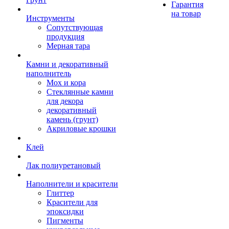
Гарантия
на товар
Инструменты
Сопутствующая
продукция
Мерная тара
Камни и декоративный
наполнитель
Мох и кора
Стеклянные камни
для декора
декоративный
камень (грунт)
Акриловые крошки
Клей
Лак полиуретановый
Наполнители и красители
Глиттер
Красители для
эпоксидки
Пигменты