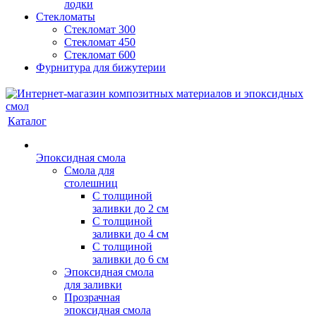
лодки
Стекломаты
Стекломат 300
Стекломат 450
Стекломат 600
Фурнитура для бижутерии
Каталог
Эпоксидная смола
Смола для
столешниц
С толщиной
заливки до 2 см
С толщиной
заливки до 4 см
С толщиной
заливки до 6 см
Эпоксидная смола
для заливки
Прозрачная
эпоксидная смола