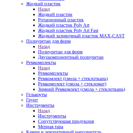
Жидкий пластик
Назад
Жидкий пластик
Ротационный пластик
Жидкий пластик Poly Art
Жидкий пластик Poly Art Fast
Жидкий заливочный пластик MAX-CAST
Полиуретан для форм
Назад
Полиуретан для форм
Двухкомпонентный полиуретан
Ремкомплекты
Назад
Ремкомплекты
Ремкомлект (смола + стеклоткань)
Ремкомплект (смола + стекломат)
Зимний Ремкомлект (смола + стеклоткань)
Гелькоуты
Грунт
Инструменты
Назад
Инструменты
Сопутствующая продукция
Мерная тара
Камни и декоративный наполнитель