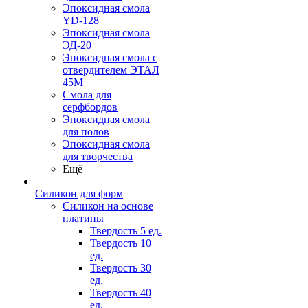
Эпоксидная смола
YD-128
Эпоксидная смола
ЭД-20
Эпоксидная смола с
отвердителем ЭТАЛ
45М
Смола для
серфбордов
Эпоксидная смола
для полов
Эпоксидная смола
для творчества
Ещё
Силикон для форм
Силикон на основе
платины
Твердость 5 ед.
Твердость 10
ед.
Твердость 30
ед.
Твердость 40
ед.