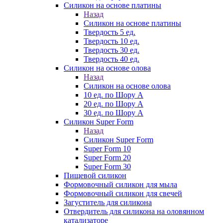
Силикон на основе платины
Назад
Силикон на основе платины
Твердость 5 ед.
Твердость 10 ед.
Твердость 30 ед.
Твердость 40 ед.
Силикон на основе олова
Назад
Силикон на основе олова
10 ед. по Шору А
20 ед. по Шору А
30 ед. по Шору А
Силикон Super Form
Назад
Силикон Super Form
Super Form 10
Super Form 20
Super Form 30
Пищевой силикон
Формовочный силикон для мыла
Формовочный силикон для свечей
Загуститель для силикона
Отвердитель для силикона на оловянном
катализаторе