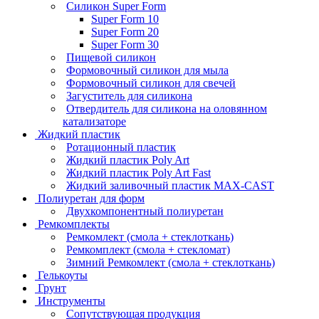
Силикон Super Form
Super Form 10
Super Form 20
Super Form 30
Пищевой силикон
Формовочный силикон для мыла
Формовочный силикон для свечей
Загуститель для силикона
Отвердитель для силикона на оловянном
катализаторе
Жидкий пластик
Ротационный пластик
Жидкий пластик Poly Art
Жидкий пластик Poly Art Fast
Жидкий заливочный пластик MAX-CAST
Полиуретан для форм
Двухкомпонентный полиуретан
Ремкомплекты
Ремкомлект (смола + стеклоткань)
Ремкомплект (смола + стекломат)
Зимний Ремкомлект (смола + стеклоткань)
Гелькоуты
Грунт
Инструменты
Сопутствующая продукция