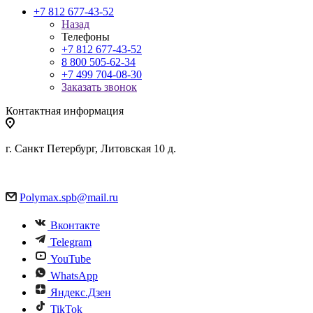
+7 812 677-43-52
Назад
Телефоны
+7 812 677-43-52
8 800 505-62-34
+7 499 704-08-30
Заказать звонок
Контактная информация
г. Санкт Петербург, Литовская 10 д.
Polymax.spb@mail.ru
Вконтакте
Telegram
YouTube
WhatsApp
Яндекс.Дзен
TikTok