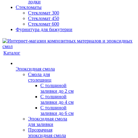
лодки
Стекломаты
Стекломат 300
Стекломат 450
Стекломат 600
Фурнитура для бижутерии
Каталог
Эпоксидная смола
Смола для
столешниц
С толщиной
заливки до 2 см
С толщиной
заливки до 4 см
С толщиной
заливки до 6 см
Эпоксидная смола
для заливки
Прозрачная
эпоксидная смола