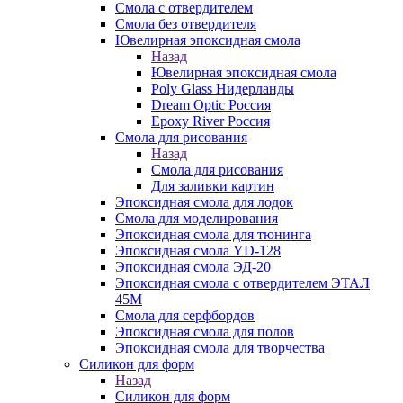
Смола с отвердителем
Смола без отвердителя
Ювелирная эпоксидная смола
Назад
Ювелирная эпоксидная смола
Poly Glass Нидерланды
Dream Optic Россия
Epoxy River Россия
Смола для рисования
Назад
Смола для рисования
Для заливки картин
Эпоксидная смола для лодок
Смола для моделирования
Эпоксидная смола для тюнинга
Эпоксидная смола YD-128
Эпоксидная смола ЭД-20
Эпоксидная смола с отвердителем ЭТАЛ
45М
Смола для серфбордов
Эпоксидная смола для полов
Эпоксидная смола для творчества
Силикон для форм
Назад
Силикон для форм