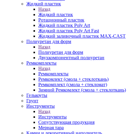
Жидкий пластик
Назад
Жидкий пластик
Ротационный пластик
Жидкий пластик Poly Art
Жидкий пластик Poly Art Fast
Жидкий заливочный пластик MAX-CAST
Полиуретан для форм
Назад
Полиуретан для форм
Двухкомпонентный полиуретан
Ремкомплекты
Назад
Ремкомплекты
Ремкомлект (смола + стеклоткань)
Ремкомплект (смола + стекломат)
Зимний Ремкомлект (смола + стеклоткань)
Гелькоуты
Грунт
Инструменты
Назад
Инструменты
Сопутствующая продукция
Мерная тара
Камни и декоративный наполнитель