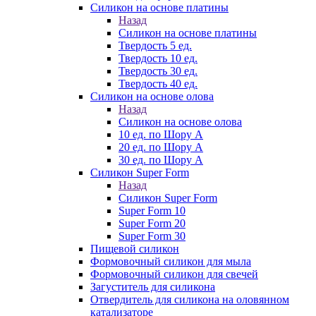
Силикон на основе платины
Назад
Силикон на основе платины
Твердость 5 ед.
Твердость 10 ед.
Твердость 30 ед.
Твердость 40 ед.
Силикон на основе олова
Назад
Силикон на основе олова
10 ед. по Шору А
20 ед. по Шору А
30 ед. по Шору А
Силикон Super Form
Назад
Силикон Super Form
Super Form 10
Super Form 20
Super Form 30
Пищевой силикон
Формовочный силикон для мыла
Формовочный силикон для свечей
Загуститель для силикона
Отвердитель для силикона на оловянном
катализаторе