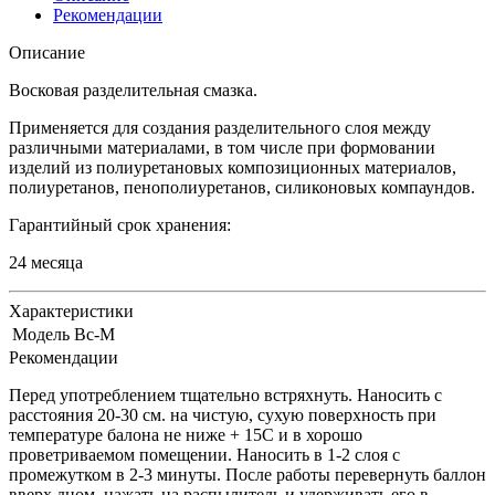
Рекомендации
Описание
Восковая разделительная смазка.
Применяется для создания разделительного слоя между
различными материалами, в том числе при формовании
изделий из полиуретановых композиционных материалов,
полиуретанов, пенополиуретанов, силиконовых компаундов.
Гарантийный срок хранения:
24 месяца
Характеристики
Модель
Вс-М
Рекомендации
Перед употреблением тщательно встряхнуть. Наносить с
расстояния 20-30 см. на чистую, сухую поверхность при
температуре балона не ниже + 15С и в хорошо
проветриваемом помещении. Наносить в 1-2 слоя с
промежутком в 2-3 минуты. После работы перевернуть баллон
вверх дном, нажать на распылитель и удерживать его в