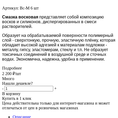
Артикул:
Вс-М 6 шт
Смазка восковая
представляет собой композицию
восков и силиконов, диспергированных в смеси
растворителей.
Образует на обрабатываемой поверхности полимерный
слой - сверхтонкую, прочную, эластичную плёнку, которая
обладает высокой адгезией к материалам подложки -
металлу, гипсу, эластомерам, стеклу и т.п. Не образует
токсичных соединений в воздушной среде и сточных
водах. Экономична, надежна, удобна в применении.
Подробнее
2 200
₽
/шт
Много
Нашли дешевле?
-
+
В корзину
Купить в 1 клик
Цена действительна только для интернет-магазина и может
отличаться от цен в розничных магазинах
Описание