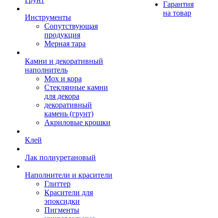
Гарантия
на товар
Инструменты
Сопутствующая
продукция
Мерная тара
Камни и декоративный
наполнитель
Мох и кора
Стеклянные камни
для декора
декоративный
камень (грунт)
Акриловые крошки
Клей
Лак полиуретановый
Наполнители и красители
Глиттер
Красители для
эпоксидки
Пигменты