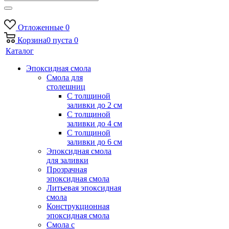
Отложенные
0
Корзина
0
пуста
0
Каталог
Эпоксидная смола
Смола для
столешниц
С толщиной
заливки до 2 см
С толщиной
заливки до 4 см
С толщиной
заливки до 6 см
Эпоксидная смола
для заливки
Прозрачная
эпоксидная смола
Литьевая эпоксидная
смола
Конструкционная
эпоксидная смола
Смола с