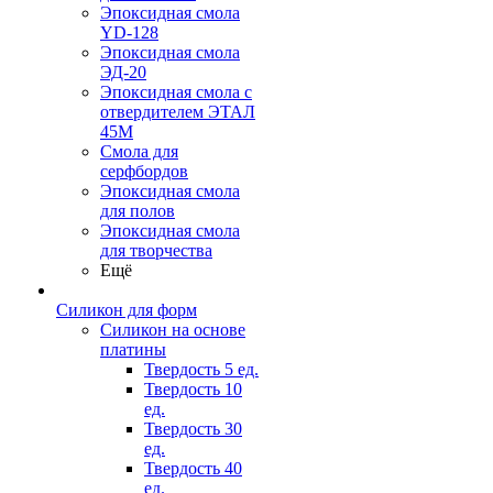
Эпоксидная смола
YD-128
Эпоксидная смола
ЭД-20
Эпоксидная смола с
отвердителем ЭТАЛ
45М
Смола для
серфбордов
Эпоксидная смола
для полов
Эпоксидная смола
для творчества
Ещё
Силикон для форм
Силикон на основе
платины
Твердость 5 ед.
Твердость 10
ед.
Твердость 30
ед.
Твердость 40
ед.