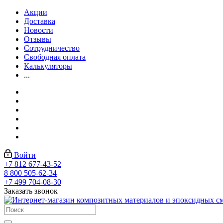
Акции
Доставка
Новости
Отзывы
Сотрудничество
Свободная оплата
Калькуляторы
...
Войти
+7 812 677-43-52
8 800 505-62-34
+7 499 704-08-30
Заказать звонок