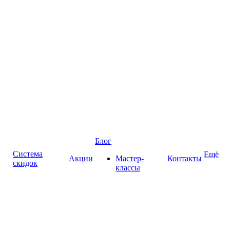
Блог
Система
Ещё
Акции
Мастер-
Контакты
скидок
классы