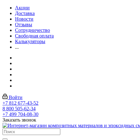
Акции
Доставка
Новости
Отзывы
Сотрудничество
Свободная оплата
Калькуляторы
...
Войти
+7 812 677-43-52
8 800 505-62-34
+7 499 704-08-30
Заказать звонок