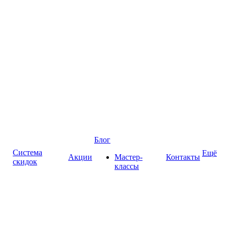
Блог
Система
Ещё
Акции
Мастер-
Контакты
скидок
классы