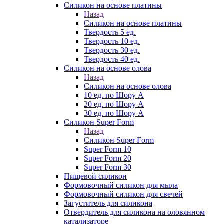
Силикон на основе платины
Назад
Силикон на основе платины
Твердость 5 ед.
Твердость 10 ед.
Твердость 30 ед.
Твердость 40 ед.
Силикон на основе олова
Назад
Силикон на основе олова
10 ед. по Шору А
20 ед. по Шору А
30 ед. по Шору А
Силикон Super Form
Назад
Силикон Super Form
Super Form 10
Super Form 20
Super Form 30
Пищевой силикон
Формовочный силикон для мыла
Формовочный силикон для свечей
Загуститель для силикона
Отвердитель для силикона на оловянном
катализаторе