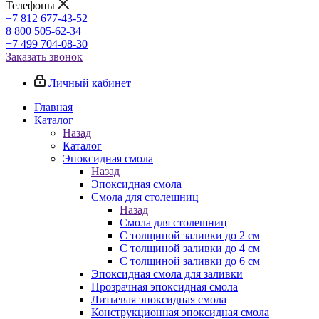
Телефоны
+7 812 677-43-52
8 800 505-62-34
+7 499 704-08-30
Заказать звонок
Личный кабинет
Главная
Каталог
Назад
Каталог
Эпоксидная смола
Назад
Эпоксидная смола
Смола для столешниц
Назад
Смола для столешниц
С толщиной заливки до 2 см
С толщиной заливки до 4 см
С толщиной заливки до 6 см
Эпоксидная смола для заливки
Прозрачная эпоксидная смола
Литьевая эпоксидная смола
Конструкционная эпоксидная смола