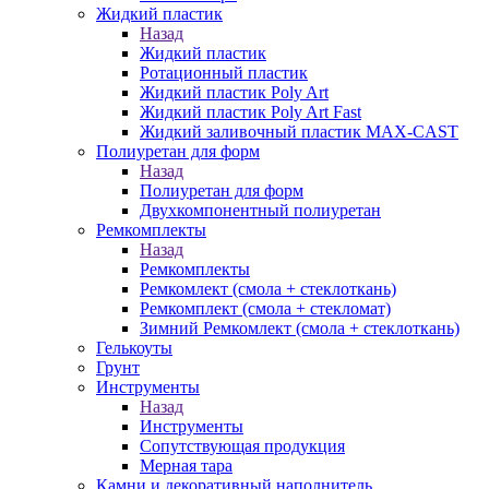
Жидкий пластик
Назад
Жидкий пластик
Ротационный пластик
Жидкий пластик Poly Art
Жидкий пластик Poly Art Fast
Жидкий заливочный пластик MAX-CAST
Полиуретан для форм
Назад
Полиуретан для форм
Двухкомпонентный полиуретан
Ремкомплекты
Назад
Ремкомплекты
Ремкомлект (смола + стеклоткань)
Ремкомплект (смола + стекломат)
Зимний Ремкомлект (смола + стеклоткань)
Гелькоуты
Грунт
Инструменты
Назад
Инструменты
Сопутствующая продукция
Мерная тара
Камни и декоративный наполнитель