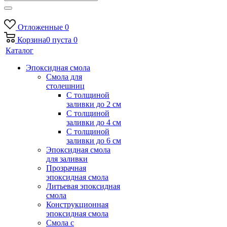
Отложенные
0
Корзина
0
пуста
0
Каталог
Эпоксидная смола
Смола для
столешниц
С толщиной
заливки до 2 см
С толщиной
заливки до 4 см
С толщиной
заливки до 6 см
Эпоксидная смола
для заливки
Прозрачная
эпоксидная смола
Литьевая эпоксидная
смола
Конструкционная
эпоксидная смола
Смола с