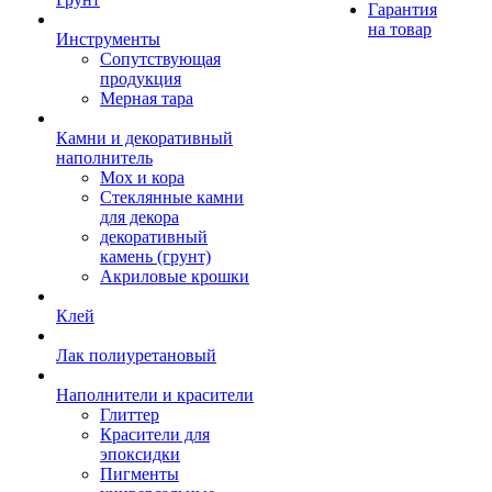
Гарантия
на товар
Инструменты
Сопутствующая
продукция
Мерная тара
Камни и декоративный
наполнитель
Мох и кора
Стеклянные камни
для декора
декоративный
камень (грунт)
Акриловые крошки
Клей
Лак полиуретановый
Наполнители и красители
Глиттер
Красители для
эпоксидки
Пигменты