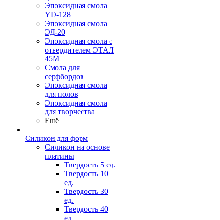
Эпоксидная смола
YD-128
Эпоксидная смола
ЭД-20
Эпоксидная смола с
отвердителем ЭТАЛ
45М
Смола для
серфбордов
Эпоксидная смола
для полов
Эпоксидная смола
для творчества
Ещё
Силикон для форм
Силикон на основе
платины
Твердость 5 ед.
Твердость 10
ед.
Твердость 30
ед.
Твердость 40
ед.