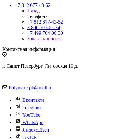
+7 812 677-43-52
Назад
Телефоны
+7 812 677-43-52
8 800 505-62-34
+7 499 704-08-30
Заказать звонок
Контактная информация
г. Санкт Петербург, Литовская 10 д.
Polymax.spb@mail.ru
Вконтакте
Telegram
YouTube
WhatsApp
Яндекс.Дзен
TikTok