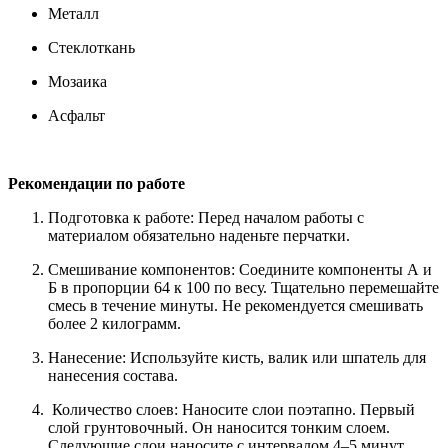
Металл
Стеклоткань
Мозаика
Асфальт
Рекомендации по работе
Подготовка к работе: Перед началом работы с
материалом обязательно наденьте перчатки.
Смешивание компонентов: Соедините компоненты А и
Б в пропорции 64 к 100 по весу. Тщательно перемешайте
смесь в течение минуты. Не рекомендуется смешивать
более 2 килограмм.
Нанесение: Используйте кисть, валик или шпатель для
нанесения состава.
Количество слоев: Наносите слои поэтапно. Первый
слой грунтовочный. Он наносится тонким слоем.
Следующие слои наносите с интервалом 4–5 минут.