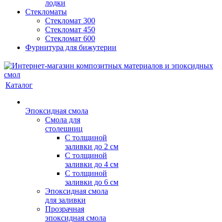
лодки
Стекломаты
Стекломат 300
Стекломат 450
Стекломат 600
Фурнитура для бижутерии
Каталог
Эпоксидная смола
Смола для
столешниц
С толщиной
заливки до 2 см
С толщиной
заливки до 4 см
С толщиной
заливки до 6 см
Эпоксидная смола
для заливки
Прозрачная
эпоксидная смола