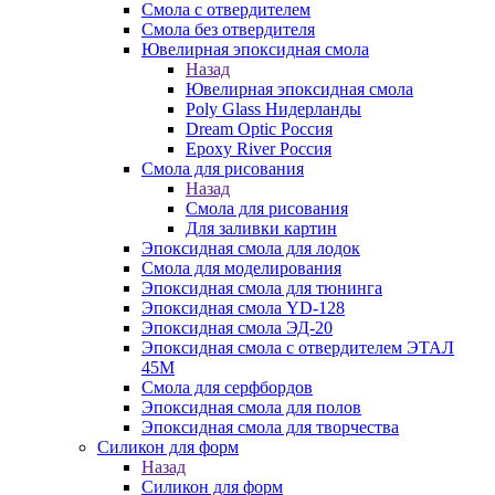
Смола с отвердителем
Смола без отвердителя
Ювелирная эпоксидная смола
Назад
Ювелирная эпоксидная смола
Poly Glass Нидерланды
Dream Optic Россия
Epoxy River Россия
Смола для рисования
Назад
Смола для рисования
Для заливки картин
Эпоксидная смола для лодок
Смола для моделирования
Эпоксидная смола для тюнинга
Эпоксидная смола YD-128
Эпоксидная смола ЭД-20
Эпоксидная смола с отвердителем ЭТАЛ
45М
Смола для серфбордов
Эпоксидная смола для полов
Эпоксидная смола для творчества
Силикон для форм
Назад
Силикон для форм