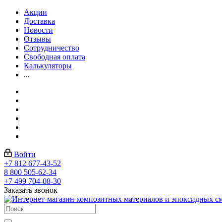
Акции
Доставка
Новости
Отзывы
Сотрудничество
Свободная оплата
Калькуляторы
...
Войти
+7 812 677-43-52
8 800 505-62-34
+7 499 704-08-30
Заказать звонок