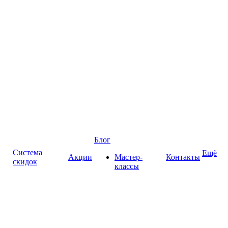
Блог
Система
Ещё
Акции
Мастер-
Контакты
скидок
классы